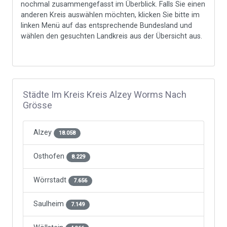
nochmal zusammengefasst im Überblick. Falls Sie einen
anderen Kreis auswählen möchten, klicken Sie bitte im
linken Menü auf das entsprechende Bundesland und
wählen den gesuchten Landkreis aus der Übersicht aus.
Städte Im Kreis Kreis Alzey Worms Nach
Grösse
Alzey
18.058
Osthofen
8.229
Wörrstadt
7.656
Saulheim
7.149