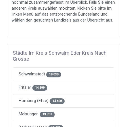
nochmal zusammengefasst im Überblick. Falls Sie einen
anderen Kreis auswählen möchten, klicken Sie bitte im
linken Menü auf das entsprechende Bundesland und
wählen den gesuchten Landkreis aus der Übersicht aus.
Städte Im Kreis Schwalm Eder Kreis Nach
Grösse
Schwalmstadt
19.030
Fritzlar
14.599
Homberg (Efze)
14.468
Melsungen
13.707