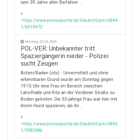
sein 39 Jahre alter Beifahrer ...
https://www.presseportal.de/blaulicht/pm/6844
1/6010472
Montag, 03.03.2025
POL-VER: Unbekannter tritt
Spaziergängerin nieder - Polizei
sucht Zeugen
Achim/Baden (ots) - Unvermittelt und ohne
erkennbaren Grund wurde am Sonntag gegen
19:15 Uhr eine Frau im Bereich zwischen
Lahofhalle und Kita an der Verdener Straße zu
Boden getreten. Die 53-jährige Frau war hier mit
ihrem Hund spazieren, als ihr ...
https://www.presseportal.de/blaulicht/pm/6844
1/5982486