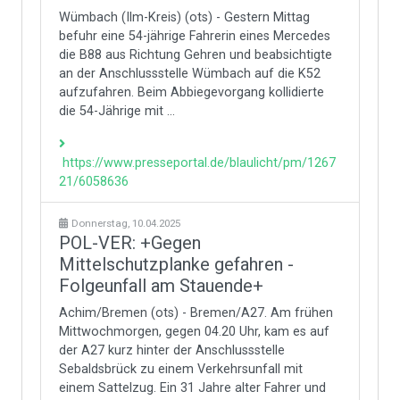
Wümbach (Ilm-Kreis) (ots) - Gestern Mittag
befuhr eine 54-jährige Fahrerin eines Mercedes
die B88 aus Richtung Gehren und beabsichtigte
an der Anschlussstelle Wümbach auf die K52
aufzufahren. Beim Abbiegevorgang kollidierte
die 54-Jährige mit ...
https://www.presseportal.de/blaulicht/pm/1267
21/6058636
Donnerstag, 10.04.2025
POL-VER: +Gegen
Mittelschutzplanke gefahren -
Folgeunfall am Stauende+
Achim/Bremen (ots) - Bremen/A27. Am frühen
Mittwochmorgen, gegen 04.20 Uhr, kam es auf
der A27 kurz hinter der Anschlussstelle
Sebaldsbrück zu einem Verkehrsunfall mit
einem Sattelzug. Ein 31 Jahre alter Fahrer und