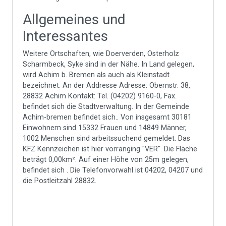
Allgemeines und
Interessantes
Weitere Ortschaften, wie Doerverden, Osterholz
Scharmbeck, Syke sind in der Nähe. In Land gelegen,
wird Achim b. Bremen als auch als Kleinstadt
bezeichnet. An der Addresse Adresse: Obernstr. 38,
28832 Achim Kontakt: Tel. (04202) 9160-0, Fax.
befindet sich die Stadtverwaltung. In der Gemeinde
Achim-bremen befindet sich.. Von insgesamt 30181
Einwohnern sind 15332 Frauen und 14849 Männer,
1002 Menschen sind arbeitssuchend gemeldet. Das
KFZ Kennzeichen ist hier vorranging "VER". Die Fläche
beträgt 0,00km². Auf einer Höhe von 25m gelegen,
befindet sich . Die Telefonvorwahl ist 04202, 04207 und
die Postleitzahl 28832.