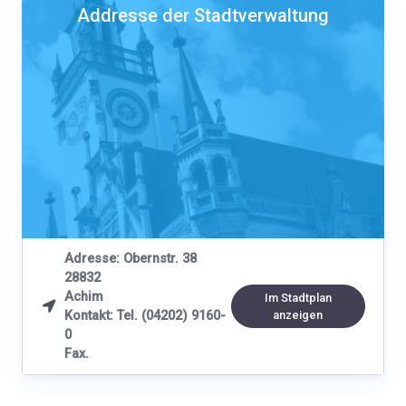
Addresse der Stadtverwaltung
Adresse: Obernstr. 38
28832
Achim
Im Stadtplan

Kontakt: Tel. (04202) 9160-
anzeigen
0
Fax.