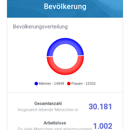
Bevölkerung
Bevölkerungsverteilung
Männer - 14849
Frauen - 15332
Gesamtanzahl
30.181
Insgesamt lebende Menschen in
Arbeitslose
1.002
So viele Menschen sind arbeitssuchend