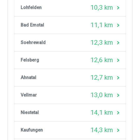
10,3 km
Lohfelden
11,1 km
Bad Emstal
12,3 km
Soehrewald
12,6 km
Felsberg
12,7 km
Ahnatal
13,0 km
Vellmar
14,1 km
Niestetal
14,3 km
Kaufungen