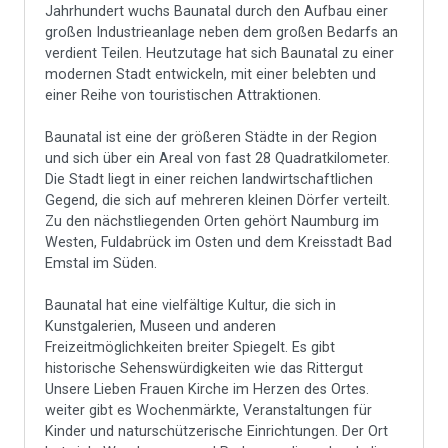
Jahrhundert wuchs Baunatal durch den Aufbau einer
großen Industrieanlage neben dem großen Bedarfs an
verdient Teilen. Heutzutage hat sich Baunatal zu einer
modernen Stadt entwickeln, mit einer belebten und
einer Reihe von touristischen Attraktionen.
Baunatal ist eine der größeren Städte in der Region
und sich über ein Areal von fast 28 Quadratkilometer.
Die Stadt liegt in einer reichen landwirtschaftlichen
Gegend, die sich auf mehreren kleinen Dörfer verteilt.
Zu den nächstliegenden Orten gehört Naumburg im
Westen, Fuldabrück im Osten und dem Kreisstadt Bad
Emstal im Süden.
Baunatal hat eine vielfältige Kultur, die sich in
Kunstgalerien, Museen und anderen
Freizeitmöglichkeiten breiter Spiegelt. Es gibt
historische Sehenswürdigkeiten wie das Rittergut
Unsere Lieben Frauen Kirche im Herzen des Ortes.
weiter gibt es Wochenmärkte, Veranstaltungen für
Kinder und naturschützerische Einrichtungen. Der Ort