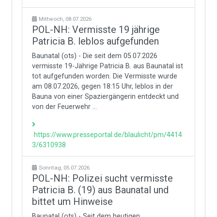
Mittwoch, 08.07.2026
POL-NH: Vermisste 19 jährige
Patricia B. leblos aufgefunden
Baunatal (ots) - Die seit dem 05.07.2026
vermisste 19-Jährige Patricia B. aus Baunatal ist
tot aufgefunden worden. Die Vermisste wurde
am 08.07.2026, gegen 18:15 Uhr, leblos in der
Bauna von einer Spaziergängerin entdeckt und
von der Feuerwehr ...
https://www.presseportal.de/blaulicht/pm/4414
3/6310938
Sonntag, 05.07.2026
POL-NH: Polizei sucht vermisste
Patricia B. (19) aus Baunatal und
bittet um Hinweise
Baunatal (ots) - Seit dem heutigen