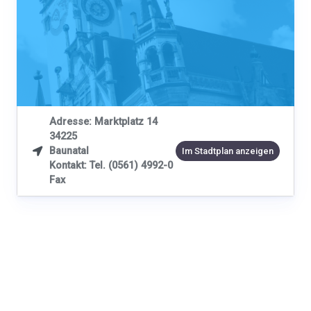
Adresse: Marktplatz 14
34225
Baunatal

Im Stadtplan anzeigen
Kontakt: Tel. (0561) 4992-0
Fax