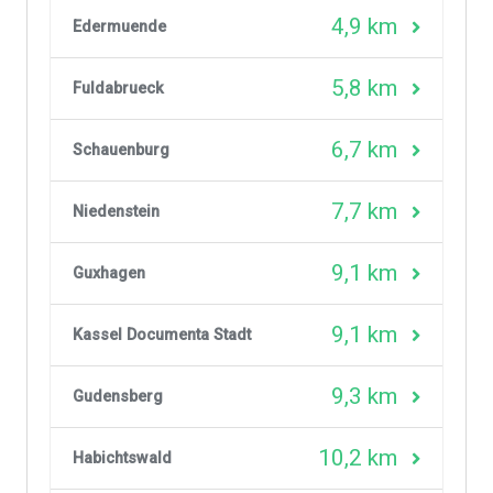
4,9 km
Edermuende
5,8 km
Fuldabrueck
6,7 km
Schauenburg
7,7 km
Niedenstein
9,1 km
Guxhagen
9,1 km
Kassel Documenta Stadt
9,3 km
Gudensberg
10,2 km
Habichtswald