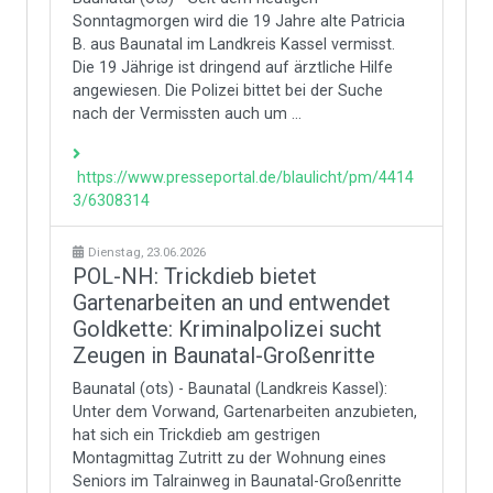
Sonntagmorgen wird die 19 Jahre alte Patricia
B. aus Baunatal im Landkreis Kassel vermisst.
Die 19 Jährige ist dringend auf ärztliche Hilfe
angewiesen. Die Polizei bittet bei der Suche
nach der Vermissten auch um ...
https://www.presseportal.de/blaulicht/pm/4414
3/6308314
Dienstag, 23.06.2026
POL-NH: Trickdieb bietet
Gartenarbeiten an und entwendet
Goldkette: Kriminalpolizei sucht
Zeugen in Baunatal-Großenritte
Baunatal (ots) - Baunatal (Landkreis Kassel):
Unter dem Vorwand, Gartenarbeiten anzubieten,
hat sich ein Trickdieb am gestrigen
Montagmittag Zutritt zu der Wohnung eines
Seniors im Talrainweg in Baunatal-Großenritte