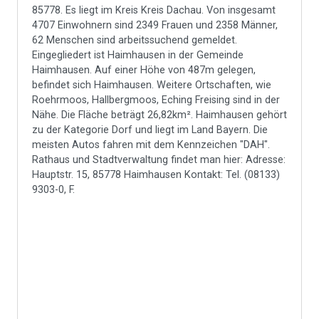
85778. Es liegt im Kreis Kreis Dachau. Von insgesamt
4707 Einwohnern sind 2349 Frauen und 2358 Männer,
62 Menschen sind arbeitssuchend gemeldet.
Eingegliedert ist Haimhausen in der Gemeinde
Haimhausen. Auf einer Höhe von 487m gelegen,
befindet sich Haimhausen. Weitere Ortschaften, wie
Roehrmoos, Hallbergmoos, Eching Freising sind in der
Nähe. Die Fläche beträgt 26,82km². Haimhausen gehört
zu der Kategorie Dorf und liegt im Land Bayern. Die
meisten Autos fahren mit dem Kennzeichen "DAH".
Rathaus und Stadtverwaltung findet man hier: Adresse:
Hauptstr. 15, 85778 Haimhausen Kontakt: Tel. (08133)
9303-0, F.