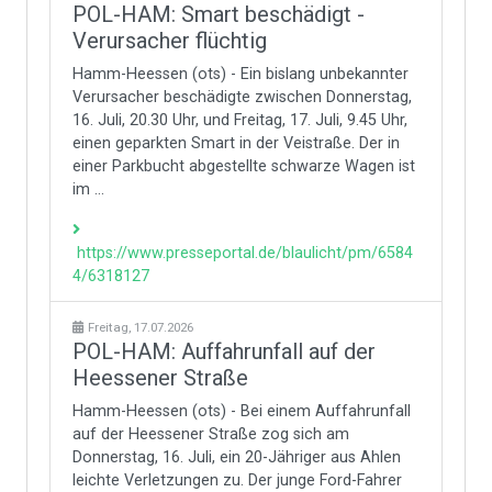
POL-HAM: Smart beschädigt -
Verursacher flüchtig
Hamm-Heessen (ots) - Ein bislang unbekannter
Verursacher beschädigte zwischen Donnerstag,
16. Juli, 20.30 Uhr, und Freitag, 17. Juli, 9.45 Uhr,
einen geparkten Smart in der Veistraße. Der in
einer Parkbucht abgestellte schwarze Wagen ist
im ...
https://www.presseportal.de/blaulicht/pm/6584
4/6318127
Freitag, 17.07.2026
POL-HAM: Auffahrunfall auf der
Heessener Straße
Hamm-Heessen (ots) - Bei einem Auffahrunfall
auf der Heessener Straße zog sich am
Donnerstag, 16. Juli, ein 20-Jähriger aus Ahlen
leichte Verletzungen zu. Der junge Ford-Fahrer