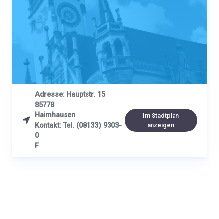
Adresse: Hauptstr. 15
85778
Haimhausen
Im Stadtplan

Kontakt: Tel. (08133) 9303-
anzeigen
0
F