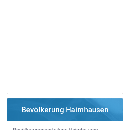
Bevölkerung Haimhausen
Bevölkerungsverteilung Haimhausen