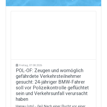
Freitag, 07.08.2026
POL-OF: Zeugen und womöglich
gefährdete Verkehrsteilnehmer
gesucht: 24-jähriger BMW-Fahrer
soll vor Polizeikontrolle geflüchtet
sein und Verkehrsunfall verursacht
haben
Hanau (ots) - (lei) Nach einer Flucht vor einer