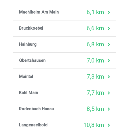
6,1 km
Muehlheim Am Main
6,6 km
Bruchkoebel
6,8 km
Hainburg
7,0 km
Obertshausen
7,3 km
Maintal
7,7 km
Kahl Main
8,5 km
Rodenbach Hanau
10,8 km
Langenselbold