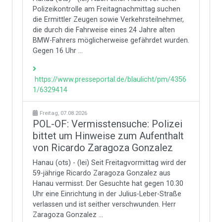
Polizeikontrolle am Freitagnachmittag suchen
die Ermittler Zeugen sowie Verkehrsteilnehmer,
die durch die Fahrweise eines 24 Jahre alten
BMW-Fahrers möglicherweise gefährdet wurden.
Gegen 16 Uhr ...
https://www.presseportal.de/blaulicht/pm/4356
1/6329414
Freitag, 07.08.2026
POL-OF: Vermisstensuche: Polizei
bittet um Hinweise zum Aufenthalt
von Ricardo Zaragoza Gonzalez
Hanau (ots) - (lei) Seit Freitagvormittag wird der
59-jährige Ricardo Zaragoza Gonzalez aus
Hanau vermisst. Der Gesuchte hat gegen 10.30
Uhr eine Einrichtung in der Julius-Leber-Straße
verlassen und ist seither verschwunden. Herr
Zaragoza Gonzalez ...