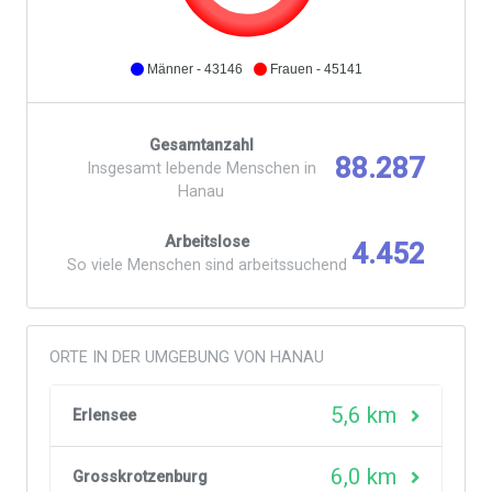
Männer - 43146
Frauen - 45141
Gesamtanzahl
88.287
Insgesamt lebende Menschen in
Hanau
Arbeitslose
4.452
So viele Menschen sind arbeitssuchend
ORTE IN DER UMGEBUNG VON HANAU
5,6 km
Erlensee
6,0 km
Grosskrotzenburg