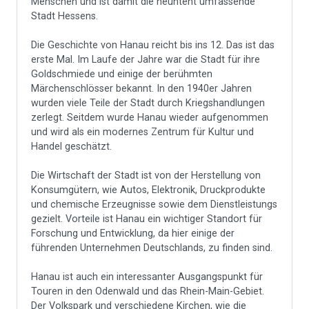
Menschen und ist damit die neuntent umfassende
Stadt Hessens.
Die Geschichte von Hanau reicht bis ins 12. Das ist das
erste Mal. Im Laufe der Jahre war die Stadt für ihre
Goldschmiede und einige der berühmten
Märchenschlösser bekannt. In den 1940er Jahren
wurden viele Teile der Stadt durch Kriegshandlungen
zerlegt. Seitdem wurde Hanau wieder aufgenommen
und wird als ein modernes Zentrum für Kultur und
Handel geschätzt.
Die Wirtschaft der Stadt ist von der Herstellung von
Konsumgütern, wie Autos, Elektronik, Druckprodukte
und chemische Erzeugnisse sowie dem Dienstleistungs
gezielt. Vorteile ist Hanau ein wichtiger Standort für
Forschung und Entwicklung, da hier einige der
führenden Unternehmen Deutschlands, zu finden sind.
Hanau ist auch ein interessanter Ausgangspunkt für
Touren in den Odenwald und das Rhein-Main-Gebiet.
Der Volkspark und verschiedene Kirchen, wie die