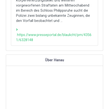
Körperverletzungsdelikt und weiteren
vorgeworfenen Straftaten am Mittwochabend
im Bereich des Schloss Philippsruhe sucht die
Polizei zwei bislang unbekannte Zeuginnen, die
den Vorfall beobachtet und ...
https://www.presseportal.de/blaulicht/pm/4356
1/6328148
Über Hanau