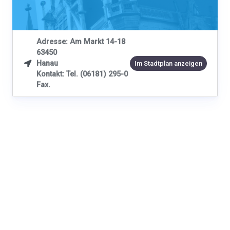
Adresse: Am Markt 14-18
63450
Hanau

Im Stadtplan anzeigen
Kontakt: Tel. (06181) 295-0
Fax.