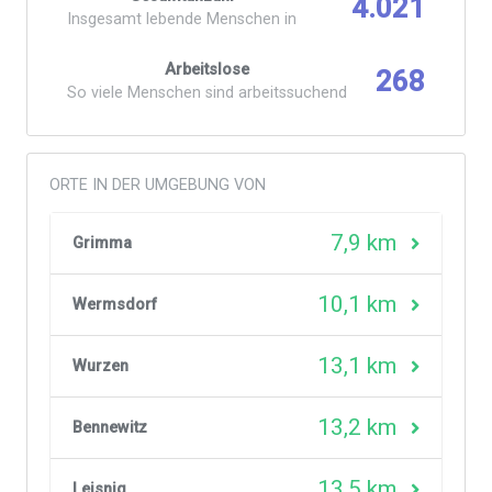
4.021
Insgesamt lebende Menschen in
Arbeitslose
268
So viele Menschen sind arbeitssuchend
ORTE IN DER UMGEBUNG VON
7,9 km
Grimma
10,1 km
Wermsdorf
13,1 km
Wurzen
13,2 km
Bennewitz
13,5 km
Leisnig