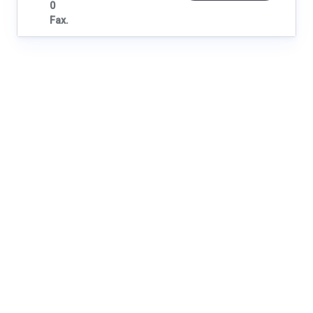
0
Fax.