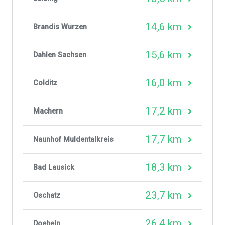
14,6 km
Brandis Wurzen
15,6 km
Dahlen Sachsen
16,0 km
Colditz
17,2 km
Machern
17,7 km
Naunhof Muldentalkreis
18,3 km
Bad Lausick
23,7 km
Oschatz
26,4 km
Doebeln