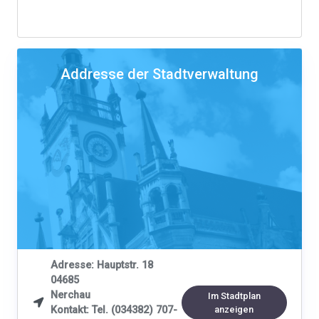
Addresse der Stadtverwaltung
Adresse: Hauptstr. 18
04685
Nerchau
Im Stadtplan

Kontakt: Tel. (034382) 707-
anzeigen