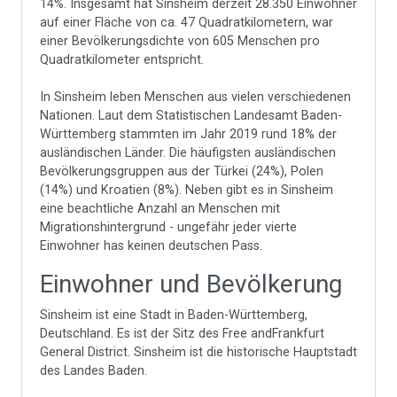
14%. Insgesamt hat Sinsheim derzeit 28.350 Einwohner
auf einer Fläche von ca. 47 Quadratkilometern, war
einer Bevölkerungsdichte von 605 Menschen pro
Quadratkilometer entspricht.
In Sinsheim leben Menschen aus vielen verschiedenen
Nationen. Laut dem Statistischen Landesamt Baden-
Württemberg stammten im Jahr 2019 rund 18% der
ausländischen Länder. Die häufigsten ausländischen
Bevölkerungsgruppen aus der Türkei (24%), Polen
(14%) und Kroatien (8%). Neben gibt es in Sinsheim
eine beachtliche Anzahl an Menschen mit
Migrationshintergrund - ungefähr jeder vierte
Einwohner has keinen deutschen Pass.
Einwohner und Bevölkerung
Sinsheim ist eine Stadt in Baden-Württemberg,
Deutschland. Es ist der Sitz des Free andFrankfurt
General District. Sinsheim ist die historische Hauptstadt
des Landes Baden.