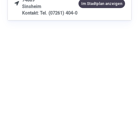
74889

Im Stadtplan anzeigen
Sinsheim
Kontakt: Tel. (07261) 404-0