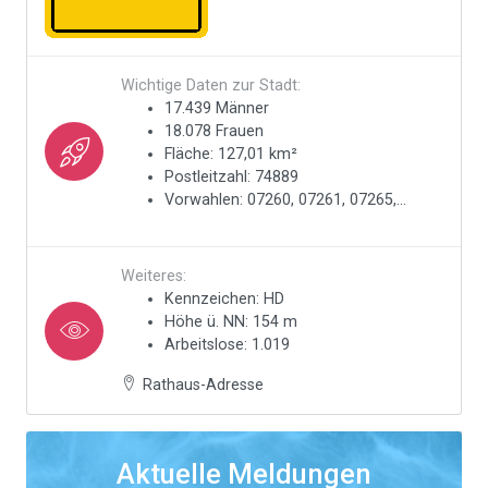
Wichtige Daten zur Stadt:
17.439 Männer
18.078 Frauen
Fläche: 127,01 km²
Postleitzahl: 74889
Vorwahlen: 07260, 07261, 07265,...
Weiteres:
Kennzeichen: HD
Höhe ü. NN: 154 m
Arbeitslose: 1.019
Rathaus-Adresse
Aktuelle Meldungen