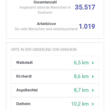
Gesamtanzahl
35.517
Insgesamt lebende Menschen in
Sinsheim
Arbeitslose
1.019
So viele Menschen sind arbeitssuchend
ORTE IN DER UMGEBUNG VON SINSHEIM
6,5 km
Waibstadt
8,6 km
Kirchardt
8,7 km
Angelbachtal
10,2 km
Dielheim