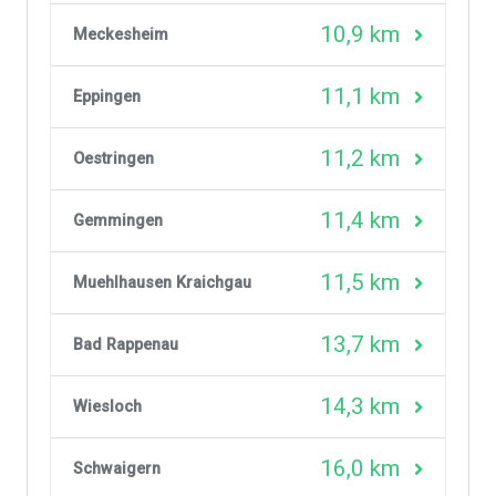
10,9 km
Meckesheim
11,1 km
Eppingen
11,2 km
Oestringen
11,4 km
Gemmingen
11,5 km
Muehlhausen Kraichgau
13,7 km
Bad Rappenau
14,3 km
Wiesloch
16,0 km
Schwaigern