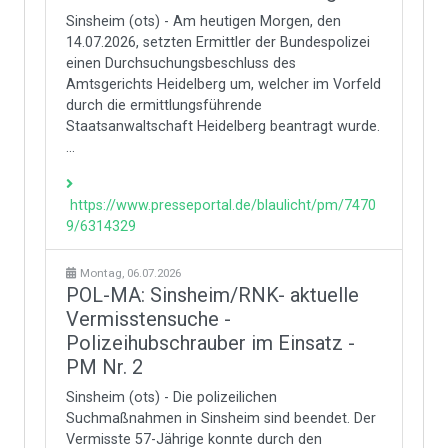
Sinsheim (ots) - Am heutigen Morgen, den
14.07.2026, setzten Ermittler der Bundespolizei
einen Durchsuchungsbeschluss des
Amtsgerichts Heidelberg um, welcher im Vorfeld
durch die ermittlungsführende
Staatsanwaltschaft Heidelberg beantragt wurde.
...
https://www.presseportal.de/blaulicht/pm/7470
9/6314329
Montag, 06.07.2026
POL-MA: Sinsheim/RNK- aktuelle
Vermisstensuche -
Polizeihubschrauber im Einsatz -
PM Nr. 2
Sinsheim (ots) - Die polizeilichen
Suchmaßnahmen in Sinsheim sind beendet. Der
Vermisste 57-Jährige konnte durch den