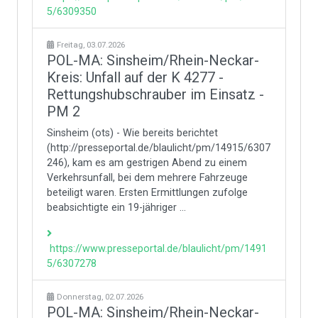
5/6309350
Freitag, 03.07.2026
POL-MA: Sinsheim/Rhein-Neckar-
Kreis: Unfall auf der K 4277 -
Rettungshubschrauber im Einsatz -
PM 2
Sinsheim (ots) - Wie bereits berichtet
(http://presseportal.de/blaulicht/pm/14915/6307
246), kam es am gestrigen Abend zu einem
Verkehrsunfall, bei dem mehrere Fahrzeuge
beteiligt waren. Ersten Ermittlungen zufolge
beabsichtigte ein 19-jähriger ...
https://www.presseportal.de/blaulicht/pm/1491
5/6307278
Donnerstag, 02.07.2026
POL-MA: Sinsheim/Rhein-Neckar-