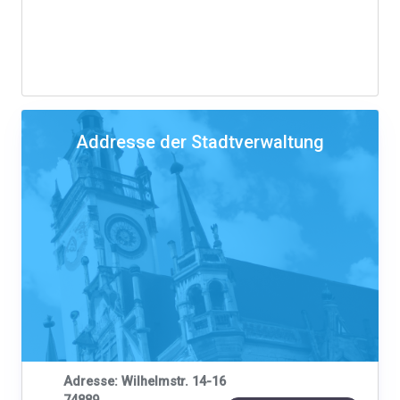
Addresse der Stadtverwaltung
Adresse: Wilhelmstr. 14-16