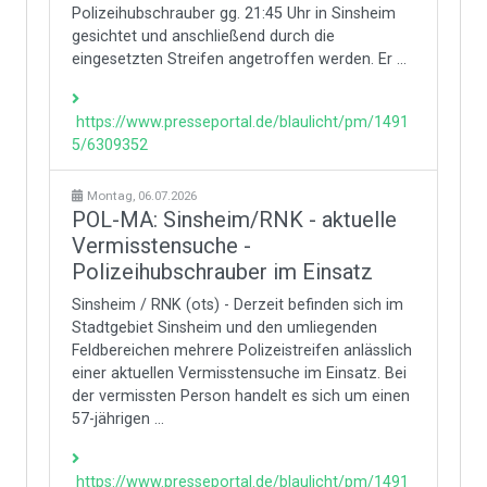
Polizeihubschrauber gg. 21:45 Uhr in Sinsheim
gesichtet und anschließend durch die
eingesetzten Streifen angetroffen werden. Er ...
https://www.presseportal.de/blaulicht/pm/1491
5/6309352
Montag, 06.07.2026
POL-MA: Sinsheim/RNK - aktuelle
Vermisstensuche -
Polizeihubschrauber im Einsatz
Sinsheim / RNK (ots) - Derzeit befinden sich im
Stadtgebiet Sinsheim und den umliegenden
Feldbereichen mehrere Polizeistreifen anlässlich
einer aktuellen Vermisstensuche im Einsatz. Bei
der vermissten Person handelt es sich um einen
57-jährigen ...
https://www.presseportal.de/blaulicht/pm/1491