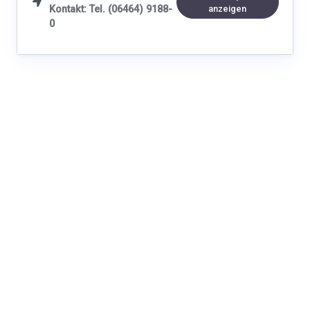

Kontakt: Tel. (06464) 9188-
anzeigen
0