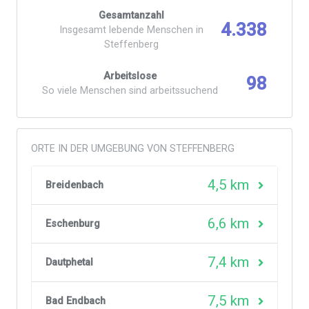
Gesamtanzahl
4.338
Insgesamt lebende Menschen in
Steffenberg
Arbeitslose
98
So viele Menschen sind arbeitssuchend
ORTE IN DER UMGEBUNG VON STEFFENBERG
4,5 km
Breidenbach
6,6 km
Eschenburg
7,4 km
Dautphetal
7,5 km
Bad Endbach