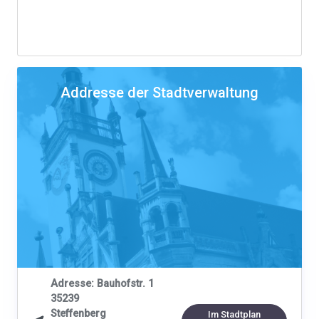
Addresse der Stadtverwaltung
Adresse: Bauhofstr. 1
35239
Steffenberg
Im Stadtplan