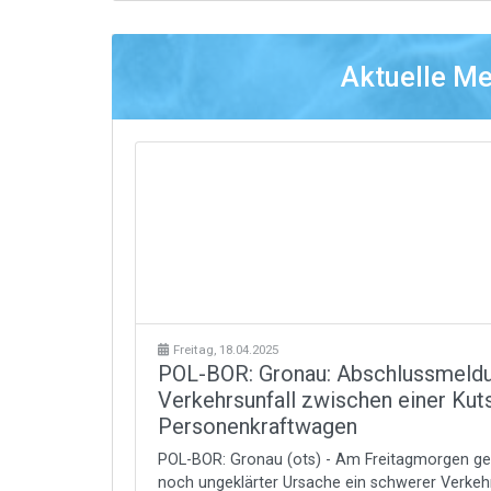
Aktuelle M
Freitag, 18.04.2025
POL-BOR: Gronau: Abschlussmeld
Verkehrsunfall zwischen einer Ku
Personenkraftwagen
POL-BOR: Gronau (ots) - Am Freitagmorgen geg
noch ungeklärter Ursache ein schwerer Verkeh