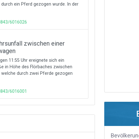
 durch ein Pferd gezogen wurde. In der
24843/6016026
rsunfall zwischen einer
twagen
en 11:55 Uhr ereignete sich ein
aße in Höhe des Flörbaches zwischen
, welche durch zwei Pferde gezogen
24843/6016001
Bevölkerun