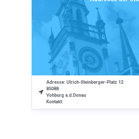
Adresse: Ulrich-Steinberger-Platz 12
85088

Vohburg a.d.Donau
Kontakt: