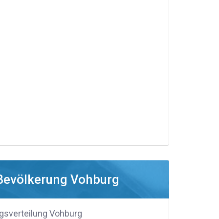
Bevölkerung Vohburg
gsverteilung Vohburg