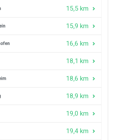
15,5 km
n
15,9 km
ein
16,6 km
hofen
18,1 km
18,6 km
eim
18,9 km
g
19,0 km
19,4 km