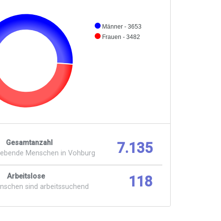
Männer - 3653
Frauen - 3482
Gesamtanzahl
7.135
lebende Menschen in Vohburg
Arbeitslose
118
enschen sind arbeitssuchend