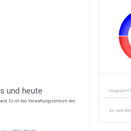
s und heute
Insgesamt 
land. Es ist das Verwaltungszentrum des
So viele M