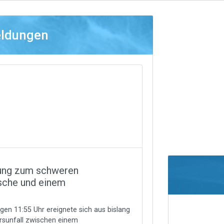
eldungen
ung zum schweren
tsche und einem
en 11:55 Uhr ereignete sich aus bislang
rsunfall zwischen einem