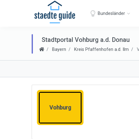
Bundesländer
Stadtportal Vohburg a.d. Donau
Bayern
Kreis Pfaffenhofen a.d. Ilm
V
Vohburg