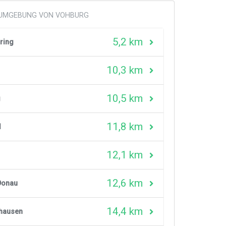
R UMGEBUNG VON VOHBURG
5,2 km
ring
10,3 km
10,5 km
g
11,8 km
d
12,1 km
12,6 km
Donau
14,4 km
hausen