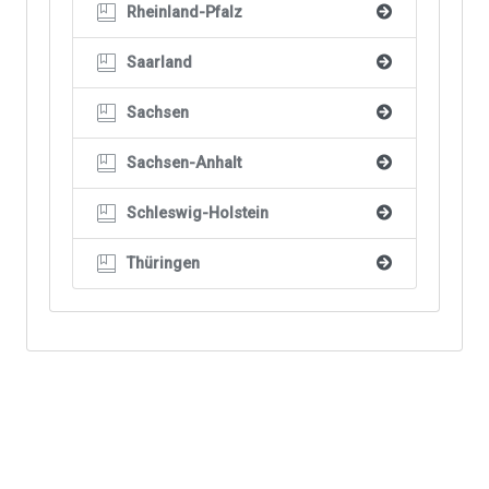
Rheinland-Pfalz

Saarland

Sachsen

Sachsen-Anhalt

Schleswig-Holstein

Thüringen
