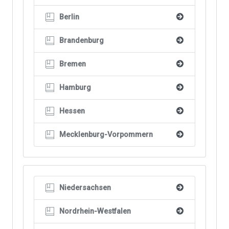
Berlin

Brandenburg

Bremen

Hamburg

Hessen

Mecklenburg-Vorpommern

Niedersachsen

Nordrhein-Westfalen
