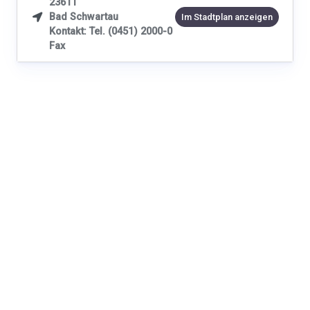
23611
Bad Schwartau

Im Stadtplan anzeigen
Kontakt: Tel. (0451) 2000-0
Fax