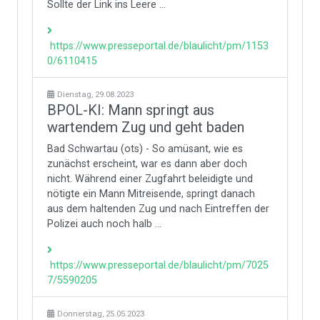
Sollte der Link ins Leere ...
https://www.presseportal.de/blaulicht/pm/1153
0/6110415
Dienstag, 29.08.2023
BPOL-KI: Mann springt aus
wartendem Zug und geht baden
Bad Schwartau (ots) - So amüsant, wie es
zunächst erscheint, war es dann aber doch
nicht. Während einer Zugfahrt beleidigte und
nötigte ein Mann Mitreisende, springt danach
aus dem haltenden Zug und nach Eintreffen der
Polizei auch noch halb ...
https://www.presseportal.de/blaulicht/pm/7025
7/5590205
Donnerstag, 25.05.2023