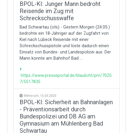
BPOL-KI: Junger Mann bedroht
Reisende im Zug mit
Schreckschusswaffe
Bad Schwartau (ots) - Gestern Morgen (24.05.)
bedrohte ein 18-Jähriger auf der Zugfahrt von
Kiel nach Lübeck Reisende mit einer
Schreckschusspistole und löste dadurch einen
Einsatz von Bundes- und Landespolizei aus. Der
Mann konnte am Bahnhof Bad ...
https://www.presseportal.de/blaulicht/pm/7025
7/5517835
Mittwoch, 15.03.2023
BPOL-KI: Sicherheit an Bahnanlagen
- Präventionsarbeit durch
Bundespolizei und DB AG am
Gymnasium am Mühlenberg Bad
Schwartau