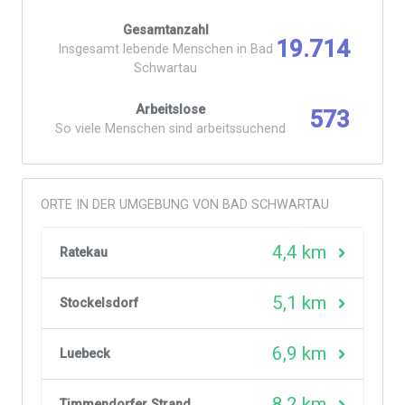
Gesamtanzahl
19.714
Insgesamt lebende Menschen in Bad
Schwartau
Arbeitslose
573
So viele Menschen sind arbeitssuchend
ORTE IN DER UMGEBUNG VON BAD SCHWARTAU
4,4 km
Ratekau
5,1 km
Stockelsdorf
6,9 km
Luebeck
8,2 km
Timmendorfer Strand