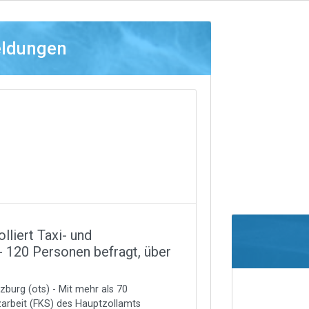
eldungen
liert Taxi- und
 120 Personen befragt, über
burg (ots) - Mit mehr als 70
zarbeit (FKS) des Hauptzollamts