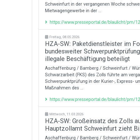
Schweinfurt in der vergangenen Woche schwe
Mietwagengewerbe in der ...
https://www.presseportal.de/blaulicht/pm/
Freitag, 08.05.2026
HZA-SW: Paketdienstleister im Fok
bundesweiter Schwerpunktprüfung
illegale Beschäftigung beteiligt
Aschaffenburg / Bamberg / Schweinfurt / Würzb
Schwarzarbeit (FKS) des Zolls führte am ver
Schwerpunktprüfung in der Kurier-, Express- u
Maßnahmen des ...
https://www.presseportal.de/blaulicht/pm/
Mittwoch, 11.03.2026
HZA-SW: Großeinsatz des Zolls au
Hauptzollamt Schweinfurt zieht B
Aschaffenburg / Bamberg / Schweinfurt / Wür