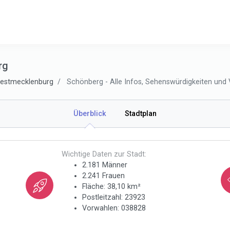
rg
westmecklenburg
Schönberg - Alle Infos, Sehenswürdigkeiten und V
Überblick
Stadtplan
Wichtige Daten zur Stadt:
2.181 Männer
2.241 Frauen
Fläche: 38,10 km²
Postleitzahl: 23923
Vorwahlen: 038828