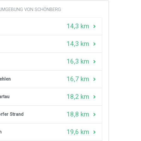
R UMGEBUNG VON SCHÖNBERG
14,3 km
14,3 km
16,3 km
16,7 km
ehlen
18,2 km
rtau
18,8 km
fer Strand
19,6 km
h