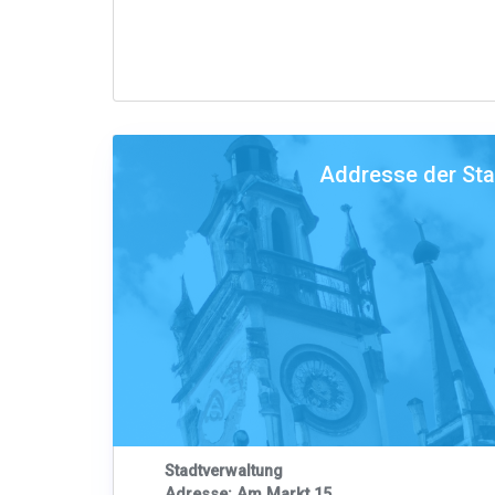
Addresse der St
Stadtverwaltung
Adresse: Am Markt 15