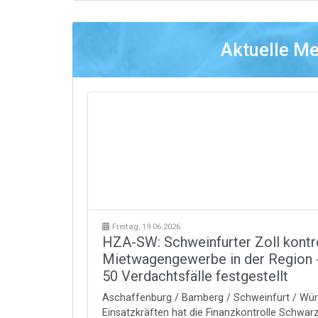
Aktuelle M
Freitag, 19.06.2026
HZA-SW: Schweinfurter Zoll kontrol
Mietwagengewerbe in der Region -
50 Verdachtsfälle festgestellt
Aschaffenburg / Bamberg / Schweinfurt / Würz
Einsatzkräften hat die Finanzkontrolle Schwar