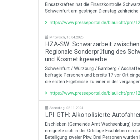
Einsatzkräften hat die Finanzkontrolle Schwar
Schweinfurt am gestrigen Dienstag zahlreiche Ba
https://www.presseportal.de/blaulicht/pm/
Mittwoch, 16.04.2025
HZA-SW: Schwarzarbeit zwischen B
Regionale Sonderprüfung des Schwe
und Kosmetikgewerbe
Schweinfurt / Würzburg / Bamberg / Aschaffen
befragte Personen und bereits 17 vor Ort einge
die ersten Ergebnisse zu einer in der vergang
https://www.presseportal.de/blaulicht/pm/
Samstag, 02.11.2024
LPI-GTH: Alkoholisierte Autofahrer
Eischleben (Gemeinde Amt Wachsenburg) (ots)
ereignete sich in der Ortslage Eischleben ein 
Beteiligung zweier Pkw. Drei Personen wurden hie