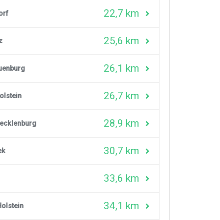
22,7 km
orf
25,6 km
z
26,1 km
uenburg
26,7 km
olstein
28,9 km
ecklenburg
30,7 km
ek
33,6 km
34,1 km
olstein