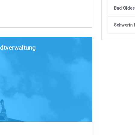
Bad Oldes
Schwerin 
adtverwaltung