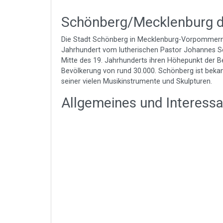
Schönberg/Mecklenburg d
Die Stadt Schönberg in Mecklenburg-Vorpommern l
Jahrhundert vom lutherischen Pastor Johannes Sc
Mitte des 19. Jahrhunderts ihren Höhepunkt der Be
Bevölkerung von rund 30.000. Schönberg ist bekann
seiner vielen Musikinstrumente und Skulpturen.
Allgemeines und Interess