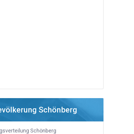
evölkerung Schönberg
gsverteilung Schönberg