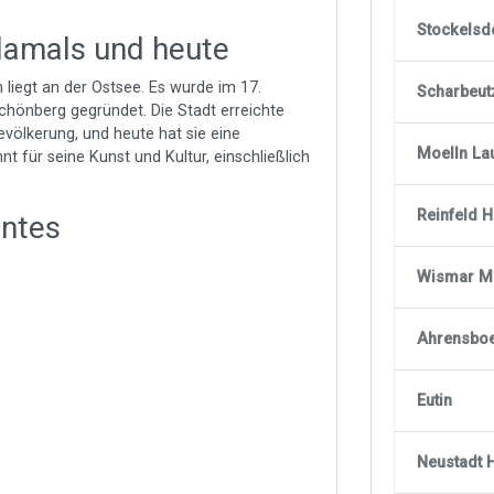
Stockelsd
amals und heute
iegt an der Ostsee. Es wurde im 17.
Scharbeut
hönberg gegründet. Die Stadt erreichte
völkerung, und heute hat sie eine
Moelln La
t für seine Kunst und Kultur, einschließlich
Reinfeld H
antes
Wismar M
Ahrensbo
Eutin
Neustadt H