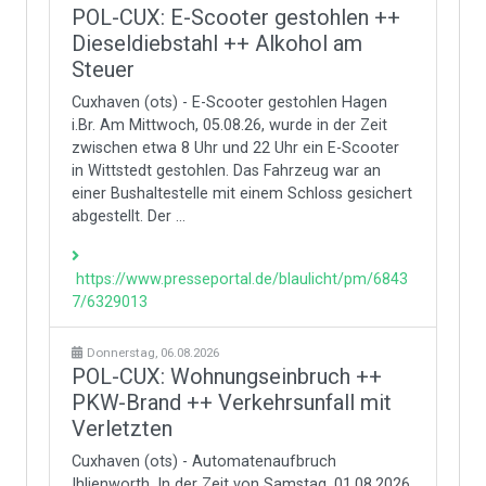
POL-CUX: E-Scooter gestohlen ++
Dieseldiebstahl ++ Alkohol am
Steuer
Cuxhaven (ots) - E-Scooter gestohlen Hagen
i.Br. Am Mittwoch, 05.08.26, wurde in der Zeit
zwischen etwa 8 Uhr und 22 Uhr ein E-Scooter
in Wittstedt gestohlen. Das Fahrzeug war an
einer Bushaltestelle mit einem Schloss gesichert
abgestellt. Der ...
https://www.presseportal.de/blaulicht/pm/6843
7/6329013
Donnerstag, 06.08.2026
POL-CUX: Wohnungseinbruch ++
PKW-Brand ++ Verkehrsunfall mit
Verletzten
Cuxhaven (ots) - Automatenaufbruch
Ihlienworth. In der Zeit von Samstag, 01.08.2026,