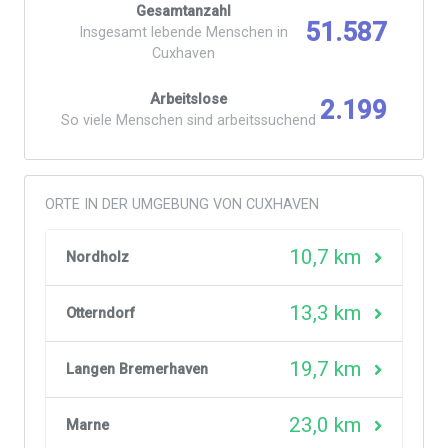
Gesamtanzahl
51.587
Insgesamt lebende Menschen in
Cuxhaven
Arbeitslose
2.199
So viele Menschen sind arbeitssuchend
ORTE IN DER UMGEBUNG VON CUXHAVEN
10,7 km
Nordholz
13,3 km
Otterndorf
19,7 km
Langen Bremerhaven
23,0 km
Marne