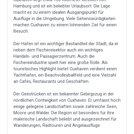
Hamburg und ist ein beliebter Urlaubsort. Die Lage
macht es zu einem idealen Ausgangspunkt für
Ausflüge in die Umgebung. Viele Sehenswürdigkeiten
machen Cuxhaven zu einem lohnenden Ziel für einen
Besuch.
Der Hafen ist ein wichtiger Bestandteil der Stadt, da er
neben dem Fischereisektor auch ein wichtiges
Handels- und Passagierzentrum. Auch die
Fischereiindustrie spielt hier eine große Rolle. Als
touristisches Highlight bietet Cuxhaven verdient einen
Yachthafen, ein Beachvolleyballfeld und eine Vielzahl
an Cafés, Restaurants und Geschäften.
Der Geestrücken ist ein bekannter Gebirgszug in der
nördlichen Contwigkeit von Cuxhaven. Er umfasst hoch
einige gelegene Landschaften sowie zahlreiche Seen,
Moore und Wälder. Die Region ist besonders für ihre
malerische Landschaft beliebt und ausgezeichnet für
Wanderungen, Radtouren und Angelausflüge.