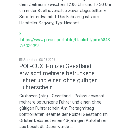
dem Zeitraum zwischen 12.00 Uhr und 17.30 Uhr
ein in der Beethovenallee zuvor abgestellter E-
Scooter entwendet. Das Fahrzeug ist vom
Hersteller Segway, Typ: Ninebot ...
https://www.presseportal.de/blaulicht/pm/6843
7/6330398
Samstag, 08.08.2026
POL-CUX: Polizei Geestland
erwischt mehrere betrunkene
Fahrer und einen ohne gültigen
Führerschein
Cuxhaven (ots) - Geestland - Polizei erwischt
mehrere betrunkene Fahrer und einen ohne
gültigen Führerschein Am Freitagmittag
kontrollierten Beamte der Polizei Geestland im
Ortsteil Debstedt einen 43-jährigen Autofahrer
aus Loxstedt. Dabei wurde ...