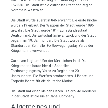
Cuxhaven. Die Bevölkerung der Stadt lag 2001 bei
152,536. Die Stadt ist die östlichste Stadt der Region
Nordrhein-Westfalen.
Die Stadt wurde zuerst in 846 erwähnt. Die erste Kirche
wurde 919 erbaut. Der Wappen der Stadt wurde 1096
gewährt. Die Stadt wurde 1814 zum Bundesstaat
Deutschland. Die wirtschaftliche Entwicklung der Stadt
begann im 19. Jahrhundert. Die Stadt wurde als
Standort der Schneller Fortbewegungsstay Yards der
Kriegsmarine verwendet.
Cuxhaven liegt am Ufer der künstlichen Insel. Die
Kriegsmarine baute hier die Schneller
Fortbewegungsstay Yards zu Beginn des 20.
Jahrhunderts. Die Werften produzierten U-Boote und
Torpedo Boote für die deutsche Marine.
Die Stadt hat einen kleinen Hafen. Die größte Reederei
in der Stadt ist die Kieler Canal Company.
Allgemeines und