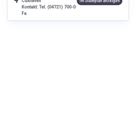
Cuxhaven

Im Stadtplan anzeigen
Kontakt: Tel. (04721) 700-0
Fa