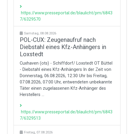
https://www.presseportal.de/blaulicht/pm/6843
7/6329570
Samstag, 08.08.2026
POL-CUX: Zeugenaufruf nach
Diebstahl eines Kfz-Anhängers in
Loxstedt
Cuxhaven (ots) - Schiffdorf/ Loxstedt OT Büttel
- Diebstahl eines Kfz-Anhängers In der Zeit von
Donnerstag, 06.08.2026, 12:30 Uhr bis Freitag,
07.08.2026, 07:00 Uhr, entwendeten unbekannte
Täter einen zugelassenen Kfz-Anhänger des
Herstellers ...
https://www.presseportal.de/blaulicht/pm/6843
7/6329513
Freitag, 07.08.2026