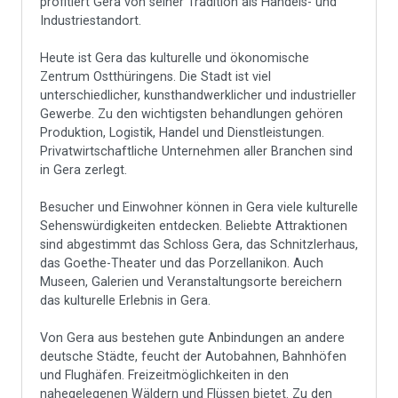
profitiert Gera von seiner Tradition als Handels- und
Industriestandort.
Heute ist Gera das kulturelle und ökonomische
Zentrum Ostthüringens. Die Stadt ist viel
unterschiedlicher, kunsthandwerklicher und industrieller
Gewerbe. Zu den wichtigsten behandlungen gehören
Produktion, Logistik, Handel und Dienstleistungen.
Privatwirtschaftliche Unternehmen aller Branchen sind
in Gera zerlegt.
Besucher und Einwohner können in Gera viele kulturelle
Sehenswürdigkeiten entdecken. Beliebte Attraktionen
sind abgestimmt das Schloss Gera, das Schnitzlerhaus,
das Goethe-Theater und das Porzellanikon. Auch
Museen, Galerien und Veranstaltungsorte bereichern
das kulturelle Erlebnis in Gera.
Von Gera aus bestehen gute Anbindungen an andere
deutsche Städte, feucht der Autobahnen, Bahnhöfen
und Flughäfen. Freizeitmöglichkeiten in den
nahegelegenen Wäldern und Flüssen bietet. Zu den