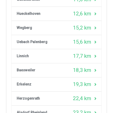
12,6 km
Hueckelhoven
15,2 km
Wegberg
15,6 km
Uebach Palenberg
17,7 km
Linnich
18,3 km
Baesweiler
19,3 km
Erkelenz
22,4 km
Herzogenrath
23,2 km
Alsdorf Rheinland