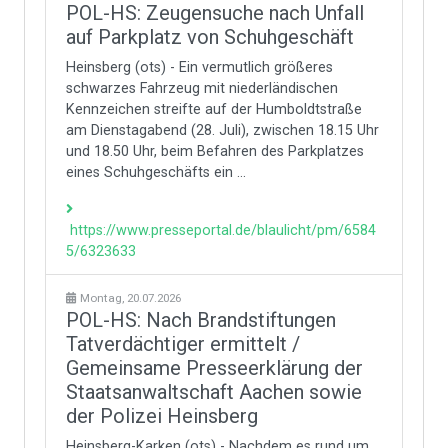
POL-HS: Zeugensuche nach Unfall
auf Parkplatz von Schuhgeschäft
Heinsberg (ots) - Ein vermutlich größeres
schwarzes Fahrzeug mit niederländischen
Kennzeichen streifte auf der Humboldtstraße
am Dienstagabend (28. Juli), zwischen 18.15 Uhr
und 18.50 Uhr, beim Befahren des Parkplatzes
eines Schuhgeschäfts ein ...
https://www.presseportal.de/blaulicht/pm/6584
5/6323633
Montag, 20.07.2026
POL-HS: Nach Brandstiftungen
Tatverdächtiger ermittelt /
Gemeinsame Presseerklärung der
Staatsanwaltschaft Aachen sowie
der Polizei Heinsberg
Heinsberg-Karken (ots) - Nachdem es rund um