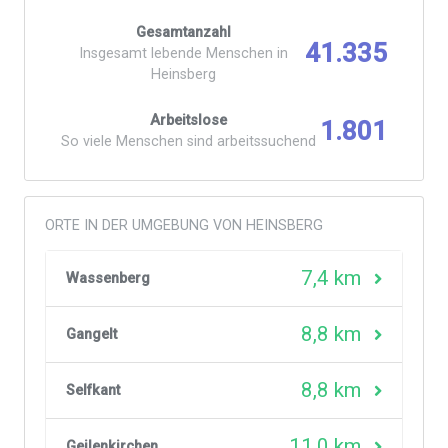
Gesamtanzahl
41.335
Insgesamt lebende Menschen in
Heinsberg
Arbeitslose
1.801
So viele Menschen sind arbeitssuchend
ORTE IN DER UMGEBUNG VON HEINSBERG
7,4 km
Wassenberg
8,8 km
Gangelt
8,8 km
Selfkant
11,0 km
Geilenkirchen