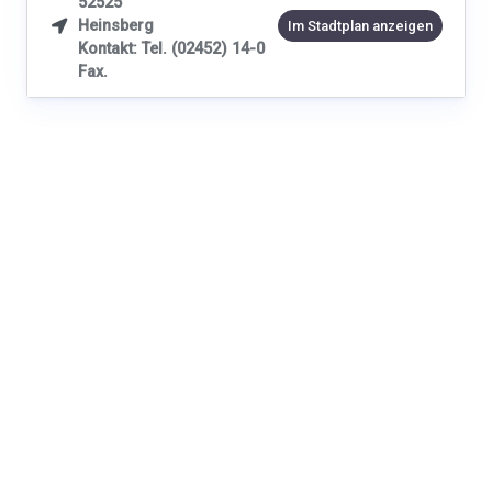
52525
Heinsberg

Im Stadtplan anzeigen
Kontakt: Tel. (02452) 14-0
Fax.