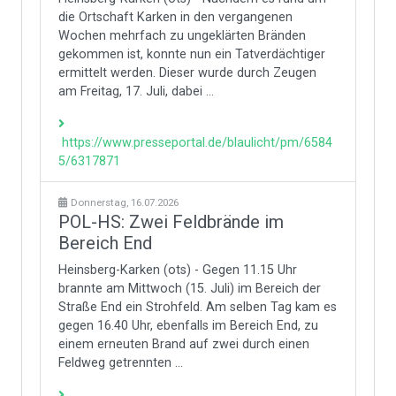
die Ortschaft Karken in den vergangenen
Wochen mehrfach zu ungeklärten Bränden
gekommen ist, konnte nun ein Tatverdächtiger
ermittelt werden. Dieser wurde durch Zeugen
am Freitag, 17. Juli, dabei ...
https://www.presseportal.de/blaulicht/pm/6584
5/6317871
Donnerstag, 16.07.2026
POL-HS: Zwei Feldbrände im
Bereich End
Heinsberg-Karken (ots) - Gegen 11.15 Uhr
brannte am Mittwoch (15. Juli) im Bereich der
Straße End ein Strohfeld. Am selben Tag kam es
gegen 16.40 Uhr, ebenfalls im Bereich End, zu
einem erneuten Brand auf zwei durch einen
Feldweg getrennten ...