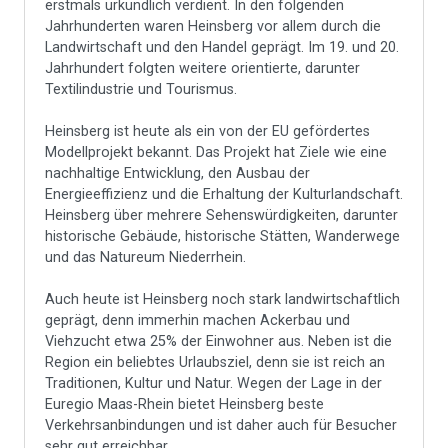
erstmals urkundlich verdient. In den folgenden
Jahrhunderten waren Heinsberg vor allem durch die
Landwirtschaft und den Handel geprägt. Im 19. und 20.
Jahrhundert folgten weitere orientierte, darunter
Textilindustrie und Tourismus.
Heinsberg ist heute als ein von der EU gefördertes
Modellprojekt bekannt. Das Projekt hat Ziele wie eine
nachhaltige Entwicklung, den Ausbau der
Energieeffizienz und die Erhaltung der Kulturlandschaft.
Heinsberg über mehrere Sehenswürdigkeiten, darunter
historische Gebäude, historische Stätten, Wanderwege
und das Natureum Niederrhein.
Auch heute ist Heinsberg noch stark landwirtschaftlich
geprägt, denn immerhin machen Ackerbau und
Viehzucht etwa 25% der Einwohner aus. Neben ist die
Region ein beliebtes Urlaubsziel, denn sie ist reich an
Traditionen, Kultur und Natur. Wegen der Lage in der
Euregio Maas-Rhein bietet Heinsberg beste
Verkehrsanbindungen und ist daher auch für Besucher
sehr gut erreichbar.