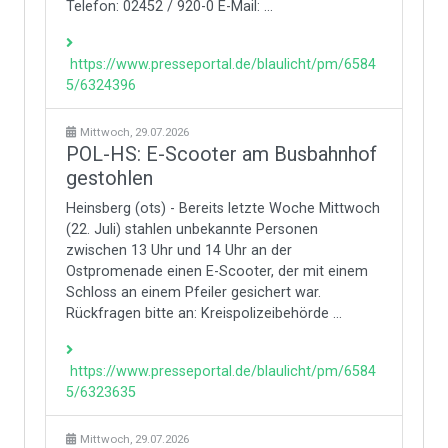
Telefon: 02452 / 920-0 E-Mail: ...
https://www.presseportal.de/blaulicht/pm/6584
5/6324396
Mittwoch, 29.07.2026
POL-HS: E-Scooter am Busbahnhof
gestohlen
Heinsberg (ots) - Bereits letzte Woche Mittwoch
(22. Juli) stahlen unbekannte Personen
zwischen 13 Uhr und 14 Uhr an der
Ostpromenade einen E-Scooter, der mit einem
Schloss an einem Pfeiler gesichert war.
Rückfragen bitte an: Kreispolizeibehörde ...
https://www.presseportal.de/blaulicht/pm/6584
5/6323635
Mittwoch, 29.07.2026