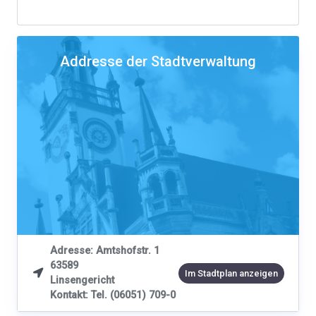
Addresse der Stadtverwaltung
Adresse: Amtshofstr. 1
63589

Im Stadtplan anzeigen
Linsengericht
Kontakt: Tel. (06051) 709-0