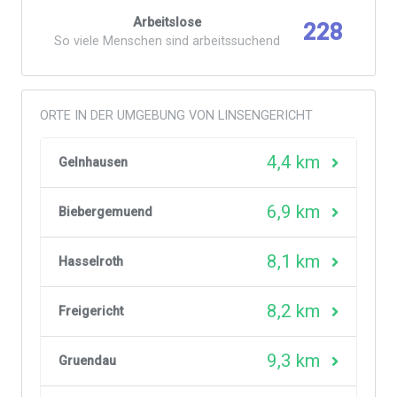
Arbeitslose
228
So viele Menschen sind arbeitssuchend
ORTE IN DER UMGEBUNG VON LINSENGERICHT
4,4 km
Gelnhausen
6,9 km
Biebergemuend
8,1 km
Hasselroth
8,2 km
Freigericht
9,3 km
Gruendau