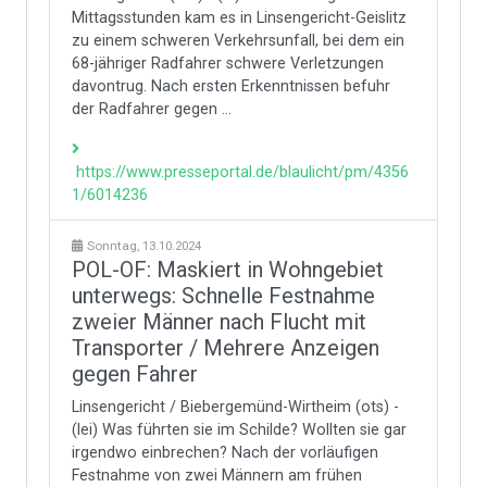
Mittagsstunden kam es in Linsengericht-Geislitz
zu einem schweren Verkehrsunfall, bei dem ein
68-jähriger Radfahrer schwere Verletzungen
davontrug. Nach ersten Erkenntnissen befuhr
der Radfahrer gegen ...
https://www.presseportal.de/blaulicht/pm/4356
1/6014236
Sonntag, 13.10.2024
POL-OF: Maskiert in Wohngebiet
unterwegs: Schnelle Festnahme
zweier Männer nach Flucht mit
Transporter / Mehrere Anzeigen
gegen Fahrer
Linsengericht / Biebergemünd-Wirtheim (ots) -
(lei) Was führten sie im Schilde? Wollten sie gar
irgendwo einbrechen? Nach der vorläufigen
Festnahme von zwei Männern am frühen