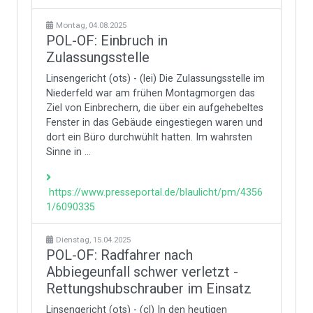
Montag, 04.08.2025
POL-OF: Einbruch in
Zulassungsstelle
Linsengericht (ots) - (lei) Die Zulassungsstelle im
Niederfeld war am frühen Montagmorgen das
Ziel von Einbrechern, die über ein aufgehebeltes
Fenster in das Gebäude eingestiegen waren und
dort ein Büro durchwühlt hatten. Im wahrsten
Sinne in ...
https://www.presseportal.de/blaulicht/pm/4356
1/6090335
Dienstag, 15.04.2025
POL-OF: Radfahrer nach
Abbiegeunfall schwer verletzt -
Rettungshubschrauber im Einsatz
Linsengericht (ots) - (cl) In den heutigen