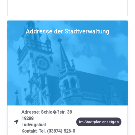
Addresse der Stadtverwaltung
Adresse: Schlo�?str. 38
19288

Im Stadtplan anzeigen
Ludwigslust
Kontakt: Tel. (03874) 526-0