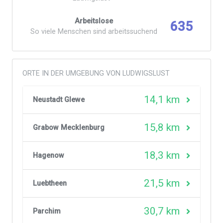
Arbeitslose
635
So viele Menschen sind arbeitssuchend
ORTE IN DER UMGEBUNG VON LUDWIGSLUST
14,1 km
Neustadt Glewe
15,8 km
Grabow Mecklenburg
18,3 km
Hagenow
21,5 km
Luebtheen
30,7 km
Parchim