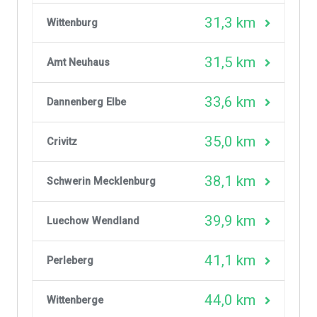
31,3 km
Wittenburg
31,5 km
Amt Neuhaus
33,6 km
Dannenberg Elbe
35,0 km
Crivitz
38,1 km
Schwerin Mecklenburg
39,9 km
Luechow Wendland
41,1 km
Perleberg
44,0 km
Wittenberge