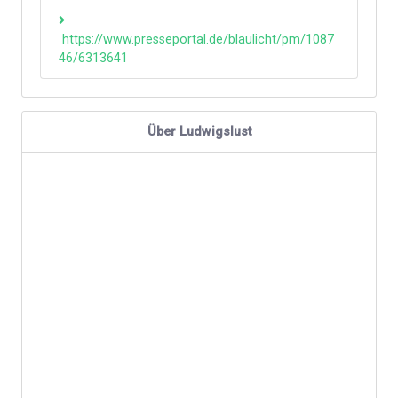
https://www.presseportal.de/blaulicht/pm/1087
46/6313641
Über Ludwigslust