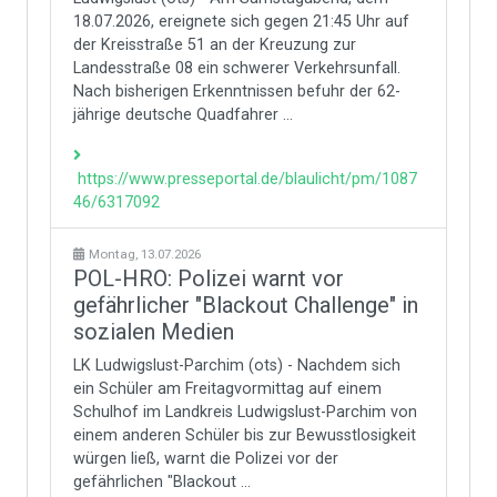
18.07.2026, ereignete sich gegen 21:45 Uhr auf
der Kreisstraße 51 an der Kreuzung zur
Landesstraße 08 ein schwerer Verkehrsunfall.
Nach bisherigen Erkenntnissen befuhr der 62-
jährige deutsche Quadfahrer ...
https://www.presseportal.de/blaulicht/pm/1087
46/6317092
Montag, 13.07.2026
POL-HRO: Polizei warnt vor
gefährlicher "Blackout Challenge" in
sozialen Medien
LK Ludwigslust-Parchim (ots) - Nachdem sich
ein Schüler am Freitagvormittag auf einem
Schulhof im Landkreis Ludwigslust-Parchim von
einem anderen Schüler bis zur Bewusstlosigkeit
würgen ließ, warnt die Polizei vor der
gefährlichen "Blackout ...