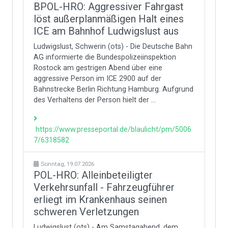
BPOL-HRO: Aggressiver Fahrgast
löst außerplanmäßigen Halt eines
ICE am Bahnhof Ludwigslust aus
Ludwigslust, Schwerin (ots) - Die Deutsche Bahn
AG informierte die Bundespolizeiinspektion
Rostock am gestrigen Abend über eine
aggressive Person im ICE 2900 auf der
Bahnstrecke Berlin Richtung Hamburg. Aufgrund
des Verhaltens der Person hielt der ...
https://www.presseportal.de/blaulicht/pm/5006
7/6318582
Sonntag, 19.07.2026
POL-HRO: Alleinbeteiligter
Verkehrsunfall - Fahrzeugführer
erliegt im Krankenhaus seinen
schweren Verletzungen
Ludwigslust (ots) - Am Samstagabend, dem