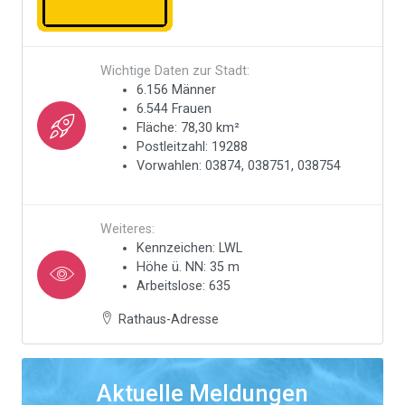
Wichtige Daten zur Stadt:
6.156 Männer
6.544 Frauen
Fläche: 78,30 km²
Postleitzahl: 19288
Vorwahlen: 03874, 038751, 038754
Weiteres:
Kennzeichen: LWL
Höhe ü. NN: 35 m
Arbeitslose: 635
Rathaus-Adresse
Aktuelle Meldungen