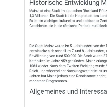
Historische Entwicklung M
Mainz ist eine Stadt im deutschen Rheinland-Pfal
1,3 Millionen. Die Stadt ist die Hauptstadt des La
Es ist ein wichtiges kulturelles und politisches Zen
Geschichte, die in die römische Periode zurückreic
Die Stadt Mainz wurde im 5. Jahrhundert von der F
entwickelte sich schnell im 7. und 8. Jahrhundert,
Bevölkerung von rund 500.000. Die Stadt wurde 
Katholiken im Jahre 959 geplündert. Mainz erlang
1084 wieder. Nach dem Zweiten Weltkrieg wurde M
Reich, und während der Nachkriegszeit erlitt es 
Jahren hat Mainz jedoch eine Renaissance erlebt,
modernen Programmen.
Allgemeines und Interess