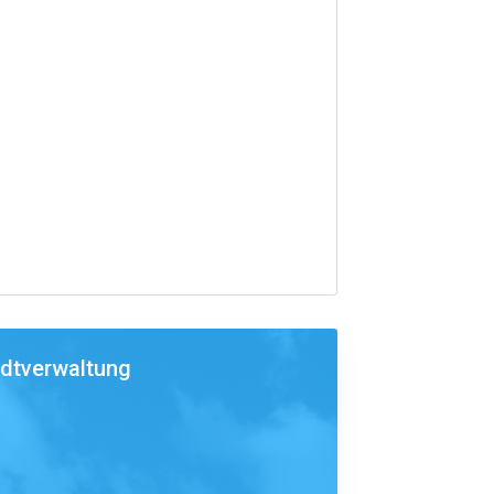
adtverwaltung