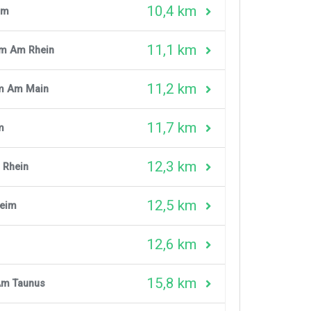
10,4 km
im
11,1 km
im Am Rhein
11,2 km
im Am Main
11,7 km
m
12,3 km
m Rhein
12,5 km
heim
12,6 km
15,8 km
Am Taunus