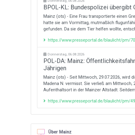
Donnerstag, 06.08.2026
BPOL-KL: Bundespolizei übergibt G
Mainz (ots) - Eine Frau transportierte einen Gr
hatte sie am Vormittag, mutmaßlich flugunfähi
gefunden. Da sie dem Tier helfen wollte, entsc
https://www.presseportal.de/blaulicht/pm/
Donnerstag, 06.08.2026
POL-DA: Mainz: Öffentlichkeitsfah
Jährigen
Mainz (ots) - Seit Mittwoch, 29.07.2026, wird d
Madena N. vermisst. Sie verließ am Mittwoch,
Aufenthaltsort in der Mainzer Altstadt. Seitdem 
https://www.presseportal.de/blaulicht/pm/
Über Mainz