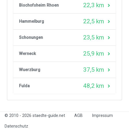
22,3 km
Bischofsheim Rhoen
22,5 km
Hammelburg
23,5 km
Schonungen
25,9 km
Werneck
37,5 km
Wuerzburg
48,2 km
Fulda
© 2010 - 2026 staedte-guide.net
AGB
Impressum
Datenschutz