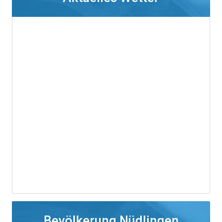
Bevölkerung Nüdlingen