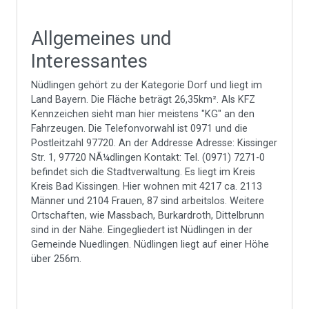
Allgemeines und
Interessantes
Nüdlingen gehört zu der Kategorie Dorf und liegt im
Land Bayern. Die Fläche beträgt 26,35km². Als KFZ
Kennzeichen sieht man hier meistens "KG" an den
Fahrzeugen. Die Telefonvorwahl ist 0971 und die
Postleitzahl 97720. An der Addresse Adresse: Kissinger
Str. 1, 97720 NÃ¼dlingen Kontakt: Tel. (0971) 7271-0
befindet sich die Stadtverwaltung. Es liegt im Kreis
Kreis Bad Kissingen. Hier wohnen mit 4217 ca. 2113
Männer und 2104 Frauen, 87 sind arbeitslos. Weitere
Ortschaften, wie Massbach, Burkardroth, Dittelbrunn
sind in der Nähe. Eingegliedert ist Nüdlingen in der
Gemeinde Nuedlingen. Nüdlingen liegt auf einer Höhe
über 256m.