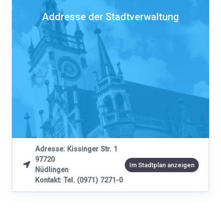
Addresse der Stadtverwaltung
Adresse: Kissinger Str. 1
97720

Im Stadtplan anzeigen
Nüdlingen
Kontakt: Tel. (0971) 7271-0