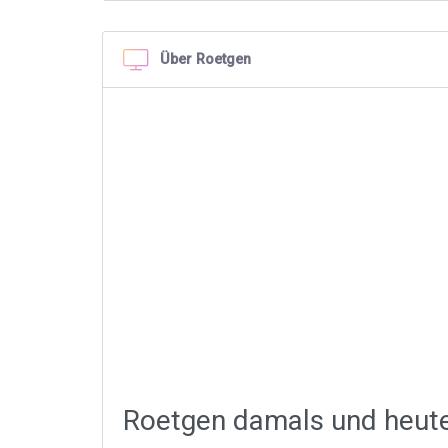
Über Roetgen
Roetgen damals und heut