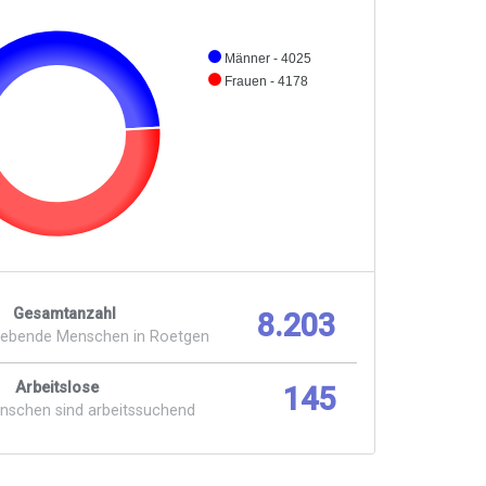
Männer - 4025
Frauen - 4178
Gesamtanzahl
8.203
lebende Menschen in Roetgen
Arbeitslose
145
enschen sind arbeitssuchend