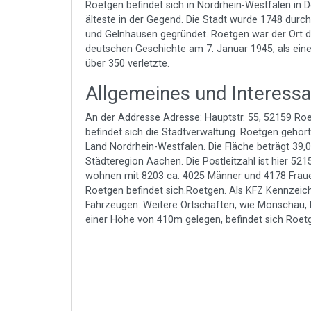
Roetgen befindet sich in Nordrhein-Westfalen in D
älteste in der Gegend. Die Stadt wurde 1748 durc
und Gelnhausen gegründet. Roetgen war der Ort des
deutschen Geschichte am 7. Januar 1945, als ein
über 350 verletzte.
Allgemeines und Interess
An der Addresse Adresse: Hauptstr. 55, 52159 Roet
befindet sich die Stadtverwaltung. Roetgen gehört
Land Nordrhein-Westfalen. Die Fläche beträgt 39
Städteregion Aachen. Die Postleitzahl ist hier 521
wohnen mit 8203 ca. 4025 Männer und 4178 Frauen
Roetgen befindet sich.Roetgen. Als KFZ Kennzeic
Fahrzeugen. Weitere Ortschaften, wie Monschau, E
einer Höhe von 410m gelegen, befindet sich Roet