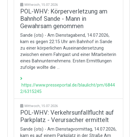
Mittwoch, 15.07.2026
POL-WHV: Körperverletzung am
Bahnhof Sande - Mann in
Gewahrsam genommen
Sande (ots) - Am Dienstagabend, 14.07.2026,
kam es gegen 22:15 Uhr am Bahnhof in Sande
zu einer körperlichen Auseinandersetzung
zwischen einem Fahrgast und einer Mitarbeiterin
eines Bahnunternehmens. Ersten Ermittlungen
zufolge wollte die ...
https://www.presseportal.de/blaulicht/pm/6844
2/6315245
Mittwoch, 15.07.2026
POL-WHV: Verkehrsunfallflucht auf
Parkplatz - Verursacher ermittelt
Sande (ots) - Am Dienstagvormittag, 14.07.2026,
kam es auf einem Parkplatz in der Straße Am