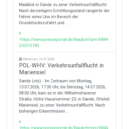
Maddick in Sande zu einer Verkehrsunfallflucht.
Nach derzeitigem Ermittlungsstand rangierte der
Fahrer eines Lkw im Bereich der
Grundstückszufahrt und ...
https://www.presseportal.de/blaulicht/pm/6844
2/6315185
Mittwoch, 15.07.2026
POL-WHV: Verkehrsunfallflucht in
Mariensiel
Sande (ots) - Im Zeitraum von Montag,
13.07.2026, 17:30 Uhr, bis Dienstag, 14.07.2026,
08:00 Uhr, kam es in der Wilhelmshavener
Straße, Höhe Hausnummer 23, in Sande, Ortsteil
Mariensiel, zu einer Verkehrsunfallflucht. Nach
bisherigen Erkenntnissen ...
https://www.presseportal.de/blaulicht/pm/6844