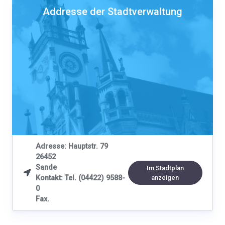
Addresse der Stadtverwaltung
Adresse: Hauptstr. 79
26452
Sande
Im Stadtplan

Kontakt: Tel. (04422) 9588-
anzeigen
0
Fax.