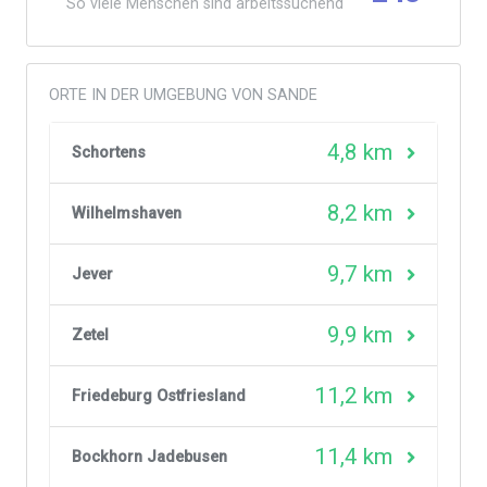
So viele Menschen sind arbeitssuchend
ORTE IN DER UMGEBUNG VON SANDE
4,8 km
Schortens
8,2 km
Wilhelmshaven
9,7 km
Jever
9,9 km
Zetel
11,2 km
Friedeburg Ostfriesland
11,4 km
Bockhorn Jadebusen