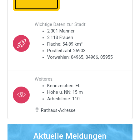
Wichtige Daten zur Stadt:
2.301 Männer
2.113 Frauen
Fläche: 54,89 km²
Postleitzahl: 26903
Vorwahlen: 04965, 04966, 05955
Weiteres:
Kennzeichen: EL
Höhe ü. NN: 15 m
Arbeitslose: 110
Rathaus-Adresse
Aktuelle Meldungen