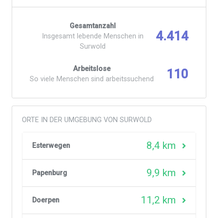
Gesamtanzahl
4.414
Insgesamt lebende Menschen in
Surwold
Arbeitslose
110
So viele Menschen sind arbeitssuchend
ORTE IN DER UMGEBUNG VON SURWOLD
8,4 km
Esterwegen
9,9 km
Papenburg
11,2 km
Doerpen