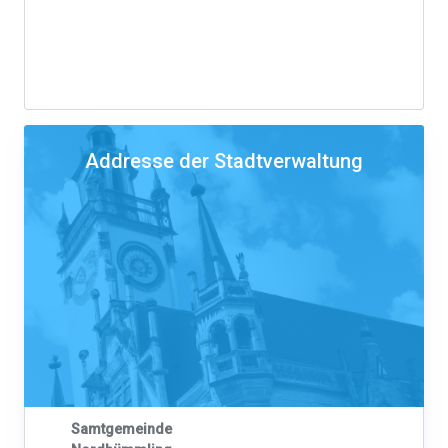
Addresse der Stadtverwaltung
Samtgemeinde