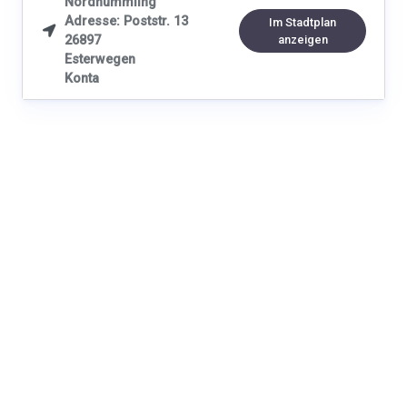
Nordhümmling
Adresse: Poststr. 13
Im Stadtplan

26897
anzeigen
Esterwegen
Konta