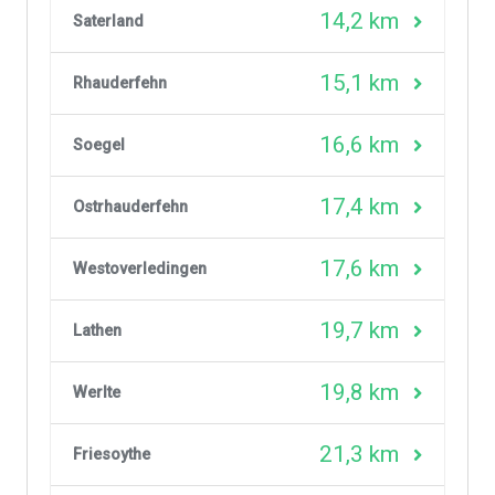
14,2 km
Saterland
15,1 km
Rhauderfehn
16,6 km
Soegel
17,4 km
Ostrhauderfehn
17,6 km
Westoverledingen
19,7 km
Lathen
19,8 km
Werlte
21,3 km
Friesoythe