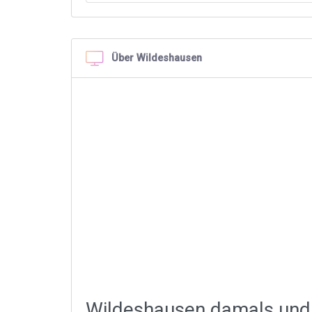
Über Wildeshausen
Wildeshausen damals und