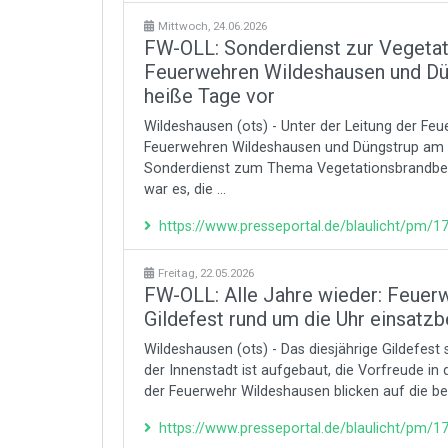
Mittwoch, 24.06.2026
FW-OLL: Sonderdienst zur Vegeta
Feuerwehren Wildeshausen und Dün
heiße Tage vor
Wildeshausen (ots) - Unter der Leitung der Fe
Feuerwehren Wildeshausen und Düngstrup am 
Sonderdienst zum Thema Vegetationsbrandbek
war es, die ...
https://www.presseportal.de/blaulicht/pm/
Freitag, 22.05.2026
FW-OLL: Alle Jahre wieder: Feue
Gildefest rund um die Uhr einsatzb
Wildeshausen (ots) - Das diesjährige Gildefest 
der Innenstadt ist aufgebaut, die Vorfreude in
der Feuerwehr Wildeshausen blicken auf die bev
https://www.presseportal.de/blaulicht/pm/