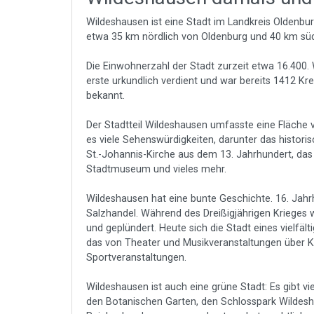
Wildeshausen ist eine Stadt im Landkreis Oldenbur
etwa 35 km nördlich von Oldenburg und 40 km sü
Die Einwohnerzahl der Stadt zurzeit etwa 16.400.
erste urkundlich verdient und war bereits 1412 Kre
bekannt.
Der Stadtteil Wildeshausen umfasste eine Fläche 
es viele Sehenswürdigkeiten, darunter das histori
St.-Johannis-Kirche aus dem 13. Jahrhundert, d
Stadtmuseum und vieles mehr.
Wildeshausen hat eine bunte Geschichte. 16. Jahr
Salzhandel. Während des Dreißigjährigen Krieges 
und geplündert. Heute sich die Stadt eines vielfäl
das von Theater und Musikveranstaltungen über K
Sportveranstaltungen.
Wildeshausen ist auch eine grüne Stadt: Es gibt v
den Botanischen Garten, den Schlosspark Wildes