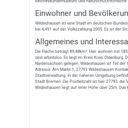
Reicheskundemuseum und naturschutzrechtliche 
Einwohner und Bevölkeru
Wildeshausen ist eine Stadt im deutschen Bundess
bei 4,491 auf der Volkszählung 2005. Es ist der Si
Allgemeines und Interess
Die Fläche beträgt 89,48km². Hier wohnen mit 18
sind arbeitslos. Es liegt im Kreis Kreis Oldenburg. 
Niedersachsen gelegen. Wildeshausen ist Teil de
Adresse: Am Markt 1, 27793 Wildeshausen Kontakt: 
Stadtverwaltung. In der näheren Umgebung befinde
Stadt Bremen. Die Postleitzahl ist hier 27793, die V
Wildeshausen liegt auf einer Höhe über 25m. Das K