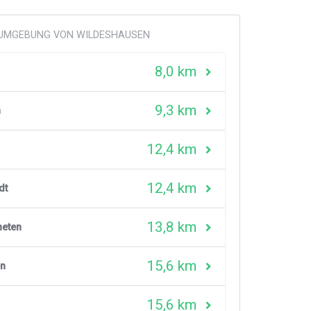
R UMGEBUNG VON WILDESHAUSEN
8,0 km
9,3 km
n
12,4 km
12,4 km
dt
13,8 km
neten
15,6 km
en
15,6 km