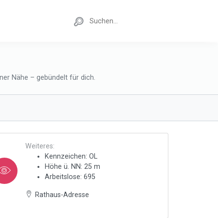
ner Nähe – gebündelt für dich.
Weiteres:
Kennzeichen: OL
Höhe ü. NN: 25 m
Arbeitslose: 695
Rathaus-Adresse