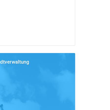
adtverwaltung