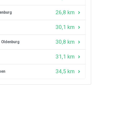
26,8 km
enburg
30,1 km
30,8 km
 Oldenburg
31,1 km
34,5 km
men