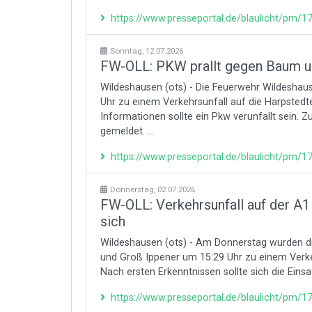
https://www.presseportal.de/blaulicht/pm/
Sonntag, 12.07.2026
FW-OLL: PKW prallt gegen Baum un
Wildeshausen (ots) - Die Feuerwehr Wildesh
Uhr zu einem Verkehrsunfall auf die Harpstedt
Informationen sollte ein Pkw verunfallt sein.
gemeldet. ...
https://www.presseportal.de/blaulicht/pm/
Donnerstag, 02.07.2026
FW-OLL: Verkehrsunfall auf der A
sich
Wildeshausen (ots) - Am Donnerstag wurden d
und Groß Ippener um 15:29 Uhr zu einem Verke
Nach ersten Erkenntnissen sollte sich die Einsat
https://www.presseportal.de/blaulicht/pm/