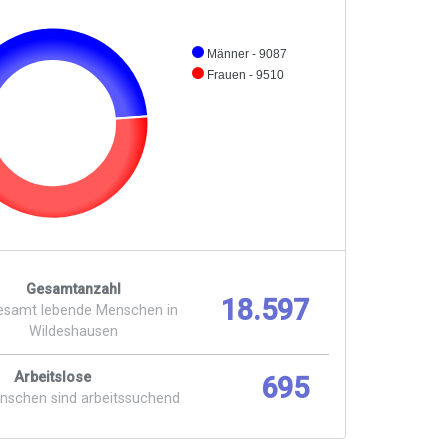
Männer - 9087
Frauen - 9510
Gesamtanzahl
18.597
esamt lebende Menschen in
Wildeshausen
Arbeitslose
695
enschen sind arbeitssuchend