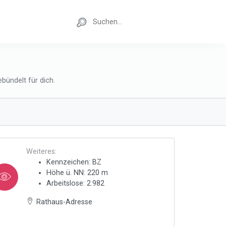
bündelt für dich.
Weiteres:
Kennzeichen: BZ
Höhe ü. NN: 220 m
Arbeitslose: 2.982
Rathaus-Adresse