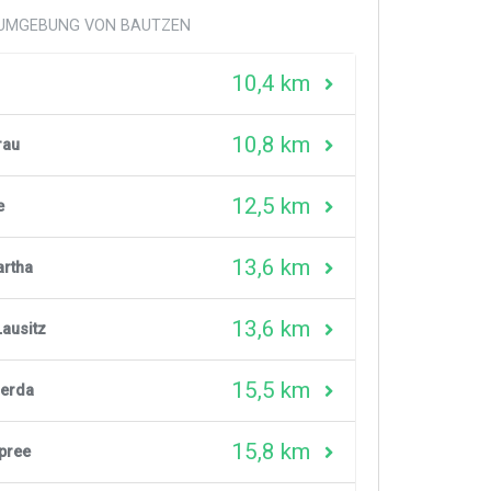
R UMGEBUNG VON BAUTZEN
10,4 km
10,8 km
rau
12,5 km
e
13,6 km
rtha
13,6 km
Lausitz
15,5 km
werda
15,8 km
pree