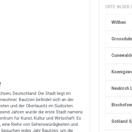
ORTE IN DE
Wilthen
Grossdub
Cunewald
Koenigswa
e
Neukirch 
hsen, Deutschland. Die Stadt liegt im
nwohner. Bautzen befindet sich an der
Bischofs
sten und der Oberlausitz im Südosten.
ausend Jahren wurde die erste Stadt namens
entrum für Kunst, Kultur und Wirtschaft. Es
Sohland S
r, eine Reihe von Sehenswürdigkeiten und
 besuchen jedes Jahr Bautzen, um die