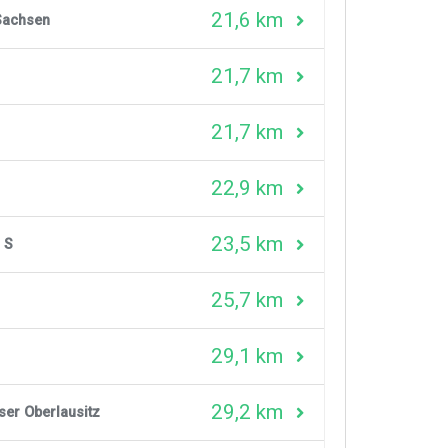
21,6 km
Sachsen
21,7 km
21,7 km
22,9 km
23,5 km
 S
25,7 km
29,1 km
29,2 km
er Oberlausitz