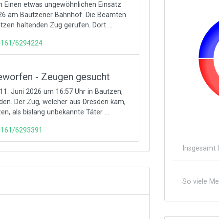
zen Einen etwas ungewöhnlichen Einsatz
2026 am Bautzener Bahnhof. Die Beamten
zen haltenden Zug gerufen. Dort ...
74161/6294224
eworfen - Zeugen gesucht
11. Juni 2026 um 16:57 Uhr in Bautzen,
den. Der Zug, welcher aus Dresden kam,
n, als bislang unbekannte Täter ...
74161/6293391
Insgesamt 
So viele M