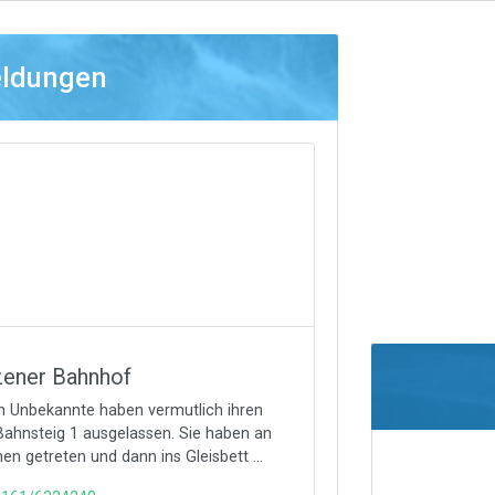
eldungen
zener Bahnhof
zen Unbekannte haben vermutlich ihren
Bahnsteig 1 ausgelassen. Sie haben an
en getreten und dann ins Gleisbett ...