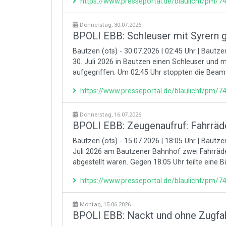
https://www.presseportal.de/blaulicht/pm/
Donnerstag, 30.07.2026
BPOLI EBB: Schleuser mit Syrern 
Bautzen (ots) - 30.07.2026 | 02:45 Uhr | Bautz
30. Juli 2026 in Bautzen einen Schleuser und me
aufgegriffen. Um 02:45 Uhr stoppten die Beam
https://www.presseportal.de/blaulicht/pm/
Donnerstag, 16.07.2026
BPOLI EBB: Zeugenaufruf: Fahrräd
Bautzen (ots) - 15.07.2026 | 18:05 Uhr | Baut
Juli 2026 am Bautzener Bahnhof zwei Fahrräde
abgestellt waren. Gegen 18:05 Uhr teilte eine Bü
https://www.presseportal.de/blaulicht/pm/
Montag, 15.06.2026
BPOLI EBB: Nackt und ohne Zugfa