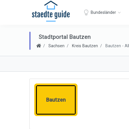
Bundesländer
Stadtportal Bautzen
Sachsen
Kreis Bautzen
Bautzen - Al
Bautzen