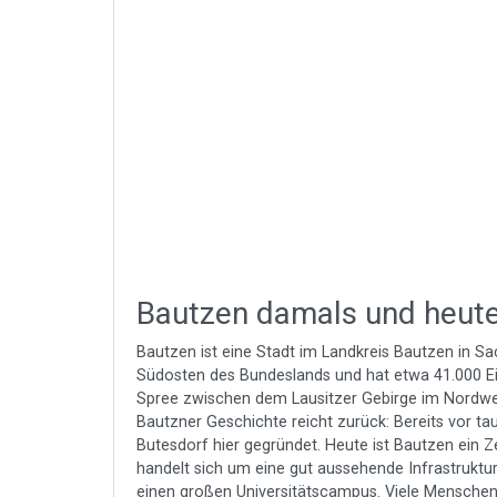
Bautzen damals und heut
Bautzen ist eine Stadt im Landkreis Bautzen in Sac
Südosten des Bundeslands und hat etwa 41.000 Ei
Spree zwischen dem Lausitzer Gebirge im Nordwe
Bautzner Geschichte reicht zurück: Bereits vor t
Butesdorf hier gegründet. Heute ist Bautzen ein Z
handelt sich um eine gut aussehende Infrastruktu
einen großen Universitätscampus. Viele Menschen