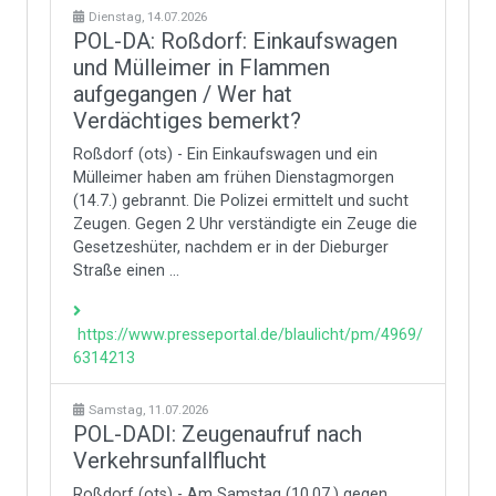
Dienstag, 14.07.2026
POL-DA: Roßdorf: Einkaufswagen
und Mülleimer in Flammen
aufgegangen / Wer hat
Verdächtiges bemerkt?
Roßdorf (ots) - Ein Einkaufswagen und ein
Mülleimer haben am frühen Dienstagmorgen
(14.7.) gebrannt. Die Polizei ermittelt und sucht
Zeugen. Gegen 2 Uhr verständigte ein Zeuge die
Gesetzeshüter, nachdem er in der Dieburger
Straße einen ...
https://www.presseportal.de/blaulicht/pm/4969/
6314213
Samstag, 11.07.2026
POL-DADI: Zeugenaufruf nach
Verkehrsunfallflucht
Roßdorf (ots) - Am Samstag (10.07.) gegen