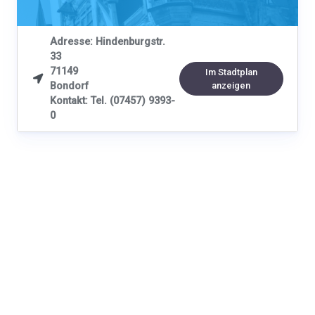
Adresse: Hindenburgstr.
33
71149
Im Stadtplan

Bondorf
anzeigen
Kontakt: Tel. (07457) 9393-
0