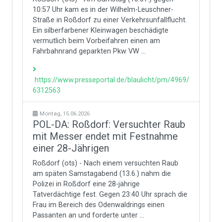
10:57 Uhr kam es in der Wilhelm-Leuschner-
Straße in Roßdorf zu einer Verkehrsunfallflucht.
Ein silberfarbener Kleinwagen beschädigte
vermutlich beim Vorbeifahren einen am
Fahrbahnrand geparkten Pkw VW ...
https://www.presseportal.de/blaulicht/pm/4969/
6312563
Montag, 15.06.2026
POL-DA: Roßdorf: Versuchter Raub
mit Messer endet mit Festnahme
einer 28-Jährigen
Roßdorf (ots) - Nach einem versuchten Raub
am späten Samstagabend (13.6.) nahm die
Polizei in Roßdorf eine 28-jährige
Tatverdächtige fest. Gegen 23:40 Uhr sprach die
Frau im Bereich des Odenwaldrings einen
Passanten an und forderte unter ...