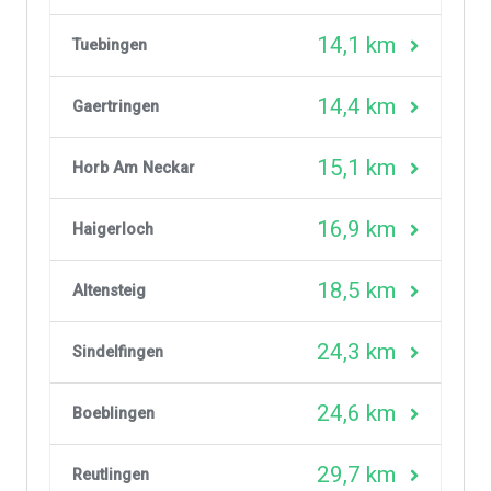
14,1 km
Tuebingen
14,4 km
Gaertringen
15,1 km
Horb Am Neckar
16,9 km
Haigerloch
18,5 km
Altensteig
24,3 km
Sindelfingen
24,6 km
Boeblingen
29,7 km
Reutlingen