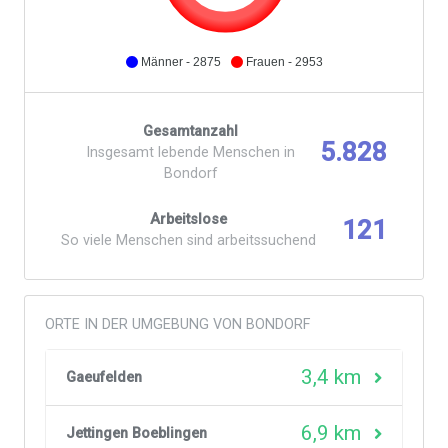
Männer - 2875
Frauen - 2953
Gesamtanzahl
5.828
Insgesamt lebende Menschen in
Bondorf
Arbeitslose
121
So viele Menschen sind arbeitssuchend
ORTE IN DER UMGEBUNG VON BONDORF
3,4 km
Gaeufelden
6,9 km
Jettingen Boeblingen