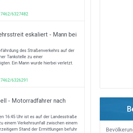
137462/6327482
rsstreit eskaliert - Mann bei
efährdung des Straßenverkehrs auf der
er Tankstelle zu einer
ten. Ein Mann wurde hierbei verletzt.
137462/6326291
ll - Motorradfahrer nach
B
 16:45 Uhr ist es auf der Landesstraße
u einem Verkehrsunfall zwischen einem
Bevölkerun
eitigem Stand der Ermittlungen befuhr