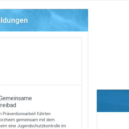
eldungen
- Gemeinsame
freibad
 Präventionsarbeit führten
forzheim gemeinsam mit dem
eim eine Jugendschutzkontrolle im