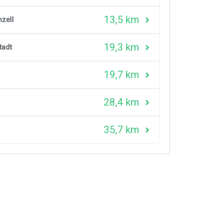
13,5 km
nzell
19,3 km
tadt
19,7 km
28,4 km
35,7 km