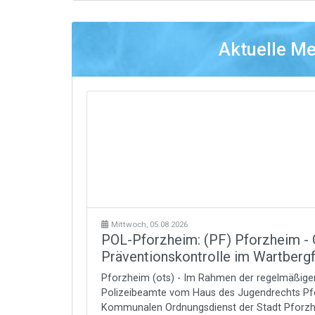
Aktuelle M
Mittwoch, 05.08.2026
POL-Pforzheim: (PF) Pforzheim 
Präventionskontrolle im Wartberg
Pforzheim (ots) - Im Rahmen der regelmäßigen
Polizeibeamte vom Haus des Jugendrechts P
Kommunalen Ordnungsdienst der Stadt Pforzh