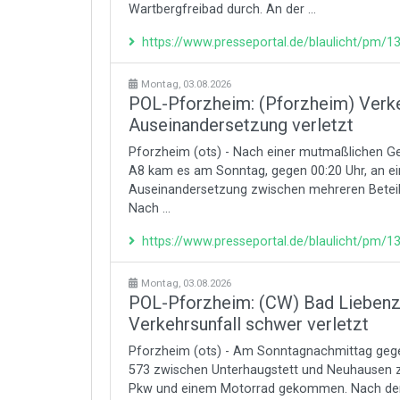
Wartbergfreibad durch. An der ...
https://www.presseportal.de/blaulicht/pm/
Montag, 03.08.2026
POL-Pforzheim: (Pforzheim) Verkeh
Auseinandersetzung verletzt
Pforzheim (ots) - Nach einer mutmaßlichen G
A8 kam es am Sonntag, gegen 00:20 Uhr, an ein
Auseinandersetzung zwischen mehreren Beteilig
Nach ...
https://www.presseportal.de/blaulicht/pm/
Montag, 03.08.2026
POL-Pforzheim: (CW) Bad Liebenze
Verkehrsunfall schwer verletzt
Pforzheim (ots) - Am Sonntagnachmittag gegen
573 zwischen Unterhaugstett und Neuhausen z
Pkw und einem Motorrad gekommen. Nach derz