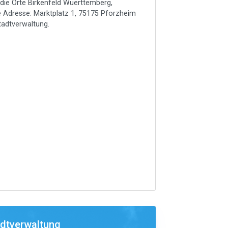
die Orte Birkenfeld Wuerttemberg,
e Adresse: Marktplatz 1, 75175 Pforzheim
Stadtverwaltung.
adtverwaltung