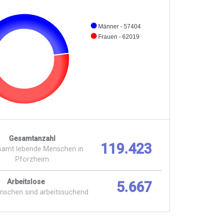
Männer - 57404
Frauen - 62019
Gesamtanzahl
119.423
samt lebende Menschen in
Pforzheim
Arbeitslose
5.667
enschen sind arbeitssuchend