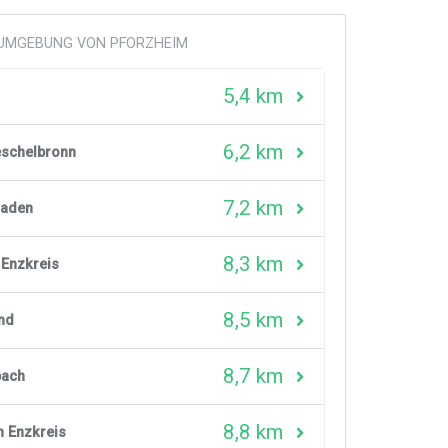
 UMGEBUNG VON PFORZHEIM
5,4 km
6,2 km
eschelbronn
7,2 km
Baden
8,3 km
 Enzkreis
8,5 km
nd
8,7 km
bach
8,8 km
 Enzkreis