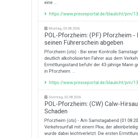
eine ...
https://www.presseportal.de/blaulicht/pm/
Montag, 03.08.2026
POL-Pforzheim: (PF) Pforzheim - 
seinen Führerschein abgeben
Pforzheim (ots) - Bei einer Kontrolle Samsta
deutlich alkoholisierten Fahrer aus dem Verke
Ermittlungsstand befuhr der 43-jährige Mann 
in Pforzheim. ...
https://www.presseportal.de/blaulicht/pm/
Sonntag, 02.08.2026
POL-Pforzheim: (CW) Calw-Hirsau 
Schaden
Pforzheim (ots) - Am Samstagabend (01.08.20
Verkehrsunfall mit einem Pkw, der alleinbeteil
wurde dabei leichtverletzt. Die ersten Ermittlun