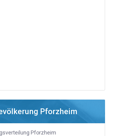
evölkerung Pforzheim
gsverteilung Pforzheim