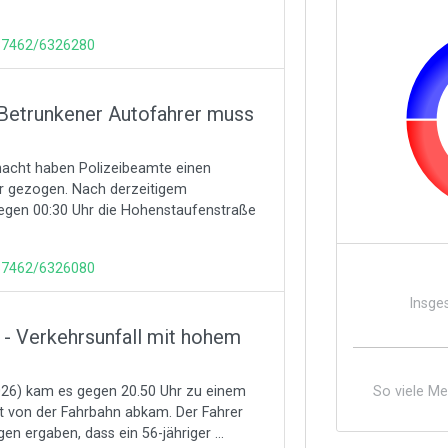
137462/6326280
Betrunkener Autofahrer muss
gnacht haben Polizeibeamte einen
hr gezogen. Nach derzeitigem
gegen 00:30 Uhr die Hohenstaufenstraße
137462/6326080
Insge
- Verkehrsunfall mit hohem
26) kam es gegen 20.50 Uhr zu einem
So viele M
igt von der Fahrbahn abkam. Der Fahrer
gen ergaben, dass ein 56-jähriger ...