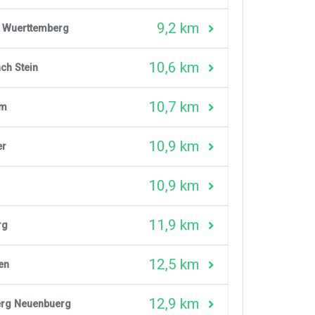
9,2 km
d Wuerttemberg
10,6 km
ch Stein
10,7 km
im
10,9 km
er
10,9 km
11,9 km
rg
12,5 km
en
12,9 km
rg Neuenbuerg