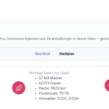
nfos, Sehenswürdigkeiten und Veranstaltungen in deiner Nähe – gebünd
Überblick
Stadtplan
Wichtige Daten zur Stadt:
57.404 Männer
62.019 Frauen
Fläche: 98,03 km²
Postleitzahl: 75175
Vorwahlen: 07231, 07234