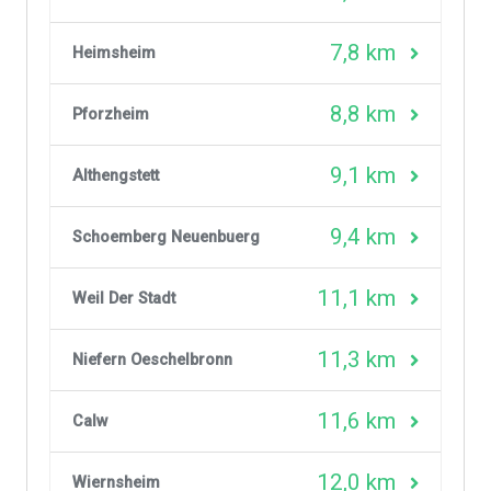
7,8 km
Heimsheim
8,8 km
Pforzheim
9,1 km
Althengstett
9,4 km
Schoemberg Neuenbuerg
11,1 km
Weil Der Stadt
11,3 km
Niefern Oeschelbronn
11,6 km
Calw
12,0 km
Wiernsheim