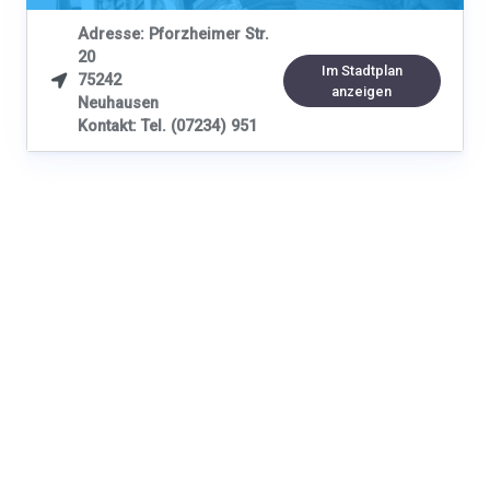
Adresse: Pforzheimer Str.
20
Im Stadtplan
75242

anzeigen
Neuhausen
Kontakt: Tel. (07234) 951