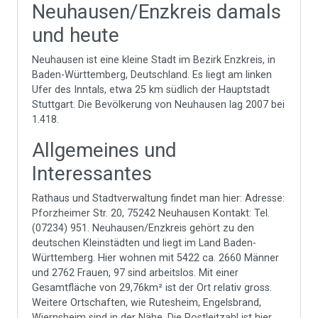
Neuhausen/Enzkreis damals
und heute
Neuhausen ist eine kleine Stadt im Bezirk Enzkreis, in
Baden-Württemberg, Deutschland. Es liegt am linken
Ufer des Inntals, etwa 25 km südlich der Hauptstadt
Stuttgart. Die Bevölkerung von Neuhausen lag 2007 bei
1.418.
Allgemeines und
Interessantes
Rathaus und Stadtverwaltung findet man hier: Adresse:
Pforzheimer Str. 20, 75242 Neuhausen Kontakt: Tel.
(07234) 951. Neuhausen/Enzkreis gehört zu den
deutschen Kleinstädten und liegt im Land Baden-
Württemberg. Hier wohnen mit 5422 ca. 2660 Männer
und 2762 Frauen, 97 sind arbeitslos. Mit einer
Gesamtfläche von 29,76km² ist der Ort relativ gross.
Weitere Ortschaften, wie Rutesheim, Engelsbrand,
Wiernsheim sind in der Nähe. Die Postleitzahl ist hier