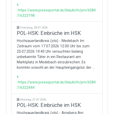
https://www.presseportal.de/blaulicht/pm/6584
7/6323198
Dienstag, 28.07.2026
POL-HSK: Einbrüche im HSK
Hochsauerlandkreis (ots) - Medebach Im
Zeitraum vom 17.07.2026 12:00 Uhr bis zum
25.07.2026 19:40 Uhr versuchten bislang
unbekannte Täter in ein Restaurant am
Marktplatz in Medebach einzubrechen. Es
konnten sowohl an der Haupteingangstür der ...
https://www.presseportal.de/blaulicht/pm/6584
7/6322444
Montag, 27.07.2026
POL-HSK: Einbrüche im HSK
Hochsauerlandkreis (ots) - Arnsberg Am