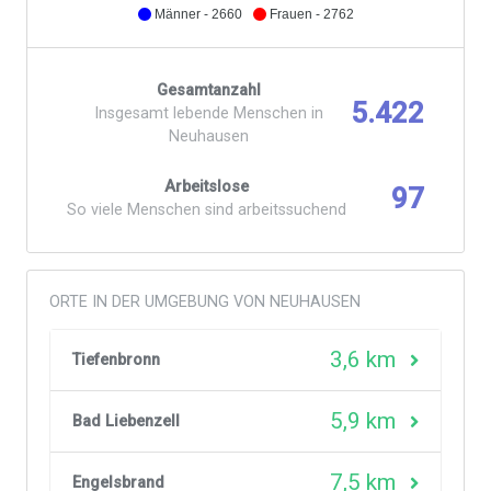
Männer - 2660
Frauen - 2762
Gesamtanzahl
5.422
Insgesamt lebende Menschen in
Neuhausen
Arbeitslose
97
So viele Menschen sind arbeitssuchend
ORTE IN DER UMGEBUNG VON NEUHAUSEN
3,6 km
Tiefenbronn
5,9 km
Bad Liebenzell
7,5 km
Engelsbrand