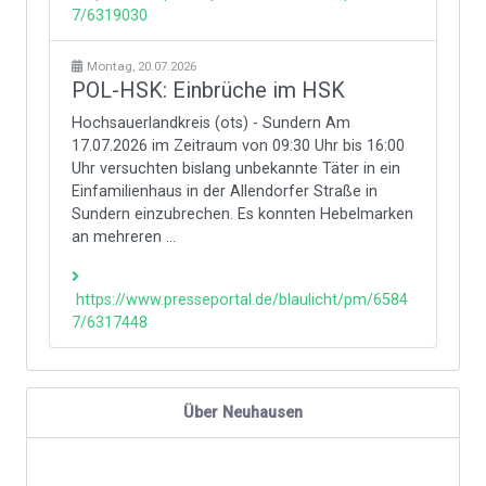
7/6319030
Montag, 20.07.2026
POL-HSK: Einbrüche im HSK
Hochsauerlandkreis (ots) - Sundern Am
17.07.2026 im Zeitraum von 09:30 Uhr bis 16:00
Uhr versuchten bislang unbekannte Täter in ein
Einfamilienhaus in der Allendorfer Straße in
Sundern einzubrechen. Es konnten Hebelmarken
an mehreren ...
https://www.presseportal.de/blaulicht/pm/6584
7/6317448
Über Neuhausen