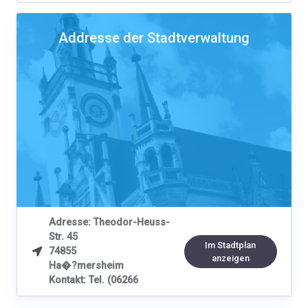
Addresse der Stadtverwaltung
Adresse: Theodor-Heuss-
Str. 45
Im Stadtplan
74855

anzeigen
Ha�?mersheim
Kontakt: Tel. (06266