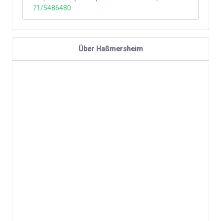
71/5486480
Über Haßmersheim