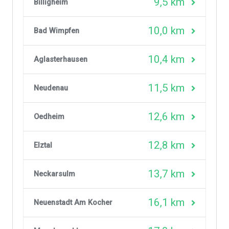
9,5 km
Billigheim
10,0 km
Bad Wimpfen
10,4 km
Aglasterhausen
11,5 km
Neudenau
12,6 km
Oedheim
12,8 km
Elztal
13,7 km
Neckarsulm
16,1 km
Neuenstadt Am Kocher