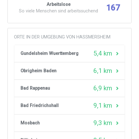
Arbeitslose
167
So viele Menschen sind arbeitssuchend
ORTE IN DER UMGEBUNG VON HASSMERSHEIM
5,4 km
Gundelsheim Wuerttemberg
6,1 km
Obrigheim Baden
6,9 km
Bad Rappenau
9,1 km
Bad Friedrichshall
9,3 km
Mosbach