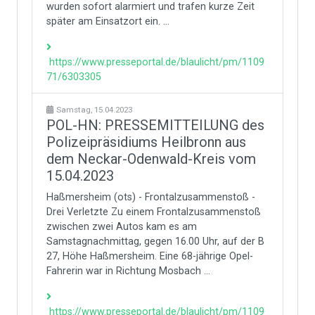
wurden sofort alarmiert und trafen kurze Zeit
später am Einsatzort ein. ...
https://www.presseportal.de/blaulicht/pm/1109
71/6303305
Samstag, 15.04.2023
POL-HN: PRESSEMITTEILUNG des
Polizeipräsidiums Heilbronn aus
dem Neckar-Odenwald-Kreis vom
15.04.2023
Haßmersheim (ots) - Frontalzusammenstoß -
Drei Verletzte Zu einem Frontalzusammenstoß
zwischen zwei Autos kam es am
Samstagnachmittag, gegen 16.00 Uhr, auf der B
27, Höhe Haßmersheim. Eine 68-jährige Opel-
Fahrerin war in Richtung Mosbach ...
https://www.presseportal.de/blaulicht/pm/1109