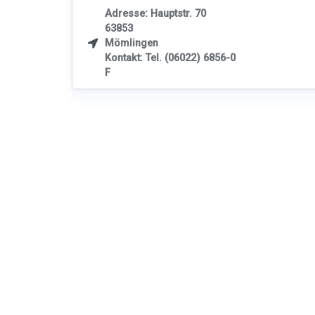
Adresse: Hauptstr. 70
63853
Mömlingen

Kontakt: Tel. (06022) 6856-0
F