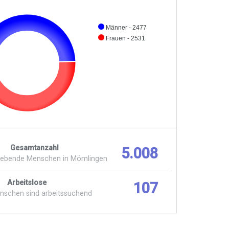
Männer - 2477
Frauen - 2531
Gesamtanzahl
5.008
lebende Menschen in Mömlingen
Arbeitslose
107
enschen sind arbeitssuchend