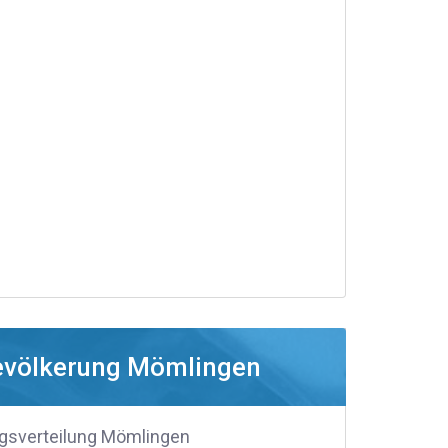
evölkerung Mömlingen
gsverteilung Mömlingen