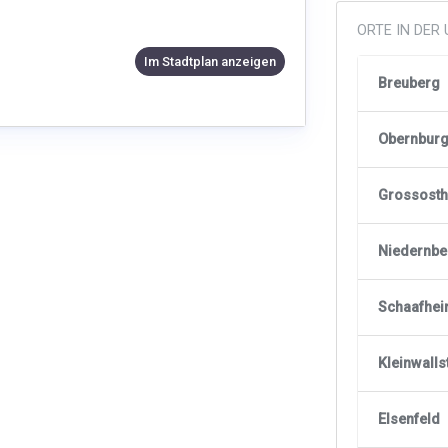
ORTE IN DE
Im Stadtplan anzeigen
Breuberg
Obernburg
Grossost
Niedernbe
Schaafhe
Kleinwalls
Elsenfeld