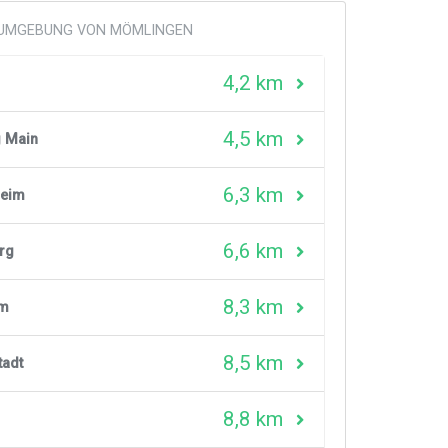
R UMGEBUNG VON MÖMLINGEN
4,2 km
4,5 km
 Main
6,3 km
heim
6,6 km
rg
8,3 km
im
8,5 km
tadt
8,8 km