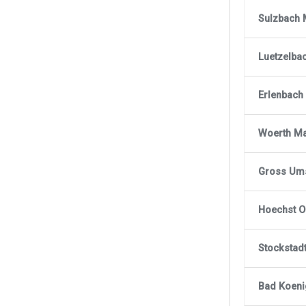
Sulzbach 
Luetzelba
Erlenbach
Woerth M
Gross Um
Hoechst 
Stockstad
Bad Koeni