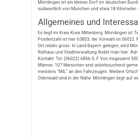
Mömlingen ist ein kleines Dorf im deutschen Bund
südwestlich von München und etwa 18 Kilometer 
Allgemeines und Interess
Es liegt im Kreis Kreis Miltenberg. Mömlingen ist
Postleitzahl ist hier 63853, die Vorwahl ist 06022
Ort relativ gross. In Land Bayern gelegen, wird Mö
Rathaus und Stadtverwaltung findet man hier: Ad
Kontakt: Tel. (06022) 6856-0, F. Von insgesamt 5
Männer, 107 Menschen sind arbeitssuchend gemel
meistens "MIL" an den Fahrzeugen. Weitere Ortsc
Odenwald sind in der Nähe. Mömlingen liegt auf e