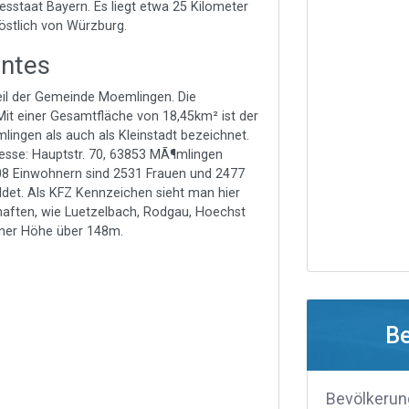
esstaat Bayern. Es liegt etwa 25 Kilometer
östlich von Würzburg.
antes
 Teil der Gemeinde Moemlingen. Die
. Mit einer Gesamtfläche von 18,45km² ist der
mlingen als auch als Kleinstadt bezeichnet.
resse: Hauptstr. 70, 63853 MÃ¶mlingen
008 Einwohnern sind 2531 Frauen und 2477
det. Als KFZ Kennzeichen sieht man hier
haften, wie Luetzelbach, Rodgau, Hoechst
iner Höhe über 148m.
B
Bevölkerun