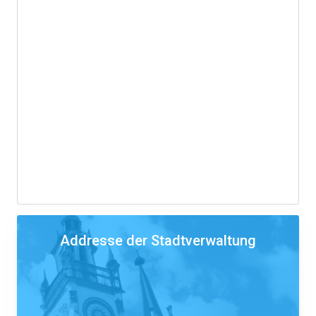
Addresse der Stadtverwaltung