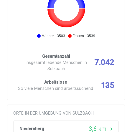
Männer - 3503
Frauen - 3539
Gesamtanzahl
7.042
Insgesamt lebende Menschen in
Sulzbach
Arbeitslose
135
So viele Menschen sind arbeitssuchend
ORTE IN DER UMGEBUNG VON SULZBACH
3,6 km
Niedernberg