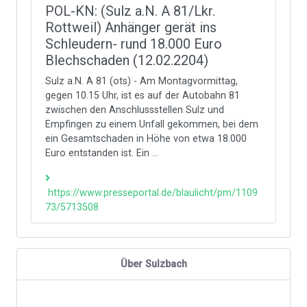
POL-KN: (Sulz a.N. A 81/Lkr.
Rottweil) Anhänger gerät ins
Schleudern- rund 18.000 Euro
Blechschaden (12.02.2204)
Sulz a.N. A 81 (ots) - Am Montagvormittag,
gegen 10.15 Uhr, ist es auf der Autobahn 81
zwischen den Anschlussstellen Sulz und
Empfingen zu einem Unfall gekommen, bei dem
ein Gesamtschaden in Höhe von etwa 18.000
Euro entstanden ist. Ein ...
https://www.presseportal.de/blaulicht/pm/1109
73/5713508
Über Sulzbach