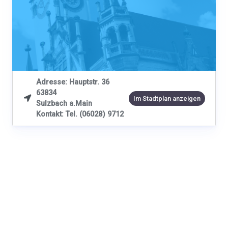
Adresse: Hauptstr. 36
63834

Im Stadtplan anzeigen
Sulzbach a.Main
Kontakt: Tel. (06028) 9712