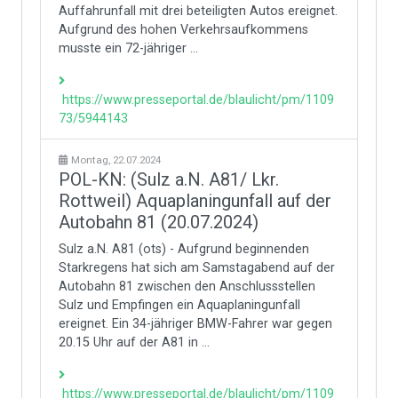
Auffahrunfall mit drei beteiligten Autos ereignet.
Aufgrund des hohen Verkehrsaufkommens
musste ein 72-jähriger ...
https://www.presseportal.de/blaulicht/pm/1109
73/5944143
Montag, 22.07.2024
POL-KN: (Sulz a.N. A81/ Lkr.
Rottweil) Aquaplaningunfall auf der
Autobahn 81 (20.07.2024)
Sulz a.N. A81 (ots) - Aufgrund beginnenden
Starkregens hat sich am Samstagabend auf der
Autobahn 81 zwischen den Anschlussstellen
Sulz und Empfingen ein Aquaplaningunfall
ereignet. Ein 34-jähriger BMW-Fahrer war gegen
20.15 Uhr auf der A81 in ...
https://www.presseportal.de/blaulicht/pm/1109