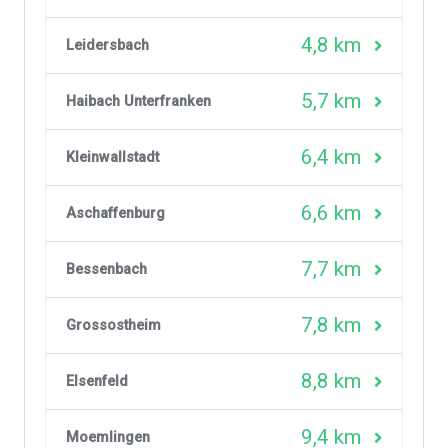
4,8 km
Leidersbach
5,7 km
Haibach Unterfranken
6,4 km
Kleinwallstadt
6,6 km
Aschaffenburg
7,7 km
Bessenbach
7,8 km
Grossostheim
8,8 km
Elsenfeld
9,4 km
Moemlingen