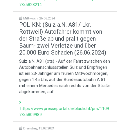
73/5828214
Mittwoch, 26.06.2024
POL-KN: (Sulz a.N. A81/ Lkr.
Rottweil) Autofahrer kommt von
der Straße ab und prallt gegen
Baum- zwei Verletze und über
20.000 Euro Schaden (26.06.2024)
Sulz a.N. A81 (ots) - Auf der Fahrt zwischen den
Autobahnanschlussstellen Sulz und Empfingen
ist ein 23-Jähriger am frühen Mittwochmorgen,
gegen 1.45 Uhr, auf der Bundesautobahn A 81
mit einem Mercedes nach rechts von der Straße
abgekommen, auf ...
https://www.presseportal.de/blaulicht/pm/1109
73/5809989
Dienstag, 13.02.2024