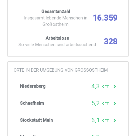
Gesamtanzahl
16.359
Insgesamt lebende Menschen in
Großostheim
Arbeitslose
328
So viele Menschen sind arbeitssuchend
ORTE IN DER UMGEBUNG VON GROSSOSTHEIM
4,3 km
Niedernberg
5,2 km
Schaafheim
6,1 km
Stockstadt Main