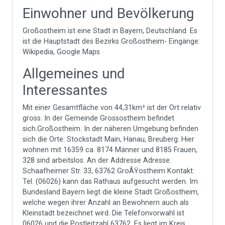
Einwohner und Bevölkerung
Großostheim ist eine Stadt in Bayern, Deutschland. Es
ist die Hauptstadt des Bezirks Großostheim- Eingänge:
Wikipedia, Google Maps
Allgemeines und
Interessantes
Mit einer Gesamtfläche von 44,31km² ist der Ort relativ
gross. In der Gemeinde Grossostheim befindet
sich.Großostheim. In der näheren Umgebung befinden
sich die Orte: Stockstadt Main, Hanau, Breuberg. Hier
wohnen mit 16359 ca. 8174 Männer und 8185 Frauen,
328 sind arbeitslos. An der Addresse Adresse:
Schaafheimer Str. 33, 63762 GroÃŸostheim Kontakt:
Tel. (06026) kann das Rathaus aufgesucht werden. Im
Bundesland Bayern liegt die kleine Stadt Großostheim,
welche wegen ihrer Anzahl an Bewohnern auch als
Kleinstadt bezeichnet wird. Die Telefonvorwahl ist
06026 und die Postleitzahl 63762. Es liegt im Kreis