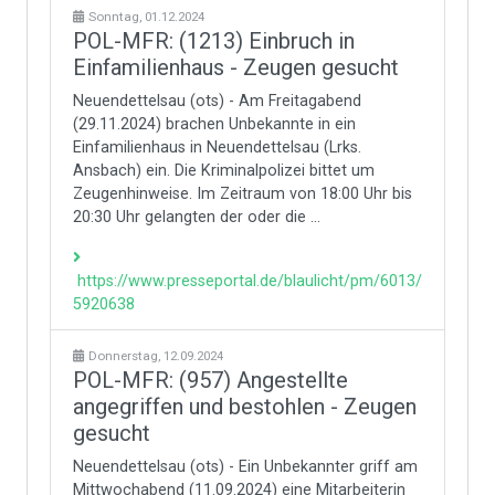
Sonntag, 01.12.2024
POL-MFR: (1213) Einbruch in
Einfamilienhaus - Zeugen gesucht
Neuendettelsau (ots) - Am Freitagabend
(29.11.2024) brachen Unbekannte in ein
Einfamilienhaus in Neuendettelsau (Lrks.
Ansbach) ein. Die Kriminalpolizei bittet um
Zeugenhinweise. Im Zeitraum von 18:00 Uhr bis
20:30 Uhr gelangten der oder die ...
https://www.presseportal.de/blaulicht/pm/6013/
5920638
Donnerstag, 12.09.2024
POL-MFR: (957) Angestellte
angegriffen und bestohlen - Zeugen
gesucht
Neuendettelsau (ots) - Ein Unbekannter griff am
Mittwochabend (11.09.2024) eine Mitarbeiterin