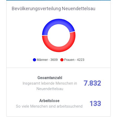
Bevölkerungsverteilung Neuendettelsau
Männer - 3609
Frauen - 4223
Gesamtanzahl
7.832
Insgesamt lebende Menschen in
Neuendettelsau
Arbeitslose
133
So viele Menschen sind arbeitssuchend