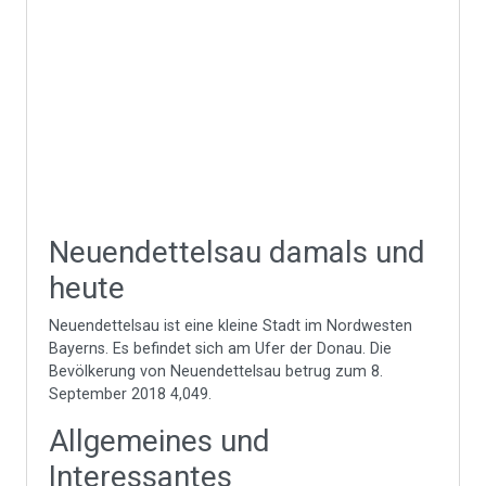
Neuendettelsau damals und
heute
Neuendettelsau ist eine kleine Stadt im Nordwesten
Bayerns. Es befindet sich am Ufer der Donau. Die
Bevölkerung von Neuendettelsau betrug zum 8.
September 2018 4,049.
Allgemeines und
Interessantes