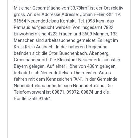
Mit einer Gesamtfläche von 33,78km² ist der Ort relativ
gross. An der Addresse Adresse: Johann-Flierl-Str. 19,
91564 Neuendettelsau Kontakt: Tel. (098 kann das
Rathaus aufgesucht werden. Von insgesamt 7832
Einwohnern sind 4223 Frauen und 3609 Männer, 133
Menschen sind arbeitssuchend gemeldet. Es liegt im
Kreis Kreis Ansbach. In der näheren Umgebung
befinden sich die Orte: Buechenbach, Abenberg,
Grosshabersdorf. Die Kleinstadt Neuendettelsau ist in
Bayern gelegen. Auf einer Höhe von 438m gelegen,
befindet sich Neuendettelsau. Die meisten Autos
fahren mit dem Kennzeichen "AN". In der Gemeinde
Neuendettelsau befindet sich.Neuendettelsau. Die
Telefonvorwahl ist 09871, 09872, 09874 und die
Postleitzahl 91564.