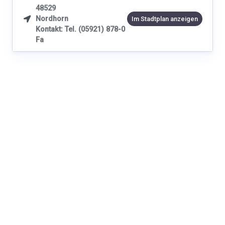
48529
Nordhorn

Im Stadtplan anzeigen
Kontakt: Tel. (05921) 878-0
Fa