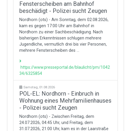
Fensterscheiben am Bahnhof
beschädigt - Polizei sucht Zeugen
Nordhorn (ots) - Am Sonntag, dem 02.08.2026,
kam es gegen 17:00 Uhr am Bahnhof in
Nordhorn zu einer Sachbeschädigung. Nach
bisherigen Erkenntnissen schlugen mehrere
Jugendliche, vermutlich drei bis vier Personen,
mehrere Fensterscheiben des ...
https://www.presseportal.de/blaulicht/pm/1042
34/6325854
Samstag, 01.08.2026
POL-EL: Nordhorn - Einbruch in
Wohnung eines Mehrfamilienhauses
- Polizei sucht Zeugen
Nordhorn (ots) - Zwischen Freitag, dem
24.07.2026, 04:45 Uhr, und Freitag, dem
31.07.2026, 21:00 Uhr, kam es in der Laarstraße