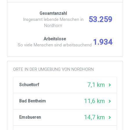
Gesamtanzahl
53.259
Insgesamt lebende Menschen in
Nordhorn
Arbeitslose
1.934
So viele Menschen sind arbeitssuchend
ORTE IN DER UMGEBUNG VON NORDHORN
7,1 km
Schuettorf
11,6 km
Bad Bentheim
14,7 km
Emsbueren