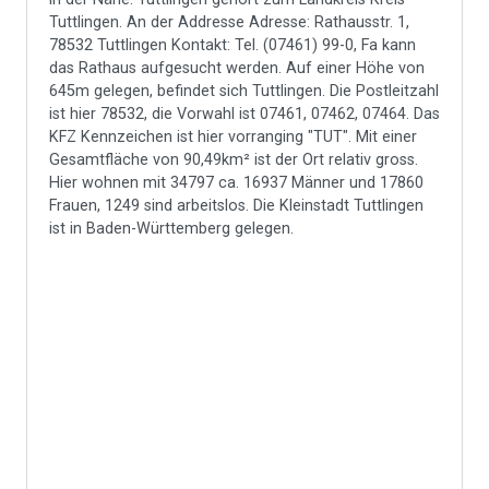
Tuttlingen. An der Addresse Adresse: Rathausstr. 1,
78532 Tuttlingen Kontakt: Tel. (07461) 99-0, Fa kann
das Rathaus aufgesucht werden. Auf einer Höhe von
645m gelegen, befindet sich Tuttlingen. Die Postleitzahl
ist hier 78532, die Vorwahl ist 07461, 07462, 07464. Das
KFZ Kennzeichen ist hier vorranging "TUT". Mit einer
Gesamtfläche von 90,49km² ist der Ort relativ gross.
Hier wohnen mit 34797 ca. 16937 Männer und 17860
Frauen, 1249 sind arbeitslos. Die Kleinstadt Tuttlingen
ist in Baden-Württemberg gelegen.