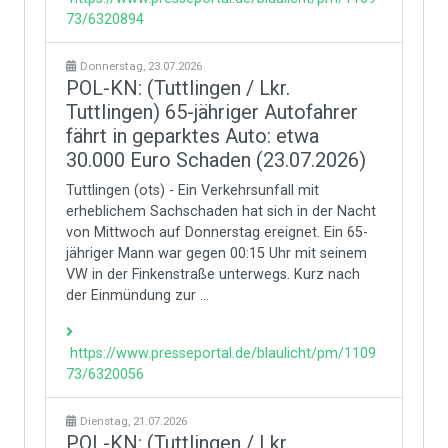
73/6320894
Donnerstag, 23.07.2026
POL-KN: (Tuttlingen / Lkr.
Tuttlingen) 65-jähriger Autofahrer
fährt in geparktes Auto: etwa
30.000 Euro Schaden (23.07.2026)
Tuttlingen (ots) - Ein Verkehrsunfall mit
erheblichem Sachschaden hat sich in der Nacht
von Mittwoch auf Donnerstag ereignet. Ein 65-
jähriger Mann war gegen 00:15 Uhr mit seinem
VW in der Finkenstraße unterwegs. Kurz nach
der Einmündung zur ...
https://www.presseportal.de/blaulicht/pm/1109
73/6320056
Dienstag, 21.07.2026
POL-KN: (Tuttlingen / Lkr.