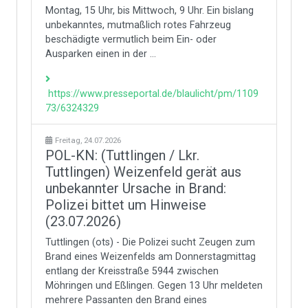
Montag, 15 Uhr, bis Mittwoch, 9 Uhr. Ein bislang
unbekanntes, mutmaßlich rotes Fahrzeug
beschädigte vermutlich beim Ein- oder
Ausparken einen in der ...
https://www.presseportal.de/blaulicht/pm/1109
73/6324329
Freitag, 24.07.2026
POL-KN: (Tuttlingen / Lkr.
Tuttlingen) Weizenfeld gerät aus
unbekannter Ursache in Brand:
Polizei bittet um Hinweise
(23.07.2026)
Tuttlingen (ots) - Die Polizei sucht Zeugen zum
Brand eines Weizenfelds am Donnerstagmittag
entlang der Kreisstraße 5944 zwischen
Möhringen und Eßlingen. Gegen 13 Uhr meldeten
mehrere Passanten den Brand eines