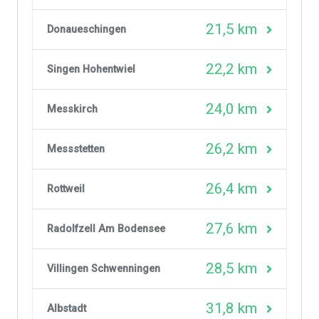
21,5 km
Donaueschingen
22,2 km
Singen Hohentwiel
24,0 km
Messkirch
26,2 km
Messstetten
26,4 km
Rottweil
27,6 km
Radolfzell Am Bodensee
28,5 km
Villingen Schwenningen
31,8 km
Albstadt