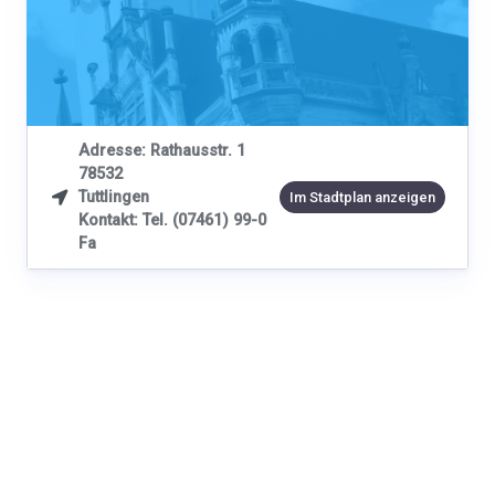
Adresse: Rathausstr. 1
78532
Tuttlingen

Im Stadtplan anzeigen
Kontakt: Tel. (07461) 99-0
Fa