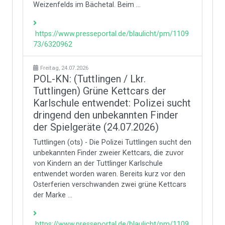
Weizenfelds im Bächetal. Beim ...
https://www.presseportal.de/blaulicht/pm/1109
73/6320962
Freitag, 24.07.2026
POL-KN: (Tuttlingen / Lkr.
Tuttlingen) Grüne Kettcars der
Karlschule entwendet: Polizei sucht
dringend den unbekannten Finder
der Spielgeräte (24.07.2026)
Tuttlingen (ots) - Die Polizei Tuttlingen sucht den
unbekannten Finder zweier Kettcars, die zuvor
von Kindern an der Tuttlinger Karlschule
entwendet worden waren. Bereits kurz vor den
Osterferien verschwanden zwei grüne Kettcars
der Marke ...
https://www.presseportal.de/blaulicht/pm/1109