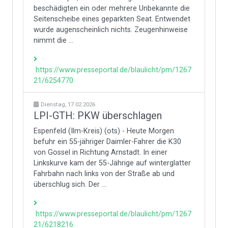
beschädigten ein oder mehrere Unbekannte die
Seitenscheibe eines geparkten Seat. Entwendet
wurde augenscheinlich nichts. Zeugenhinweise
nimmt die ...
https://www.presseportal.de/blaulicht/pm/1267
21/6254770
Dienstag, 17.02.2026
LPI-GTH: PKW überschlagen
Espenfeld (Ilm-Kreis) (ots) - Heute Morgen
befuhr ein 55-jähriger Daimler-Fahrer die K30
von Gossel in Richtung Arnstadt. In einer
Linkskurve kam der 55-Jährige auf winterglatter
Fahrbahn nach links von der Straße ab und
überschlug sich. Der ...
https://www.presseportal.de/blaulicht/pm/1267
21/6218216