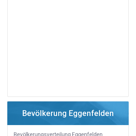
Bevölkerung Eggenfelden
Bevölkerungsverteilung Eggenfelden