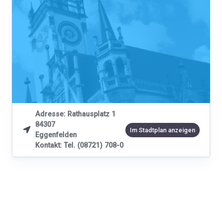
Adresse: Rathausplatz 1
84307

Im Stadtplan anzeigen
Eggenfelden
Kontakt: Tel. (08721) 708-0