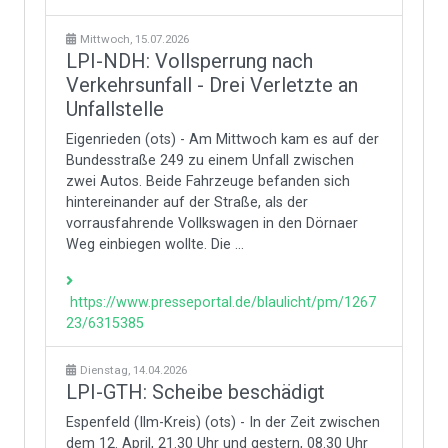
Mittwoch, 15.07.2026
LPI-NDH: Vollsperrung nach
Verkehrsunfall - Drei Verletzte an
Unfallstelle
Eigenrieden (ots) - Am Mittwoch kam es auf der
Bundesstraße 249 zu einem Unfall zwischen
zwei Autos. Beide Fahrzeuge befanden sich
hintereinander auf der Straße, als der
vorrausfahrende Vollkswagen in den Dörnaer
Weg einbiegen wollte. Die ...
https://www.presseportal.de/blaulicht/pm/1267
23/6315385
Dienstag, 14.04.2026
LPI-GTH: Scheibe beschädigt
Espenfeld (Ilm-Kreis) (ots) - In der Zeit zwischen
dem 12. April, 21.30 Uhr und gestern, 08.30 Uhr