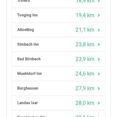
18,9 km
Triftern
19,4 km
Toeging Inn
21,1 km
Altoetting
23,8 km
Simbach Inn
23,9 km
Bad Birnbach
24,6 km
Muehldorf Inn
27,9 km
Burghausen
28,0 km
Landau Isar