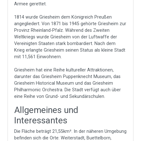
Armee gerettet.
1814 wurde Griesheim dem Königreich Preußen
angegliedert. Von 1871 bis 1945 gehörte Griesheim zur
Provinz Rheinland-Pfalz. Während des Zweiten
Weltkriegs wurde Griesheim von der Luftwaffe der
Vereinigten Staaten stark bombardiert. Nach dem
Krieg erlangte Griesheim seinen Status als kleine Stadt
mit 11,561 Einwohnern.
Griesheim hat eine Reihe kultureller Attraktionen,
darunter das Griesheim Puppenknecht Museum, das
Griesheim Historical Museum und das Griesheim
Philharmonic Orchestra. Die Stadt verfügt auch über
eine Reihe von Grund- und Sekundärschulen.
Allgemeines und
Interessantes
Die Fläche beträgt 21,55km². In der näheren Umgebung
befinden sich die Orte: Weiterstadt, Buettelborn,