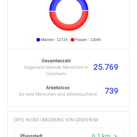
Männer - 12724
Frauen - 13045
Gesamtanzahl
25.769
Insgesamt lebende Menschen in
Griesheim
Arbeitslose
739
So viele Menschen sind arbeitssuchend
ORTE IN DER UMGEBUNG VON GRIESHEIM
6,1 km
Pfungstadt