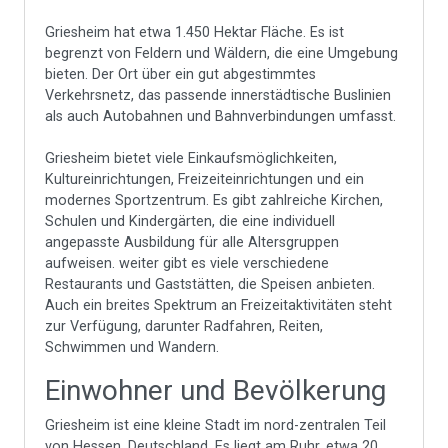
Griesheim hat etwa 1.450 Hektar Fläche. Es ist
begrenzt von Feldern und Wäldern, die eine Umgebung
bieten. Der Ort über ein gut abgestimmtes
Verkehrsnetz, das passende innerstädtische Buslinien
als auch Autobahnen und Bahnverbindungen umfasst.
Griesheim bietet viele Einkaufsmöglichkeiten,
Kultureinrichtungen, Freizeiteinrichtungen und ein
modernes Sportzentrum. Es gibt zahlreiche Kirchen,
Schulen und Kindergärten, die eine individuell
angepasste Ausbildung für alle Altersgruppen
aufweisen. weiter gibt es viele verschiedene
Restaurants und Gaststätten, die Speisen anbieten.
Auch ein breites Spektrum an Freizeitaktivitäten steht
zur Verfügung, darunter Radfahren, Reiten,
Schwimmen und Wandern.
Einwohner und Bevölkerung
Griesheim ist eine kleine Stadt im nord-zentralen Teil
von Hessen, Deutschland. Es liegt am Ruhr, etwa 20