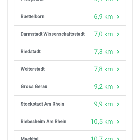
6,9 km
Buettelborn
7,0 km
Darmstadt Wissenschaftsstadt
7,3 km
Riedstadt
7,8 km
Weiterstadt
9,2 km
Gross Gerau
9,9 km
Stockstadt Am Rhein
10,5 km
Biebesheim Am Rhein
10,7 km
Muehltal