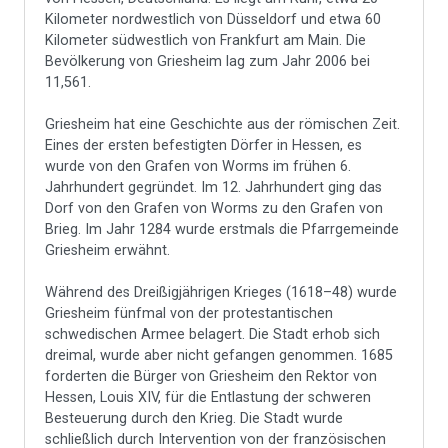
Kilometer nordwestlich von Düsseldorf und etwa 60
Kilometer südwestlich von Frankfurt am Main. Die
Bevölkerung von Griesheim lag zum Jahr 2006 bei
11,561.
Griesheim hat eine Geschichte aus der römischen Zeit.
Eines der ersten befestigten Dörfer in Hessen, es
wurde von den Grafen von Worms im frühen 6.
Jahrhundert gegründet. Im 12. Jahrhundert ging das
Dorf von den Grafen von Worms zu den Grafen von
Brieg. Im Jahr 1284 wurde erstmals die Pfarrgemeinde
Griesheim erwähnt.
Während des Dreißigjährigen Krieges (1618–48) wurde
Griesheim fünfmal von der protestantischen
schwedischen Armee belagert. Die Stadt erhob sich
dreimal, wurde aber nicht gefangen genommen. 1685
forderten die Bürger von Griesheim den Rektor von
Hessen, Louis XIV, für die Entlastung der schweren
Besteuerung durch den Krieg. Die Stadt wurde
schließlich durch Intervention von der französischen