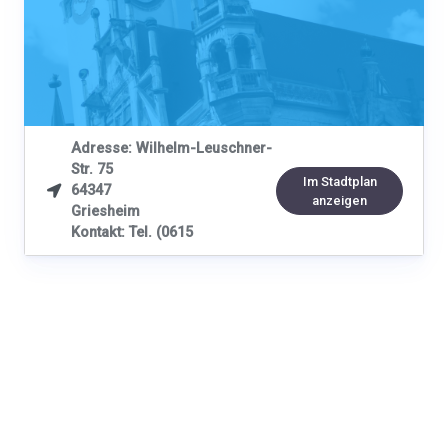
Adresse: Wilhelm-Leuschner-
Str. 75
Im Stadtplan
64347

anzeigen
Griesheim
Kontakt: Tel. (0615