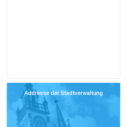
Addresse der Stadtverwaltung