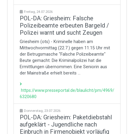
Freitag, 24.07.2026
POL-DA: Griesheim: Falsche
Polizeibeamte erbeuten Bargeld /
Polizei warnt und sucht Zeugen
Griesheim (ots) - Kriminelle haben am
Mittwochvormittag (22.7.) gegen 11.15 Uhr mit
der Betrugsmasche "Falsche Polizeibeamte"
Beute gemacht. Die Kriminalpolizei hat die
Ermittlungen übernommen. Eine Seniorin aus
der Mainstraße erhielt bereits ...
https://www.presseportal.de/blaulicht/pm/4969/
6320680
Donnerstag, 23.07.2026
POL-DA: Griesheim: Paketdiebstahl
aufgeklärt - Jugendliche nach
Einbruch in Firmenobjekt vorläufig