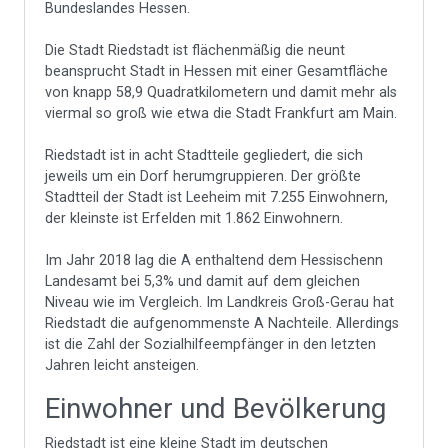
Bundeslandes Hessen.
Die Stadt Riedstadt ist flächenmäßig die neunt
beansprucht Stadt in Hessen mit einer Gesamtfläche
von knapp 58,9 Quadratkilometern und damit mehr als
viermal so groß wie etwa die Stadt Frankfurt am Main.
Riedstadt ist in acht Stadtteile gegliedert, die sich
jeweils um ein Dorf herumgruppieren. Der größte
Stadtteil der Stadt ist Leeheim mit 7.255 Einwohnern,
der kleinste ist Erfelden mit 1.862 Einwohnern.
Im Jahr 2018 lag die A enthaltend dem Hessischenn
Landesamt bei 5,3% und damit auf dem gleichen
Niveau wie im Vergleich. Im Landkreis Groß-Gerau hat
Riedstadt die aufgenommenste A Nachteile. Allerdings
ist die Zahl der Sozialhilfeempfänger in den letzten
Jahren leicht ansteigen.
Einwohner und Bevölkerung
Riedstadt ist eine kleine Stadt im deutschen