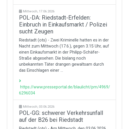
Mittwoch, 17.06.2026
POL-DA: Riedstadt-Erfelden:
Einbruch in Einkaufsmarkt / Polizei
sucht Zeugen
Riedstadt (ots) - Zwei Kriminelle hatten es in der
Nacht zum Mittwoch (17.6.), gegen 3.15 Uhr, auf
einen Einkaufsmarkt in der Philipp-Schäfer-
Straße abgesehen. Die bislang noch
unbekannten Täter drangen gewaltsam durch
das Einschlagen einer ...
https://www.presseportal.de/blaulicht/pm/4969/
6296034
Mittwoch, 03.06.2026
POL-GG: schwerer Verkehrsunfall
auf der B26 bei Riedstadt
Riedstadt (ots) - Am Mittwoch, den 03.06.2026