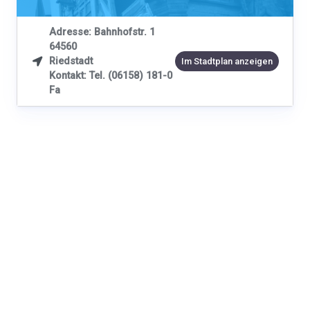
Adresse: Bahnhofstr. 1
64560
Riedstadt

Im Stadtplan anzeigen
Kontakt: Tel. (06158) 181-0
Fa