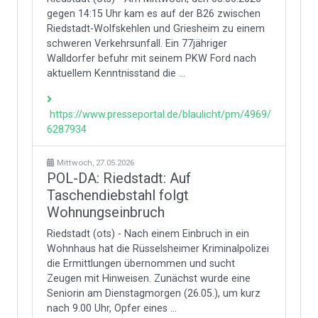
gegen 14:15 Uhr kam es auf der B26 zwischen
Riedstadt-Wolfskehlen und Griesheim zu einem
schweren Verkehrsunfall. Ein 77jähriger
Walldorfer befuhr mit seinem PKW Ford nach
aktuellem Kenntnisstand die ...
https://www.presseportal.de/blaulicht/pm/4969/
6287934
Mittwoch, 27.05.2026
POL-DA: Riedstadt: Auf
Taschendiebstahl folgt
Wohnungseinbruch
Riedstadt (ots) - Nach einem Einbruch in ein
Wohnhaus hat die Rüsselsheimer Kriminalpolizei
die Ermittlungen übernommen und sucht
Zeugen mit Hinweisen. Zunächst wurde eine
Seniorin am Dienstagmorgen (26.05.), um kurz
nach 9.00 Uhr, Opfer eines ...