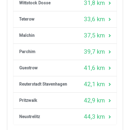
31,8 km
Wittstock Dosse
33,6 km
Teterow
37,5 km
Malchin
39,7 km
Parchim
41,6 km
Guestrow
42,1 km
Reuterstadt Stavenhagen
42,9 km
Pritzwalk
44,3 km
Neustrelitz