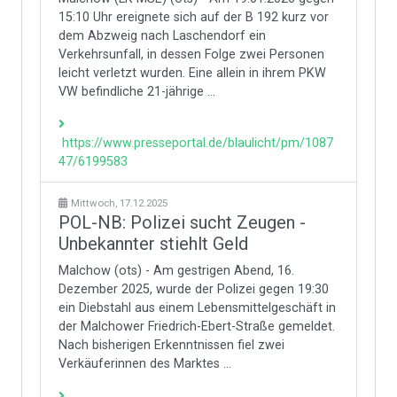
15:10 Uhr ereignete sich auf der B 192 kurz vor
dem Abzweig nach Laschendorf ein
Verkehrsunfall, in dessen Folge zwei Personen
leicht verletzt wurden. Eine allein in ihrem PKW
VW befindliche 21-jährige ...
https://www.presseportal.de/blaulicht/pm/1087
47/6199583
Mittwoch, 17.12.2025
POL-NB: Polizei sucht Zeugen -
Unbekannter stiehlt Geld
Malchow (ots) - Am gestrigen Abend, 16.
Dezember 2025, wurde der Polizei gegen 19:30
ein Diebstahl aus einem Lebensmittelgeschäft in
der Malchower Friedrich-Ebert-Straße gemeldet.
Nach bisherigen Erkenntnissen fiel zwei
Verkäuferinnen des Marktes ...