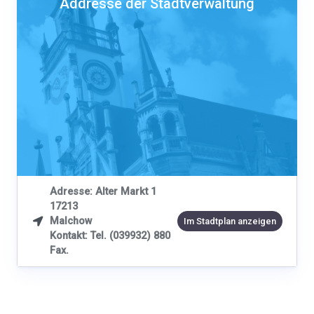
Addresse der Stadtverwaltung
Adresse: Alter Markt 1
17213
Malchow

Im Stadtplan anzeigen
Kontakt: Tel. (039932) 880
Fax.