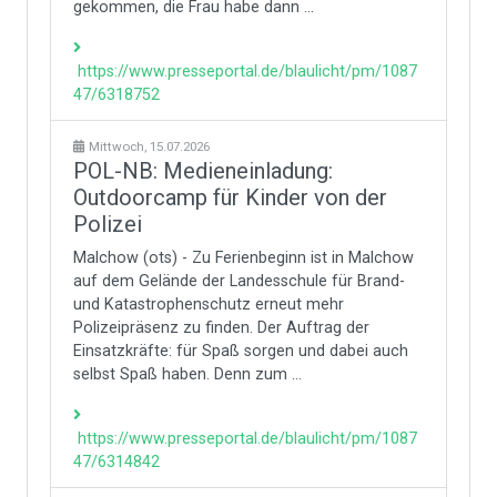
gekommen, die Frau habe dann ...
https://www.presseportal.de/blaulicht/pm/1087
47/6318752
Mittwoch, 15.07.2026
POL-NB: Medieneinladung:
Outdoorcamp für Kinder von der
Polizei
Malchow (ots) - Zu Ferienbeginn ist in Malchow
auf dem Gelände der Landesschule für Brand-
und Katastrophenschutz erneut mehr
Polizeipräsenz zu finden. Der Auftrag der
Einsatzkräfte: für Spaß sorgen und dabei auch
selbst Spaß haben. Denn zum ...
https://www.presseportal.de/blaulicht/pm/1087
47/6314842