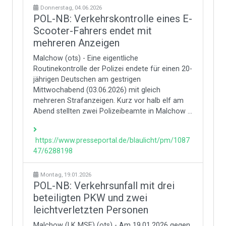
Donnerstag, 04.06.2026
POL-NB: Verkehrskontrolle eines E-
Scooter-Fahrers endet mit
mehreren Anzeigen
Malchow (ots) - Eine eigentliche
Routinekontrolle der Polizei endete für einen 20-
jährigen Deutschen am gestrigen
Mittwochabend (03.06.2026) mit gleich
mehreren Strafanzeigen. Kurz vor halb elf am
Abend stellten zwei Polizeibeamte in Malchow ...
https://www.presseportal.de/blaulicht/pm/1087
47/6288198
Montag, 19.01.2026
POL-NB: Verkehrsunfall mit drei
beteiligten PKW und zwei
leichtverletzten Personen
Malchow (LK MSE) (ots) - Am 19.01.2026 gegen