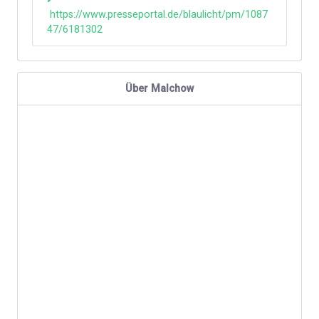
https://www.presseportal.de/blaulicht/pm/1087
47/6181302
Über Malchow