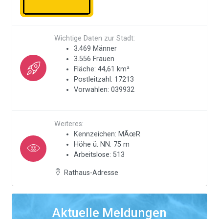
Wichtige Daten zur Stadt:
3.469 Männer
3.556 Frauen
Fläche: 44,61 km²
Postleitzahl: 17213
Vorwahlen: 039932
Weiteres:
Kennzeichen: MÃœR
Höhe ü. NN: 75 m
Arbeitslose: 513
Rathaus-Adresse
Aktuelle Meldungen