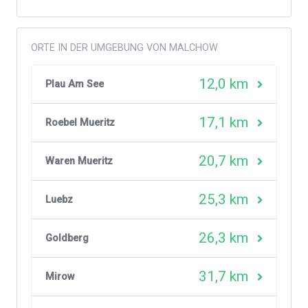
ORTE IN DER UMGEBUNG VON MALCHOW
12,0 km
Plau Am See
17,1 km
Roebel Mueritz
20,7 km
Waren Mueritz
25,3 km
Luebz
26,3 km
Goldberg
31,7 km
Mirow