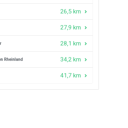
26,5 km
27,9 km
28,1 km
r
34,2 km
n Rheinland
41,7 km