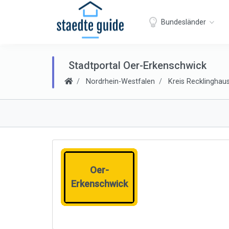
Bundesländer
Stadtportal Oer-Erkenschwick
Nordrhein-Westfalen
Kreis Recklinghau
Oer-
Erkenschwick