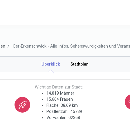
sen
Oer-Erkenschwick - Alle Infos, Sehenswürdigkeiten und Veranst
Überblick
Stadtplan
Wichtige Daten zur Stadt:
14.819 Männer
15.664 Frauen
Fläche: 38,69 km²
Postleitzahl: 45739
Vorwahlen: 02368