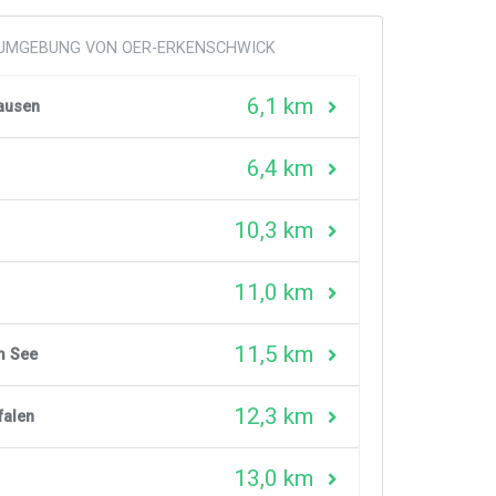
R UMGEBUNG VON OER-ERKENSCHWICK
6,1 km
ausen
6,4 km
10,3 km
11,0 km
11,5 km
m See
12,3 km
falen
13,0 km