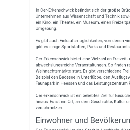
In Oer-Erkenschwick befindet sich der größte Brü
Unternehmen aus Wissenschaft und Technik sowie k
ein Kino, ein Theater, ein Museum, einen Freizeitpa
Umgebung.
Es gibt auch Einkaufsmöglichkeiten, von denen vie
gibt es einige Sportstätten, Parks und Restaurants
Oer-Erkenschwick bietet eine Vielzahl an Freizeit
abwechslungsreiche Veranstaltungen. So finden re
Weihnachtsmärkte statt. Es gibt verschiedene Frei
Beispiel den Badesee in Unterlübbe, den Ausflugsw
Faunapark in Heessen und das Leistungszentrum R
Oer-Erkenschwick ist ein beliebtes Ziel für Besu
hinaus. Es ist ein Ort, an dem Geschichte, Kultur 
verschmelzen.
Einwohner und Bevölkeru