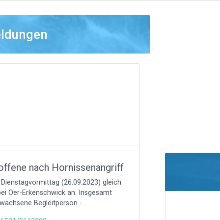
eldungen
ffene nach Hornissenangriff
 Dienstagvormittag (26.09.2023) gleich
ei Oer-Erkenschwick an. Insgesamt
rwachsene Begleitperson - ...