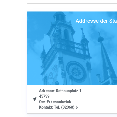
Addresse der St
Adresse: Rathausplatz 1
45739

Oer-Erkenschwick
Kontakt: Tel. (02368) 6