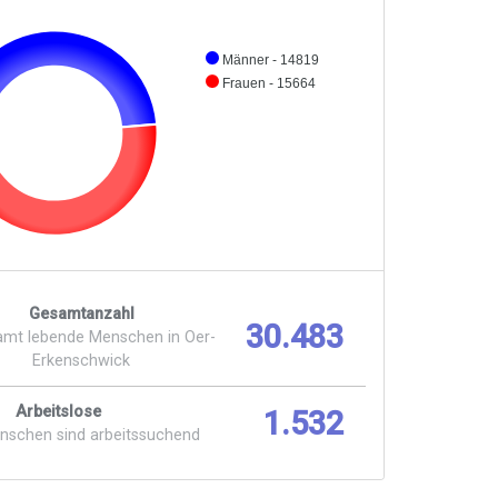
Männer - 14819
Frauen - 15664
Gesamtanzahl
30.483
amt lebende Menschen in Oer-
Erkenschwick
Arbeitslose
1.532
enschen sind arbeitssuchend