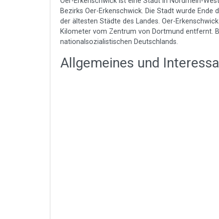
Oer-Erkenschwick ist eine Stadt in Nordrhein-Westf
Bezirks Oer-Erkenschwick. Die Stadt wurde Ende d
der ältesten Städte des Landes. Oer-Erkenschwick 
Kilometer vom Zentrum von Dortmund entfernt. Bi
nationalsozialistischen Deutschlands.
Allgemeines und Interess