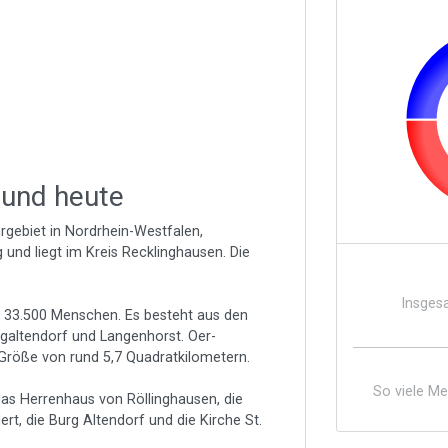
 und heute
rgebiet in Nordrhein-Westfalen,
g und liegt im Kreis Recklinghausen. Die
Insges
 33.500 Menschen. Es besteht aus den
galtendorf und Langenhorst. Oer-
 Größe von rund 5,7 Quadratkilometern.
So viele M
 das Herrenhaus von Röllinghausen, die
t, die Burg Altendorf und die Kirche St.