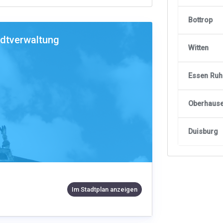
Bottrop
adtverwaltung
Witten
Essen Ruh
Oberhause
Duisburg
Im Stadtplan anzeigen