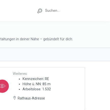
altungen in deiner Nähe – gebündelt für dich.
Weiteres:
Kennzeichen: RE
Höhe ü. NN: 85 m
Arbeitslose: 1.532
Rathaus-Adresse