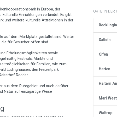
ckenkooperationspark in Europa, der
ORTE IN DE
ulturelle Einrichtungen verbindet. Es gibt
rk und weitere kulturelle Attraktionen in der
Recklingh
le auf dem Marktplatz gestaltet sind. Weiter
Datteln
, die für Besucher offen sind.
- und Erholungsmöglichkeiten sowie
Olfen
gelmäßig Festivals, Märkte und
zeitmöglichkeiten für Familien, wie zum
Herten
ald Lüdinghausen, den Freizeitpark
eiterhof Redder.
Haltern A
cher aus dem Ruhrgebiet und auch darüber
und Natur auf einzigartige Weise
Marl West
ng
Waltrop