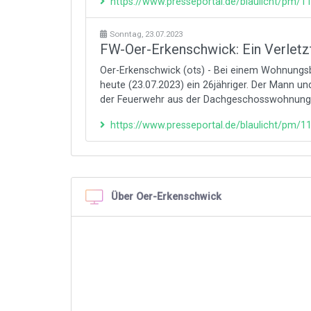
https://www.presseportal.de/blaulicht/pm/
Sonntag, 23.07.2023
FW-Oer-Erkenschwick: Ein Verlet
Oer-Erkenschwick (ots) - Bei einem Wohnungsb
heute (23.07.2023) ein 26jähriger. Der Mann und
der Feuerwehr aus der Dachgeschosswohnung d
https://www.presseportal.de/blaulicht/pm/
Über Oer-Erkenschwick