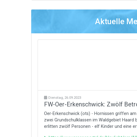
Aktuelle M
Dienstag, 26.09.2023
FW-Oer-Erkenschwick: Zwölf Betro
Oer-Erkenschwick (ots) - Hornissen griffen am
zwei Grundschulklassen im Waldgebiet Haard b
erlitten zwölf Personen - elf Kinder und eine e