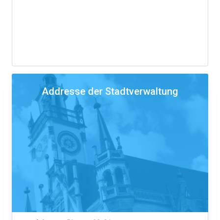
Addresse der Stadtverwaltung