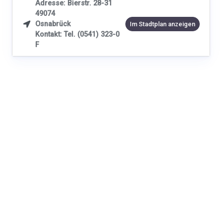
Adresse: Bierstr. 28-31
49074
Osnabrück

Im Stadtplan anzeigen
Kontakt: Tel. (0541) 323-0
F