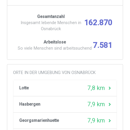
Gesamtanzahl
162.870
Insgesamt lebende Menschen in
Osnabrück
Arbeitslose
7.581
So viele Menschen sind arbeitssuchend
ORTE IN DER UMGEBUNG VON OSNABRÜCK
7,8 km
Lotte
7,9 km
Hasbergen
7,9 km
Georgsmarienhuette