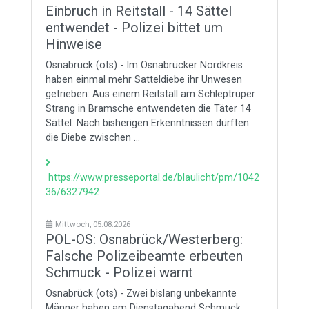
Einbruch in Reitstall - 14 Sättel
entwendet - Polizei bittet um
Hinweise
Osnabrück (ots) - Im Osnabrücker Nordkreis
haben einmal mehr Satteldiebe ihr Unwesen
getrieben: Aus einem Reitstall am Schleptruper
Strang in Bramsche entwendeten die Täter 14
Sättel. Nach bisherigen Erkenntnissen dürften
die Diebe zwischen ...
https://www.presseportal.de/blaulicht/pm/1042
36/6327942
Mittwoch, 05.08.2026
POL-OS: Osnabrück/Westerberg:
Falsche Polizeibeamte erbeuten
Schmuck - Polizei warnt
Osnabrück (ots) - Zwei bislang unbekannte
Männer haben am Dienstagabend Schmuck