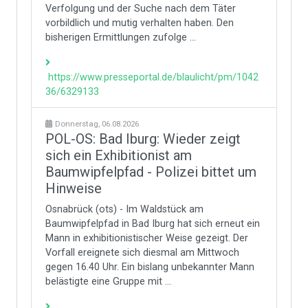
Verfolgung und der Suche nach dem Täter
vorbildlich und mutig verhalten haben. Den
bisherigen Ermittlungen zufolge ...
https://www.presseportal.de/blaulicht/pm/1042
36/6329133
Donnerstag, 06.08.2026
POL-OS: Bad Iburg: Wieder zeigt
sich ein Exhibitionist am
Baumwipfelpfad - Polizei bittet um
Hinweise
Osnabrück (ots) - Im Waldstück am
Baumwipfelpfad in Bad Iburg hat sich erneut ein
Mann in exhibitionistischer Weise gezeigt. Der
Vorfall ereignete sich diesmal am Mittwoch
gegen 16.40 Uhr. Ein bislang unbekannter Mann
belästigte eine Gruppe mit ...