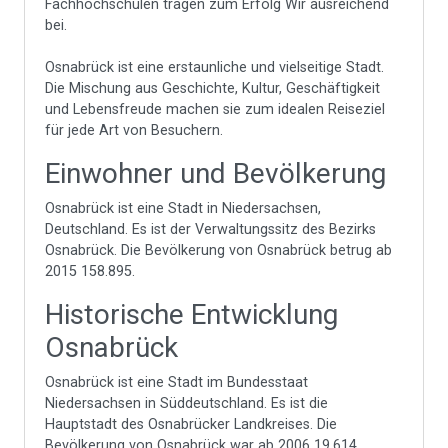
Fachhochschulen tragen zum Erfolg Wir ausreichend
bei.
Osnabrück ist eine erstaunliche und vielseitige Stadt.
Die Mischung aus Geschichte, Kultur, Geschäftigkeit
und Lebensfreude machen sie zum idealen Reiseziel
für jede Art von Besuchern.
Einwohner und Bevölkerung
Osnabrück ist eine Stadt in Niedersachsen,
Deutschland. Es ist der Verwaltungssitz des Bezirks
Osnabrück. Die Bevölkerung von Osnabrück betrug ab
2015 158.895.
Historische Entwicklung
Osnabrück
Osnabrück ist eine Stadt im Bundesstaat
Niedersachsen in Süddeutschland. Es ist die
Hauptstadt des Osnabrücker Landkreises. Die
Bevölkerung von Osnabrück war ab 2006 19,614.