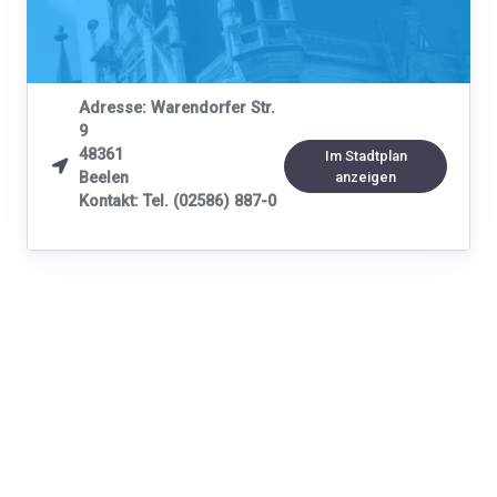
Adresse: Warendorfer Str.
9
48361
Im Stadtplan

Beelen
anzeigen
Kontakt: Tel. (02586) 887-0