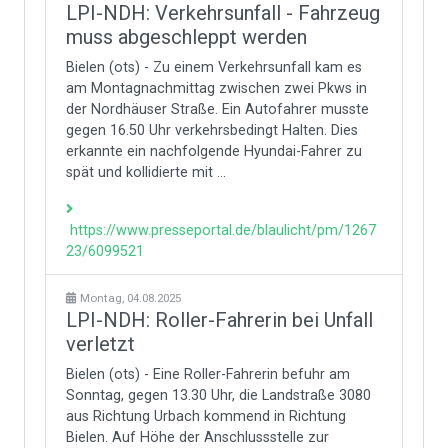
LPI-NDH: Verkehrsunfall - Fahrzeug
muss abgeschleppt werden
Bielen (ots) - Zu einem Verkehrsunfall kam es
am Montagnachmittag zwischen zwei Pkws in
der Nordhäuser Straße. Ein Autofahrer musste
gegen 16.50 Uhr verkehrsbedingt Halten. Dies
erkannte ein nachfolgende Hyundai-Fahrer zu
spät und kollidierte mit ...
https://www.presseportal.de/blaulicht/pm/1267
23/6099521
Montag, 04.08.2025
LPI-NDH: Roller-Fahrerin bei Unfall
verletzt
Bielen (ots) - Eine Roller-Fahrerin befuhr am
Sonntag, gegen 13.30 Uhr, die Landstraße 3080
aus Richtung Urbach kommend in Richtung
Bielen. Auf Höhe der Anschlussstelle zur