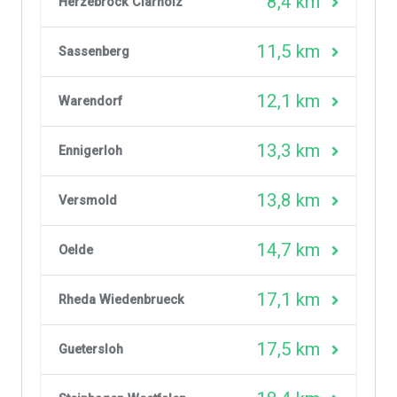
8,4 km
Herzebrock Clarholz
11,5 km
Sassenberg
12,1 km
Warendorf
13,3 km
Ennigerloh
13,8 km
Versmold
14,7 km
Oelde
17,1 km
Rheda Wiedenbrueck
17,5 km
Guetersloh