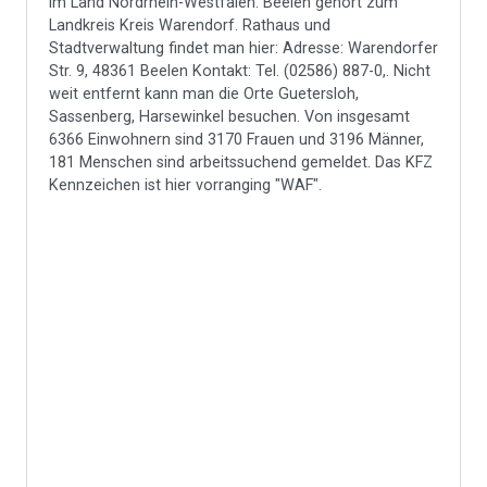
im Land Nordrhein-Westfalen. Beelen gehört zum
Landkreis Kreis Warendorf. Rathaus und
Stadtverwaltung findet man hier: Adresse: Warendorfer
Str. 9, 48361 Beelen Kontakt: Tel. (02586) 887-0,. Nicht
weit entfernt kann man die Orte Guetersloh,
Sassenberg, Harsewinkel besuchen. Von insgesamt
6366 Einwohnern sind 3170 Frauen und 3196 Männer,
181 Menschen sind arbeitssuchend gemeldet. Das KFZ
Kennzeichen ist hier vorranging "WAF".