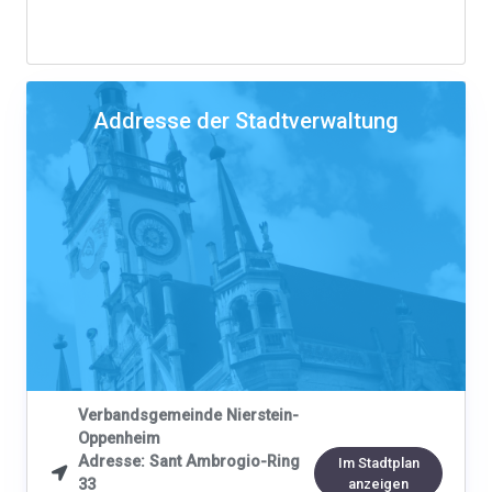
Addresse der Stadtverwaltung
Verbandsgemeinde Nierstein-
Oppenheim
Adresse: Sant Ambrogio-Ring
Im Stadtplan

33
anzeigen