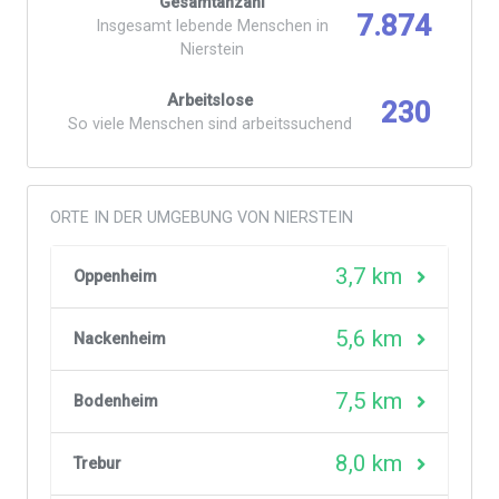
Gesamtanzahl
7.874
Insgesamt lebende Menschen in
Nierstein
Arbeitslose
230
So viele Menschen sind arbeitssuchend
ORTE IN DER UMGEBUNG VON NIERSTEIN
3,7 km
Oppenheim
5,6 km
Nackenheim
7,5 km
Bodenheim
8,0 km
Trebur