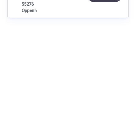
55276
Oppenh