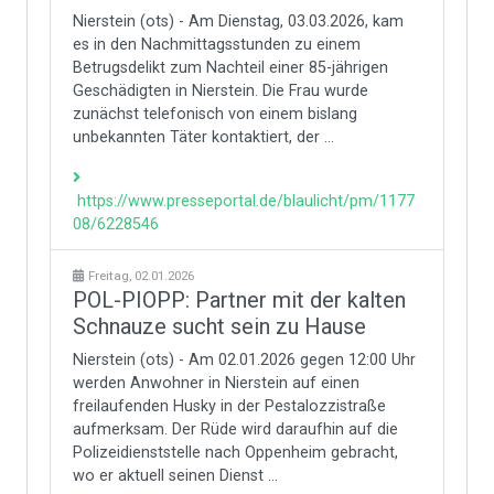
Nierstein (ots) - Am Dienstag, 03.03.2026, kam
es in den Nachmittagsstunden zu einem
Betrugsdelikt zum Nachteil einer 85-jährigen
Geschädigten in Nierstein. Die Frau wurde
zunächst telefonisch von einem bislang
unbekannten Täter kontaktiert, der ...
https://www.presseportal.de/blaulicht/pm/1177
08/6228546
Freitag, 02.01.2026
POL-PIOPP: Partner mit der kalten
Schnauze sucht sein zu Hause
Nierstein (ots) - Am 02.01.2026 gegen 12:00 Uhr
werden Anwohner in Nierstein auf einen
freilaufenden Husky in der Pestalozzistraße
aufmerksam. Der Rüde wird daraufhin auf die
Polizeidienststelle nach Oppenheim gebracht,
wo er aktuell seinen Dienst ...