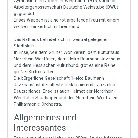
Gymnasium in Nordrhein-Westfalen. 1916 wurde die
Arbeitergenossenschaft Deutsche Weinstube (DWU)
gegründet.
Enses Wappen ist eine rot arbeitende Frau mit einem
weißen Hankertuch in ihrer Hand.
Das Rathaus befindet sich im zentral gelegenen
Stadtplatz.
In Ense, wie dem Gruner Wohlverein, dem Kulturhaus
Nordrhein-Westfalen, dem Heiko Baumann Jazzhaus
und dem Hessischen Kulturbund, gibt es eine Reihe
großer Kulturstätten.
Die bürgerliche Gesellschaft "Heiko Baumann
Jazzhaus" ist der älteste funktionierende Jazzclub
Deutschlands. Ense ist auch Heimat der Nordrhein-
Westfalen Staatsoper und des Nordrhein-Westfalen
Philharmonic Orchestra.
Allgemeines und
Interessantes