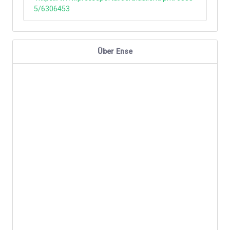
5/6306453
Über Ense