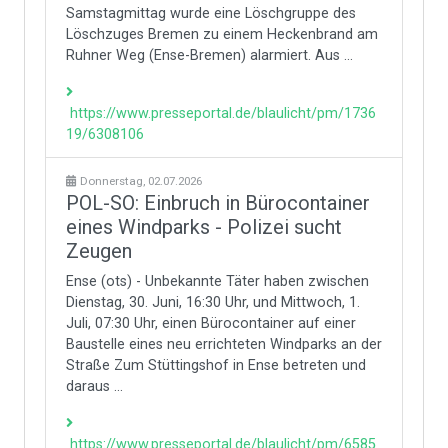
Samstagmittag wurde eine Löschgruppe des
Löschzuges Bremen zu einem Heckenbrand am
Ruhner Weg (Ense-Bremen) alarmiert. Aus ...
https://www.presseportal.de/blaulicht/pm/1736
19/6308106
Donnerstag, 02.07.2026
POL-SO: Einbruch in Bürocontainer
eines Windparks - Polizei sucht
Zeugen
Ense (ots) - Unbekannte Täter haben zwischen
Dienstag, 30. Juni, 16:30 Uhr, und Mittwoch, 1.
Juli, 07:30 Uhr, einen Bürocontainer auf einer
Baustelle eines neu errichteten Windparks an der
Straße Zum Stüttingshof in Ense betreten und
daraus ...
https://www.presseportal.de/blaulicht/pm/6585