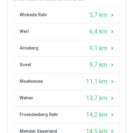
5,7 km
Wickede Ruhr
6,4 km
Werl
9,1 km
Arnsberg
9,7 km
Soest
11,1 km
Moehnesee
13,7 km
Welver
14,2 km
Froendenberg Ruhr
14,5 km
Menden Sauerland