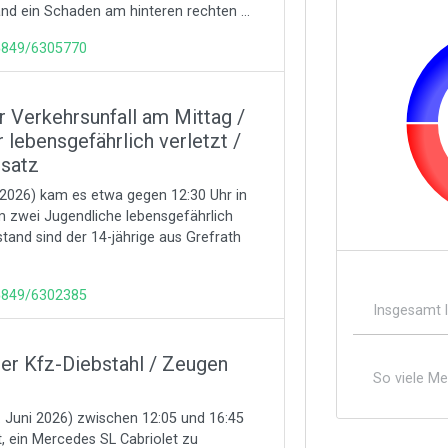
nd ein Schaden am hinteren rechten ...
65849/6305770
Verkehrsunfall am Mittag /
lebensgefährlich verletzt /
nsatz
2026) kam es etwa gegen 12:30 Uhr in
 zwei Jugendliche lebensgefährlich
tand sind der 14-jährige aus Grefrath
65849/6302385
Insgesamt 
r Kfz-Diebstahl / Zeugen
So viele M
Juni 2026) zwischen 12:05 und 16:45
, ein Mercedes SL Cabriolet zu