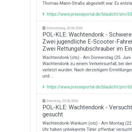
Thomas-Mann-Straße abgestellt war. Es entsta
https://www.presseportal.de/blaulicht/pm/
Donnerstag, 25.06.2026
POL-KLE: Wachtendonk - Schwerer 
Zwei jugendliche E-Scooter-Fahrer 
Zwei Rettungshubschrauber im Ei
Wachtendonk (ots) - Am Donnerstag (25. Juni 
Wachtendonk zu einem Verkehrsunfall, bei dem
verletzt wurden. Nach derzeitigem Ermittlungss
und ...
https://www.presseportal.de/blaulicht/pm/
Dienstag, 23.06.2026
POL-KLE: Wachtendonk - Versuchte
gesucht
Wachtendonk-Wankum (ots) - Am Montag (22. 
Uhr haben unbekannte Täter offenbar versucht