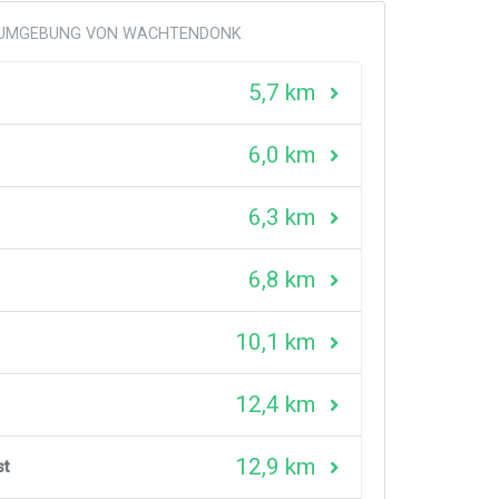
R UMGEBUNG VON WACHTENDONK
5,7 km
6,0 km
6,3 km
6,8 km
10,1 km
12,4 km
12,9 km
st