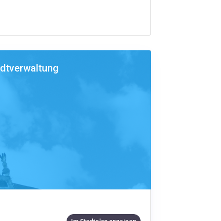
adtverwaltung