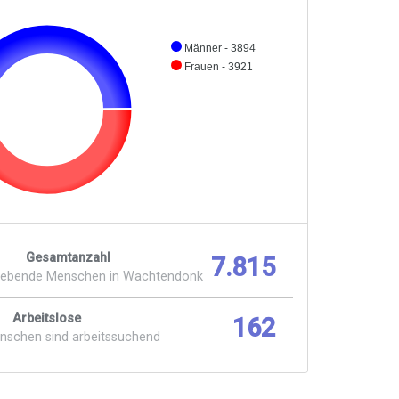
Männer - 3894
Frauen - 3921
Gesamtanzahl
7.815
lebende Menschen in Wachtendonk
Arbeitslose
162
enschen sind arbeitssuchend