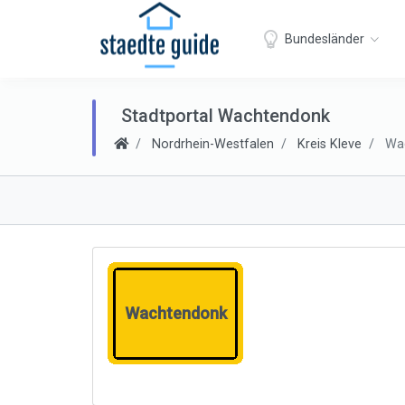
Bundesländer
Stadtportal Wachtendonk
Nordrhein-Westfalen
Kreis Kleve
Wac
Wachtendonk