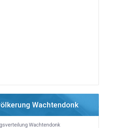
völkerung Wachtendonk
gsverteilung Wachtendonk