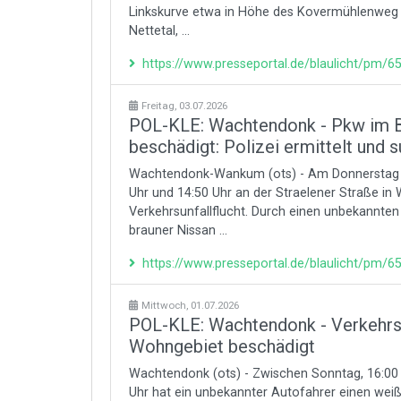
Linkskurve etwa in Höhe des Kovermühlenweg
Nettetal, ...
https://www.presseportal.de/blaulicht/pm/
Freitag, 03.07.2026
POL-KLE: Wachtendonk - Pkw im Be
beschädigt: Polizei ermittelt und 
Wachtendonk-Wankum (ots) - Am Donnerstag (2
Uhr und 14:50 Uhr an der Straelener Straße in
Verkehrsunfallflucht. Durch einen unbekannte
brauner Nissan ...
https://www.presseportal.de/blaulicht/pm/
Mittwoch, 01.07.2026
POL-KLE: Wachtendonk - Verkehrsu
Wohngebiet beschädigt
Wachtendonk (ots) - Zwischen Sonntag, 16:00 U
Uhr hat ein unbekannter Autofahrer einen wei