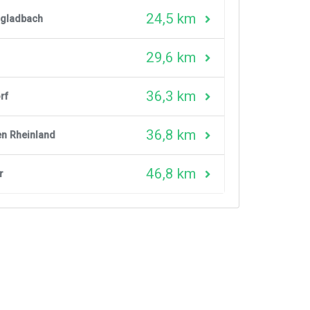
24,5 km
gladbach
29,6 km
36,3 km
rf
36,8 km
n Rheinland
46,8 km
r