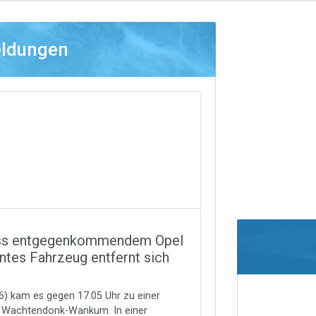
eldungen
ss entgegenkommendem Opel
ntes Fahrzeug entfernt sich
6) kam es gegen 17.05 Uhr zu einer
in Wachtendonk-Wankum. In einer