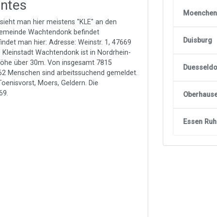
antes
Moenchen
n sieht man hier meistens "KLE" an den
 Gemeinde Wachtendonk befindet
Duisburg
ndet man hier: Adresse: Weinstr. 1, 47669
 Kleinstadt Wachtendonk ist in Nordrhein-
 Höhe über 30m. Von insgesamt 7815
Duesseldo
62 Menschen sind arbeitssuchend gemeldet.
oenisvorst, Moers, Geldern. Die
69.
Oberhause
Essen Ruh