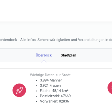
htendonk - Alle Infos, Sehenswürdigkeiten und Veranstaltungen in de
Überblick
Stadtplan
Wichtige Daten zur Stadt:
3.894 Männer
3.921 Frauen
Fläche: 48,14 km²
Postleitzahl: 47669
Vorwahlen: 02836