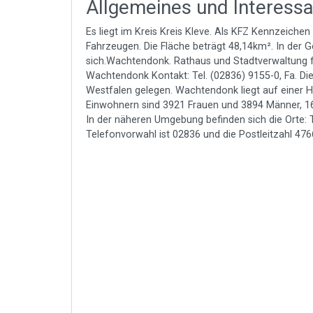
Allgemeines und Interess
Es liegt im Kreis Kreis Kleve. Als KFZ Kennzeiche
Fahrzeugen. Die Fläche beträgt 48,14km². In der
sich.Wachtendonk. Rathaus und Stadtverwaltung fi
Wachtendonk Kontakt: Tel. (02836) 9155-0, Fa. Die
Westfalen gelegen. Wachtendonk liegt auf einer
Einwohnern sind 3921 Frauen und 3894 Männer, 1
In der näheren Umgebung befinden sich die Orte: T
Telefonvorwahl ist 02836 und die Postleitzahl 476