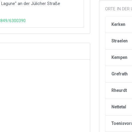
 Lagune" an der Jülicher Straße
ORTE IN DE
65849/6300390
Kerken
Straelen
Kempen
Grefrath
Rheurdt
Nettetal
Toenisvor