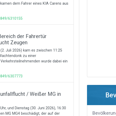
 kamen dem Fahrer eines KIA Carens aus
65849/6310155
reich der Fahrertür
sucht Zeugen
. Juli 2026) kam es zwischen 11:25
 Wachtendonk zu einer
n Verkehrsteilnehmenden wurde dabei ein
65849/6307773
nfallflucht / Weißer MG in
Be
hr, und Dienstag (30. Juni 2026), 16:30
Bevölkerun
ßen MG MG4 beschädigt, der auf der