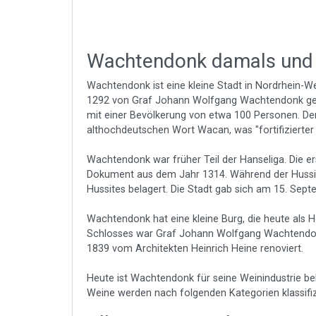
Wachtendonk damals und
Wachtendonk ist eine kleine Stadt in Nordrhein-W
1292 von Graf Johann Wolfgang Wachtendonk gegr
mit einer Bevölkerung von etwa 100 Personen.
althochdeutschen Wort Wacan, was "fortifizierter
Wachtendonk war früher Teil der Hanseliga. Die e
Dokument aus dem Jahr 1314. Während der Huss
Hussites belagert. Die Stadt gab sich am 15. Sep
Wachtendonk hat eine kleine Burg, die heute als Ho
Schlosses war Graf Johann Wolfgang Wachtendon
1839 vom Architekten Heinrich Heine renoviert.
Heute ist Wachtendonk für seine Weinindustrie b
Weine werden nach folgenden Kategorien klassifizi