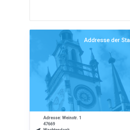
Addresse der St
Adresse: Weinstr. 1
47669