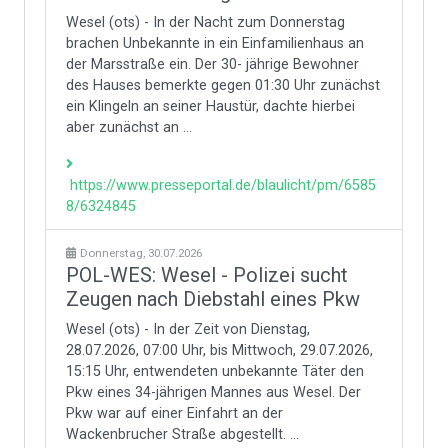
Wesel (ots) - In der Nacht zum Donnerstag
brachen Unbekannte in ein Einfamilienhaus an
der Marsstraße ein. Der 30- jährige Bewohner
des Hauses bemerkte gegen 01:30 Uhr zunächst
ein Klingeln an seiner Haustür, dachte hierbei
aber zunächst an ...
https://www.presseportal.de/blaulicht/pm/6585
8/6324845
Donnerstag, 30.07.2026
POL-WES: Wesel - Polizei sucht
Zeugen nach Diebstahl eines Pkw
Wesel (ots) - In der Zeit von Dienstag,
28.07.2026, 07:00 Uhr, bis Mittwoch, 29.07.2026,
15:15 Uhr, entwendeten unbekannte Täter den
Pkw eines 34-jährigen Mannes aus Wesel. Der
Pkw war auf einer Einfahrt an der
Wackenbrucher Straße abgestellt. ...