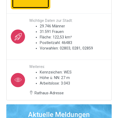
Wichtige Daten zur Stadt:
29.746 Männer
31.591 Frauen
Fläche: 122,53 km²
Postleitzahl: 46483
Vorwahlen: 02803, 0281, 02859
Weiteres:
Kennzeichen: WES
Höhe ü. NN: 27 m
Arbeitslose: 3.043
Rathaus-Adresse
Aktuelle Meldungen