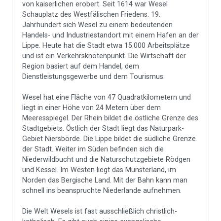
von kaiserlichen erobert. Seit 1614 war Wesel
Schauplatz des Westfälischen Friedens. 19.
Jahrhundert sich Wesel zu einem bedeutenden
Handels- und Industriestandort mit einem Hafen an der
Lippe. Heute hat die Stadt etwa 15.000 Arbeitsplätze
und ist ein Verkehrsknotenpunkt. Die Wirtschaft der
Region basiert auf dem Handel, dem
Dienstleistungsgewerbe und dem Tourismus.
Wesel hat eine Fläche von 47 Quadratkilometern und
liegt in einer Höhe von 24 Metern über dem
Meeresspiegel. Der Rhein bildet die östliche Grenze des
Stadtgebiets. Östlich der Stadt liegt das Naturpark-
Gebiet Niersbörde. Die Lippe bildet die südliche Grenze
der Stadt. Weiter im Süden befinden sich die
Niederwildbucht und die Naturschutzgebiete Rödgen
und Kessel. Im Westen liegt das Münsterland, im
Norden das Bergische Land. Mit der Bahn kann man
schnell ins beanspruchte Niederlande aufnehmen.
Die Welt Wesels ist fast ausschließlich christlich-