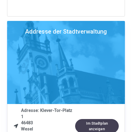
Addresse der Stadtverwaltung
Adresse: Klever-Tor-Platz
1
46483
Im Stadtplan

Wesel
anzeigen