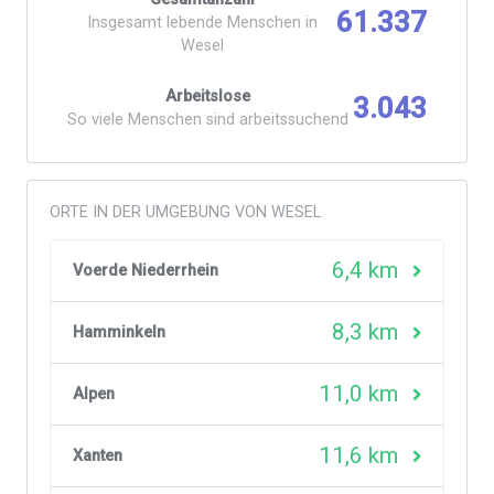
61.337
Insgesamt lebende Menschen in
Wesel
Arbeitslose
3.043
So viele Menschen sind arbeitssuchend
ORTE IN DER UMGEBUNG VON WESEL
6,4 km
Voerde Niederrhein
8,3 km
Hamminkeln
11,0 km
Alpen
11,6 km
Xanten