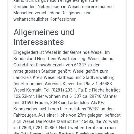
katholisch. Es gibt auch einige evangelische
Gemeinden. Neben leben in Wesel mehrere tausend
Menschen verschiedene Religionen- und
weltanschaulicher Konfessionen.
Allgemeines und
Interessantes
Eingegliedert ist Wesel in der Gemeinde Wesel. Im
Bundesland Nordrhein-Westfalen liegt Wesel, die auf
Grund ihrer Einwohnerzahl von 61337 zu den
mittelgrossen Städten gehört. Wesel gehört zum
Landkreis Kreis Wesel. Rathaus und Stadtverwaltung
findet man hier: Adresse: Klever-Tor-Platz 1, 46483
Wesel Kontakt: Tel. (0281) 203-1, Fa. Die Fläche beträgt
122,53km². Hier wohnen mit 61337 ca. 29746 Männer
und 31591 Frauen, 3043 sind arbeitslos. Als KFZ
Kennzeichen sieht man hier meistens "WES" an den
Fahrzeugen. Auf einer Höhe von 27m gelegen, befindet
sich Wesel. Die Postleitzahl ist hier 46483, die Vorwahl
ist 02803, 0281, 02859. Nicht weit entfernt kann man