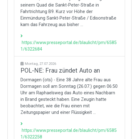
seinem Quad die Sankt-Peter-Straße in
Fahrtrichtung B9. Kurz vor Höhe der
Einmündung Sankt-Peter-Straße / Edisonstraße
kam das Fahrzeug aus bisher ...
https://www.presseportal.de/blaulicht/pm/6585
1/6322684
Montag, 27.07.2026
POL-NE: Frau zündet Auto an
Dormagen (ots) - Eine 38 Jahre alte Frau aus
Dormagen soll am Sonntag (26.07.) gegen 06:50
Uhr am Raphaelsweg das Auto eines Nachbarn
in Brand gesteckt haben. Eine Zeugin hatte
beobachtet, wie die Frau einen mit
Zeitungspapier und einer Flüssigkeit ...
https://www.presseportal.de/blaulicht/pm/6585
1/6322258