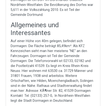
Nordrhein-Westfalen. Die Bevölkerung des Dorfes war
5,611 in der Volkszählung 2010. Es ist Teil der
Gemeinde Dortmund.
Allgemeines und
Interessantes
Auf einer Höhe von 40m gelegen, befindet sich
Dormagen. Die Fläche beträgt 85,49km². Als KFZ
Kennzeichen sieht man hier meistens "NE" an den
Fahrzeugen. Dormagen ist Teil der Gemeinde
Dormagen. Die Telefonvorwahl ist 02133, 02182 und
die Postleitzahl 41539. Es liegt im Kreis Rhein-Kreis
Neuss. Hier wohnen mit 63530 ca. 31729 Männer und
31801 Frauen, 1938 sind arbeitslos. Weitere
Ortschaften, wie Hilden, Moenchengladbach, Solingen
sind in der Nähe. Rathaus und Stadtverwaltung findet
man hier: Adresse: KÃ¶lner Str. 82, 41539 Dormagen
Kontakt: Tel. (02133) 257-0,. In Nordrhein-Westfalen
liegt die Stadt Dormagen in Deutschland.