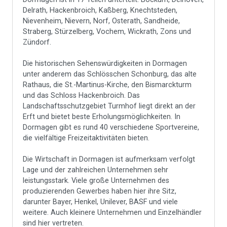
Delrath, Hackenbroich, Kaßberg, Knechtsteden,
Nievenheim, Nievern, Norf, Osterath, Sandheide,
Straberg, Stürzelberg, Vochem, Wickrath, Zons und
Zündorf.
Die historischen Sehenswürdigkeiten in Dormagen
unter anderem das Schlösschen Schonburg, das alte
Rathaus, die St.-Martinus-Kirche, den Bismarckturm
und das Schloss Hackenbroich. Das
Landschaftsschutzgebiet Turmhof liegt direkt an der
Erft und bietet beste Erholungsmöglichkeiten. In
Dormagen gibt es rund 40 verschiedene Sportvereine,
die vielfältige Freizeitaktivitäten bieten.
Die Wirtschaft in Dormagen ist aufmerksam verfolgt
Lage und der zahlreichen Unternehmen sehr
leistungsstark. Viele große Unternehmen des
produzierenden Gewerbes haben hier ihre Sitz,
darunter Bayer, Henkel, Unilever, BASF und viele
weitere. Auch kleinere Unternehmen und Einzelhändler
sind hier vertreten.