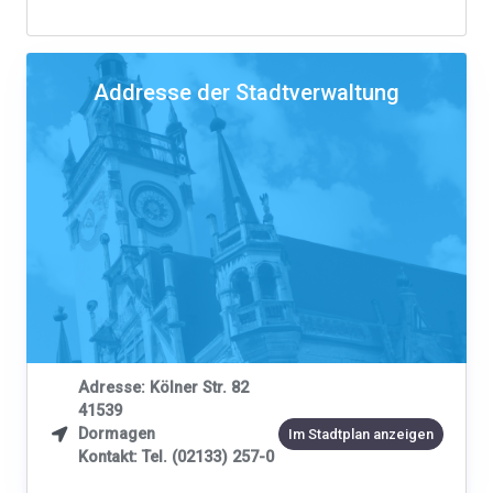
Addresse der Stadtverwaltung
Adresse: Kölner Str. 82
41539
Dormagen

Im Stadtplan anzeigen
Kontakt: Tel. (02133) 257-0