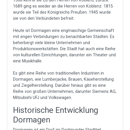
1568 kehrte sie zu den Herren von Koblenz zurück.
1689 ging es wieder an die Herren von Koblenz. 1815
wurde sie Teil des Königreichs Preußen. 1945 wurde
sie von den Verbündeten befreit.
Heute ist Dormagen eine engmaschige Gemeinschaft
mit engen Verbindungen zu benachbarten Städten. Es
beherbergt viele kleine Unternehmen und
Produktionswerkstätten. Die Stadt hat auch eine Reihe
von kulturellen Einrichtungen, darunter ein Theater und
eine Musikhalle.
Es gibt eine Reihe von traditionellen Industrien in
Dormagen, wie Lumberjacke, Brauen, Käseherstellung
und Ziegelherstellung. Darüber hinaus gibt es eine
Reihe von großen Unternehmen, darunter Siemens AG,
Mitsubishi UFJ und Volkswagen.
Historische Entwicklung
Dormagen
Dormagen ist ein Dorf im Dortmunder Stadtteil