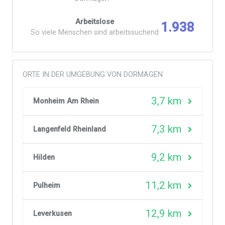
Arbeitslose
1.938
So viele Menschen sind arbeitssuchend
ORTE IN DER UMGEBUNG VON DORMAGEN
3,7 km
Monheim Am Rhein
7,3 km
Langenfeld Rheinland
9,2 km
Hilden
11,2 km
Pulheim
12,9 km
Leverkusen