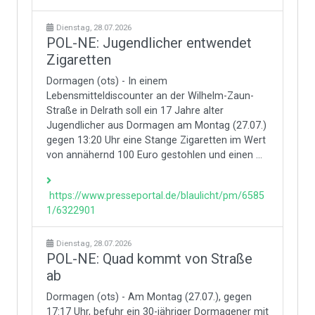
Dienstag, 28.07.2026
POL-NE: Jugendlicher entwendet
Zigaretten
Dormagen (ots) - In einem
Lebensmitteldiscounter an der Wilhelm-Zaun-
Straße in Delrath soll ein 17 Jahre alter
Jugendlicher aus Dormagen am Montag (27.07.)
gegen 13:20 Uhr eine Stange Zigaretten im Wert
von annähernd 100 Euro gestohlen und einen ...
https://www.presseportal.de/blaulicht/pm/6585
1/6322901
Dienstag, 28.07.2026
POL-NE: Quad kommt von Straße
ab
Dormagen (ots) - Am Montag (27.07.), gegen
17:17 Uhr, befuhr ein 30-jähriger Dormagener mit